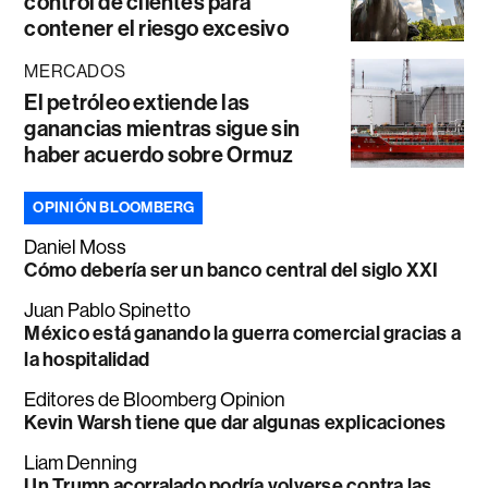
control de clientes para
contener el riesgo excesivo
MERCADOS
El petróleo extiende las
ganancias mientras sigue sin
haber acuerdo sobre Ormuz
OPINIÓN BLOOMBERG
Daniel Moss
Cómo debería ser un banco central del siglo XXI
Juan Pablo Spinetto
México está ganando la guerra comercial gracias a
la hospitalidad
Editores de Bloomberg Opinion
Kevin Warsh tiene que dar algunas explicaciones
Liam Denning
Un Trump acorralado podría volverse contra las