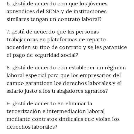
6. ¿Está de acuerdo con que los jóvenes
aprendices del SENA y de instituciones
similares tengan un contrato laboral?
7. ¿Está de acuerdo que las personas
trabajadoras en plataformas de reparto
acuerden su tipo de contrato y se les garantice
el pago de seguridad social?
8. ¿Está de acuerdo con establecer un régimen
laboral especial para que los empresarios del
campo garanticen los derechos laborales y el
salario justo a los trabajadores agrarios?
9. ¿Está de acuerdo en eliminar la
tercerización e intermediación laboral
mediante contratos sindicales que violan los
derechos laborales?