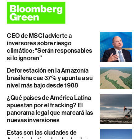
CEO de MSCI advierte a
inversores sobre riesgo
climático: “Serán responsables
si lo ignoran”
Deforestación en la Amazonía
brasileña cae 37% y apunta a su
nivel más bajo desde 1988
¿Qué países de América Latina
apuestan por el fracking? El
panorama legal que marcará las
nuevas inversiones
Estas son las ciudades de