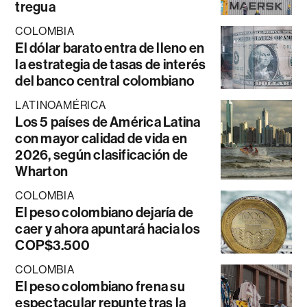
tregua
COLOMBIA
El dólar barato entra de lleno en
la estrategia de tasas de interés
del banco central colombiano
LATINOAMÉRICA
Los 5 países de América Latina
con mayor calidad de vida en
2026, según clasificación de
Wharton
COLOMBIA
El peso colombiano dejaría de
caer y ahora apuntará hacia los
COP$3.500
COLOMBIA
El peso colombiano frena su
espectacular repunte tras la