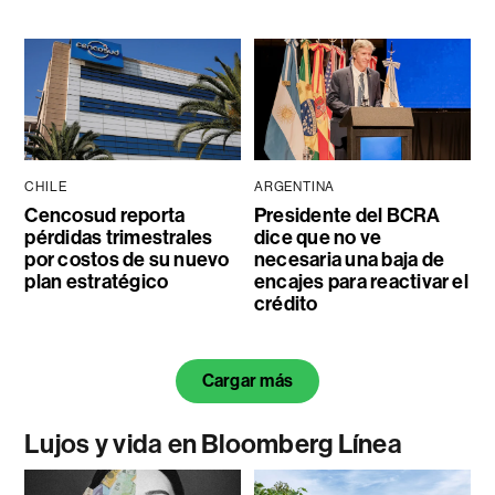
CHILE
ARGENTINA
Cencosud reporta
Presidente del BCRA
pérdidas trimestrales
dice que no ve
por costos de su nuevo
necesaria una baja de
plan estratégico
encajes para reactivar el
crédito
Cargar más
Lujos y vida en Bloomberg Línea