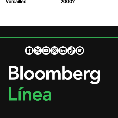
Versailles
2000?