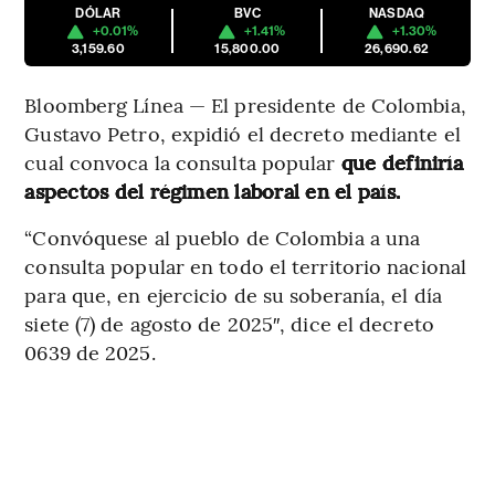
DÓLAR
BVC
NASDAQ
+0.01%
+1.41%
+1.30%
3,159.60
15,800.00
26,690.62
Bloomberg Línea — El presidente de Colombia,
Gustavo Petro, expidió el decreto mediante el
cual convoca la consulta popular
que definiría
aspectos del régimen laboral en el país.
“Convóquese al pueblo de Colombia a una
consulta popular en todo el territorio nacional
para que, en ejercicio de su soberanía, el día
siete (7) de agosto de 2025″, dice el decreto
0639 de 2025.