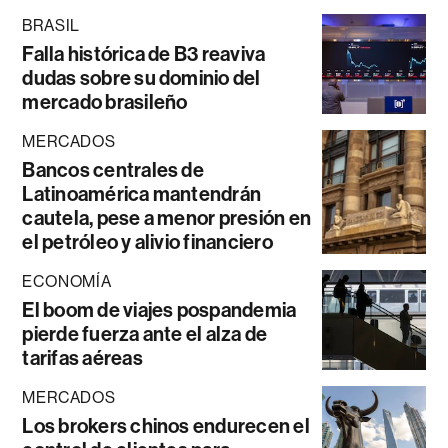
BRASIL
Falla histórica de B3 reaviva
dudas sobre su dominio del
mercado brasileño
MERCADOS
Bancos centrales de
Latinoamérica mantendrán
cautela, pese a menor presión en
el petróleo y alivio financiero
ECONOMÍA
El boom de viajes pospandemia
pierde fuerza ante el alza de
tarifas aéreas
MERCADOS
Los brokers chinos endurecen el