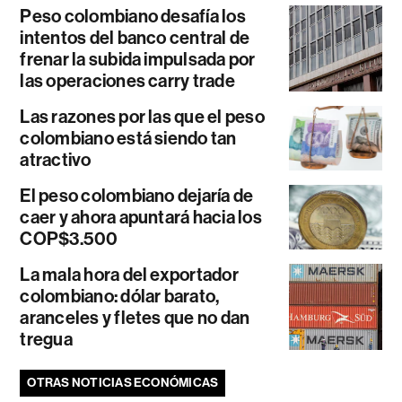
Peso colombiano desafía los
intentos del banco central de
frenar la subida impulsada por
las operaciones carry trade
Las razones por las que el peso
colombiano está siendo tan
atractivo
El peso colombiano dejaría de
caer y ahora apuntará hacia los
COP$3.500
La mala hora del exportador
colombiano: dólar barato,
aranceles y fletes que no dan
tregua
OTRAS NOTICIAS ECONÓMICAS