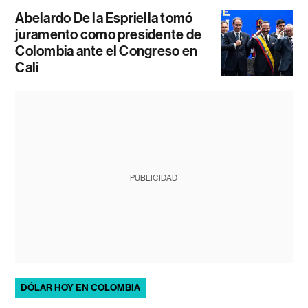
Abelardo De la Espriella tomó
juramento como presidente de
Colombia ante el Congreso en
Cali
PUBLICIDAD
DÓLAR HOY EN COLOMBIA