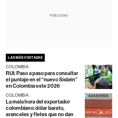
PUBLICIDAD
LAS MÁS VISITADAS
COLOMBIA
RUI: Paso a paso para consultar
el puntaje en el “nuevo Sisbén”
en Colombia este 2026
COLOMBIA
La mala hora del exportador
colombiano: dólar barato,
aranceles y fletes que no dan