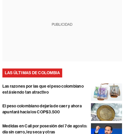
PUBLICIDAD
LAS ÚLTIMAS DE COLOMBIA
Las razones por las que el peso colombiano
está siendo tan atractivo
El peso colombiano dejaría de caer y ahora
apuntará hacia los COP$3.500
Medidas en Cali por posesión del 7 de agosto:
día sin carro, ley seca y otras