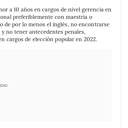
or a 10 años en cargos de nivel gerencia en
esional preferiblemente con maestría o
o de por lo menos el inglés, no encontrarse
, y no tener antecedentes penales,
o en cargos de elección popular en 2022.
IDAD