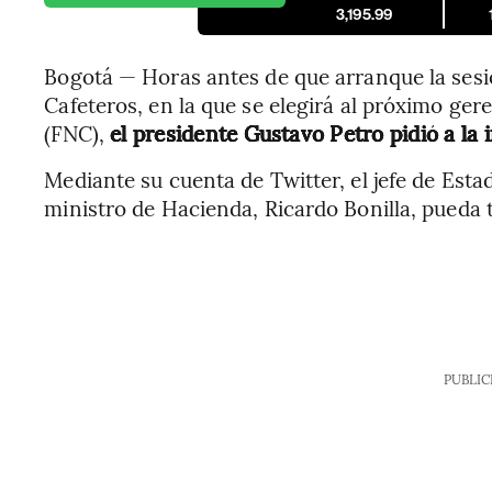
3,195.99
Bogotá — Horas antes de que arranque la sesi
Cafeteros, en la que se elegirá al próximo ger
(FNC),
el presidente Gustavo Petro pidió a la i
Mediante su cuenta de Twitter, el jefe de Esta
ministro de Hacienda, Ricardo Bonilla, pueda 
PUBLIC