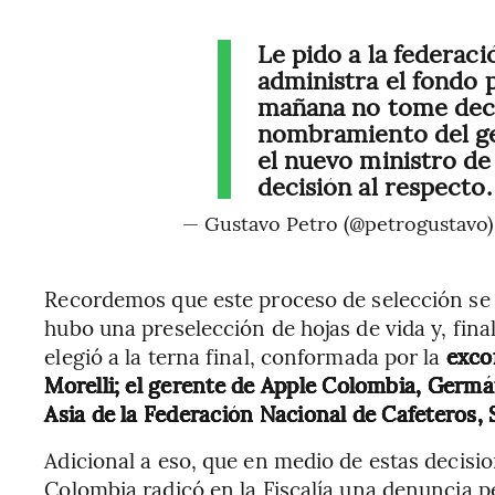
Le pido a la federac
administra el fondo p
mañana no tome deci
nombramiento del ge
el nuevo ministro d
decisión al respecto.
— Gustavo Petro (@petrogustavo
Recordemos que este proceso de selección se 
hubo una preselección de hojas de vida y, fin
elegió a la terna final, conformada por la
exco
Morelli; el gerente de Apple Colombia, Germá
Asia de la Federación Nacional de Cafeteros,
Adicional a eso, que en medio de estas decisi
Colombia radicó en la Fiscalía una denuncia