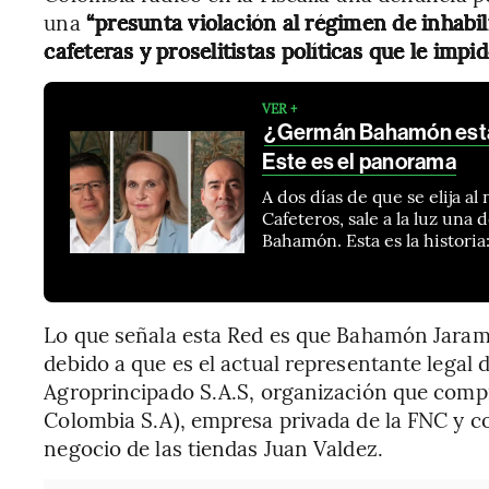
una
“presunta violación al régimen de inhabil
cafeteras y proselitistas políticas que le impi
VER +
¿Germán Bahamón está i
Este es el panorama
A dos días de que se elija a
Cafeteros, sale a la luz un
Bahamón. Esta es la historia
Lo que señala esta Red es que Bahamón Jaramil
debido a que es el actual representante legal 
Agroprincipado S.A.S, organización que comp
Colombia S.A), empresa privada de la FNC y co
negocio de las tiendas Juan Valdez.