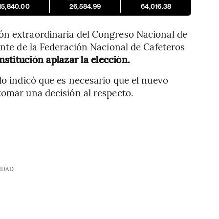
15,840.00
26,584.99
64,016.38
ón extraordinaria del Congreso Nacional de
ente de la Federación Nacional de Cafeteros
nstitución aplazar la elección.
do indicó que es necesario que el nuevo
tomar una decisión al respecto.
IDAD