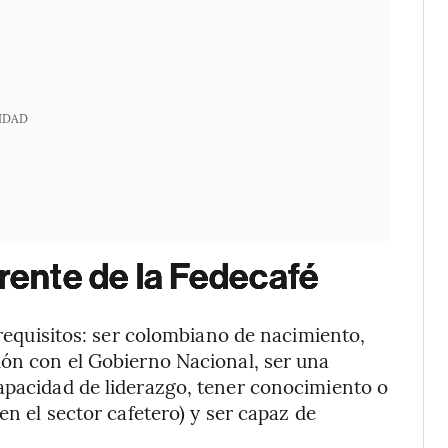
IDAD
erente de la Fedecafé
y requisitos: ser colombiano de nacimiento,
ión con el Gobierno Nacional, ser una
apacidad de liderazgo, tener conocimiento o
en el sector cafetero) y ser capaz de