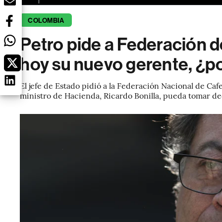
COLOMBIA
Petro pide a Federación d
hoy su nuevo gerente, ¿p
El jefe de Estado pidió a la Federación Nacional de Caf
ministro de Hacienda, Ricardo Bonilla, pueda tomar de