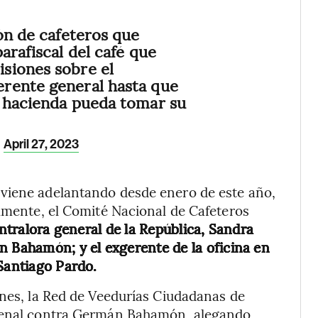
ión de cafeteros que
arafiscal del café que
siones sobre el
rente general hasta que
e hacienda pueda tomar su
)
April 27, 2023
viene adelantando desde enero de este año,
almente, el Comité Nacional de Cafeteros
ntralora general de la República, Sandra
n Bahamón; y el exgerente de la oficina en
 Santiago Pardo.
ones, la Red de Veedurías Ciudadanas de
 penal contra Germán Bahamón, alegando