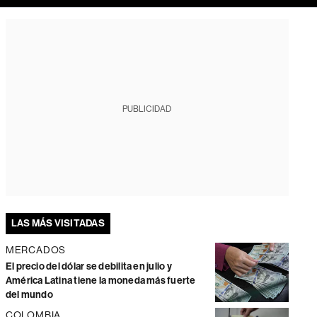
PUBLICIDAD
LAS MÁS VISITADAS
MERCADOS
El precio del dólar se debilita en julio y
América Latina tiene la moneda más fuerte
del mundo
COLOMBIA