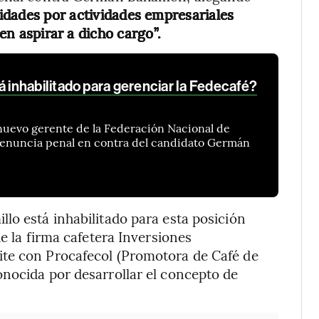
idades por actividades empresariales
den aspirar a dicho cargo”.
nhabilitado para gerenciar la Fedecafé?
l nuevo gerente de la Federación Nacional de
a denuncia penal en contra del candidato Germán
:
lo está inhabilitado para esta posición
de la firma cafetera Inversiones
ite con Procafecol (Promotora de Café de
nocida por desarrollar el concepto de