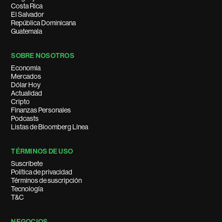
Costa Rica
El Salvador
República Dominicana
Guatemala
SOBRE NOSOTROS
Economía
Mercados
Dólar Hoy
Actualidad
Cripto
Finanzas Personales
Podcasts
Listas de Bloomberg Línea
TÉRMINOS DE USO
Suscríbete
Política de privacidad
Términos de suscripción
Tecnología
T&C
NEGOCIOS