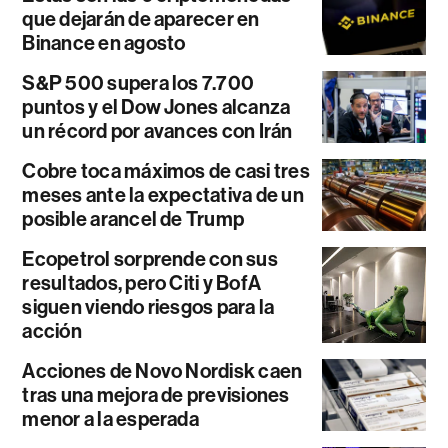
que dejarán de aparecer en
Binance en agosto
S&P 500 supera los 7.700
puntos y el Dow Jones alcanza
un récord por avances con Irán
Cobre toca máximos de casi tres
meses ante la expectativa de un
posible arancel de Trump
Ecopetrol sorprende con sus
resultados, pero Citi y BofA
siguen viendo riesgos para la
acción
Acciones de Novo Nordisk caen
tras una mejora de previsiones
menor a la esperada