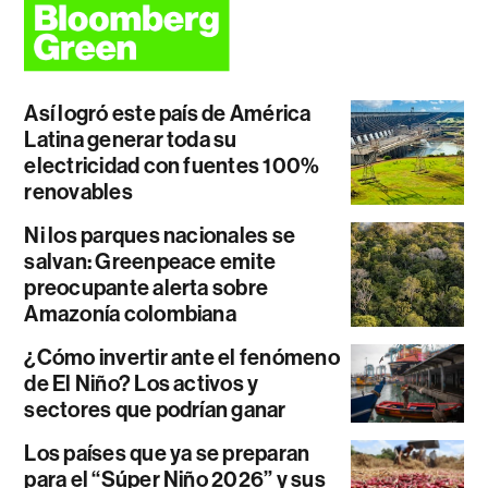
Así logró este país de América
Latina generar toda su
electricidad con fuentes 100%
renovables
Ni los parques nacionales se
salvan: Greenpeace emite
preocupante alerta sobre
Amazonía colombiana
¿Cómo invertir ante el fenómeno
de El Niño? Los activos y
sectores que podrían ganar
Los países que ya se preparan
para el “Súper Niño 2026” y sus