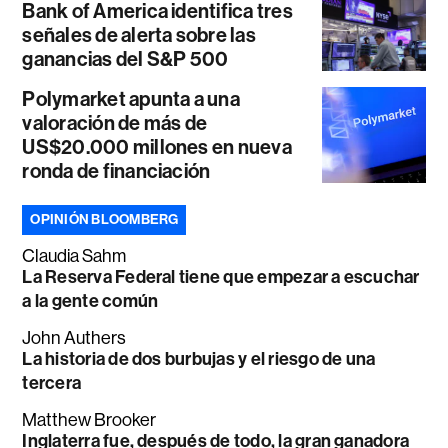
Bank of America identifica tres
señales de alerta sobre las
ganancias del S&P 500
Polymarket apunta a una
valoración de más de
US$20.000 millones en nueva
ronda de financiación
OPINIÓN BLOOMBERG
Claudia Sahm
La Reserva Federal tiene que empezar a escuchar
a la gente común
John Authers
La historia de dos burbujas y el riesgo de una
tercera
Matthew Brooker
Inglaterra fue, después de todo, la gran ganadora