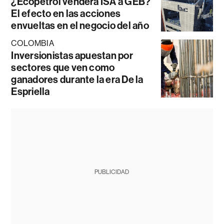
¿Ecopetrol venderá ISA a GEB?
El efecto en las acciones
envueltas en el negocio del año
COLOMBIA
Inversionistas apuestan por
sectores que ven como
ganadores durante la era De la
Espriella
PUBLICIDAD