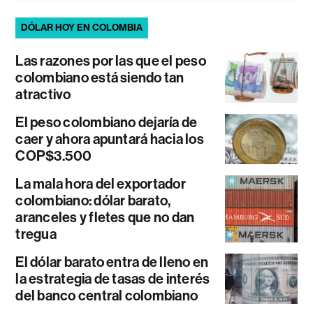
DÓLAR HOY EN COLOMBIA
Las razones por las que el peso
colombiano está siendo tan
atractivo
El peso colombiano dejaría de
caer y ahora apuntará hacia los
COP$3.500
La mala hora del exportador
colombiano: dólar barato,
aranceles y fletes que no dan
tregua
El dólar barato entra de lleno en
la estrategia de tasas de interés
del banco central colombiano