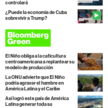
controlará
¿Puede la economía de Cuba
sobrevivir a Trump?
El Niño obliga a la caficultura
centroamericana a replantear su
modelo de producción
La ONU advierte que El Niño
podría agravar el hambre en
América Latina y el Caribe
Así logró este país de América
Latina generar toda su