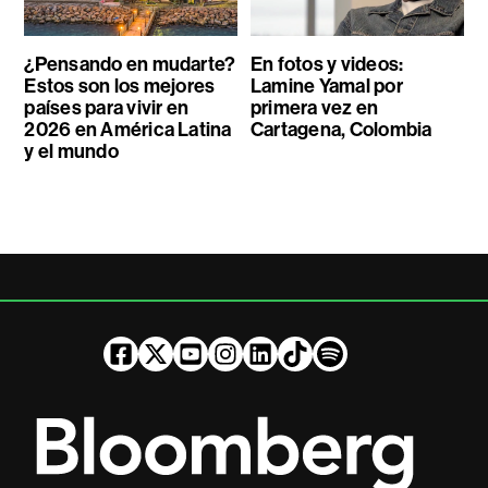
¿Pensando en mudarte?
En fotos y videos:
Estos son los mejores
Lamine Yamal por
países para vivir en
primera vez en
2026 en América Latina
Cartagena, Colombia
y el mundo