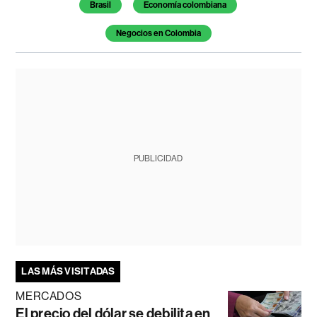
Brasil
Economía colombiana
Negocios en Colombia
PUBLICIDAD
LAS MÁS VISITADAS
MERCADOS
El precio del dólar se debilita en