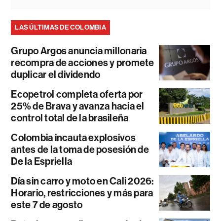
LAS ÚLTIMAS DE COLOMBIA
Grupo Argos anuncia millonaria
recompra de acciones y promete
duplicar el dividendo
Ecopetrol completa oferta por
25% de Brava y avanza hacia el
control total de la brasileña
Colombia incauta explosivos
antes de la toma de posesión de
De la Espriella
Día sin carro y moto en Cali 2026:
Horario, restricciones y más para
este 7 de agosto