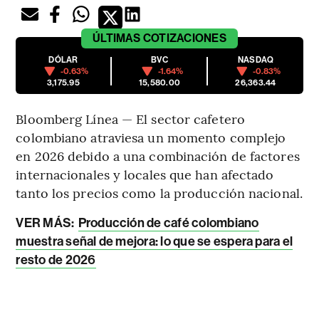
ÚLTIMAS
COTIZACIONES
DÓLAR
BVC
NASDAQ
-0.63%
-1.64%
-0.83%
3,175.95
15,580.00
26,363.44
Bloomberg Línea — El sector cafetero
colombiano atraviesa un momento complejo
en 2026 debido a una combinación de factores
internacionales y locales que han afectado
tanto los precios como la producción nacional.
VER MÁS:
Producción de café colombiano
muestra señal de mejora: lo que se espera para el
resto de 2026