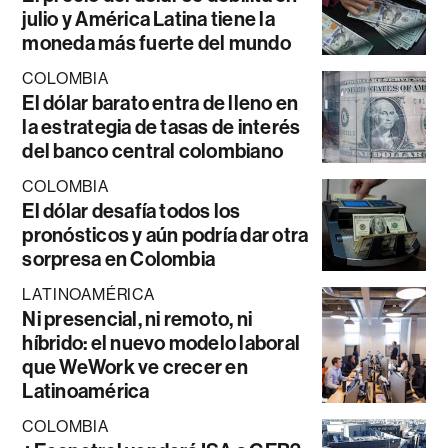
julio y América Latina tiene la
moneda más fuerte del mundo
COLOMBIA
El dólar barato entra de lleno en
la estrategia de tasas de interés
del banco central colombiano
COLOMBIA
El dólar desafía todos los
pronósticos y aún podría dar otra
sorpresa en Colombia
LATINOAMÉRICA
Ni presencial, ni remoto, ni
híbrido: el nuevo modelo laboral
que WeWork ve crecer en
Latinoamérica
COLOMBIA