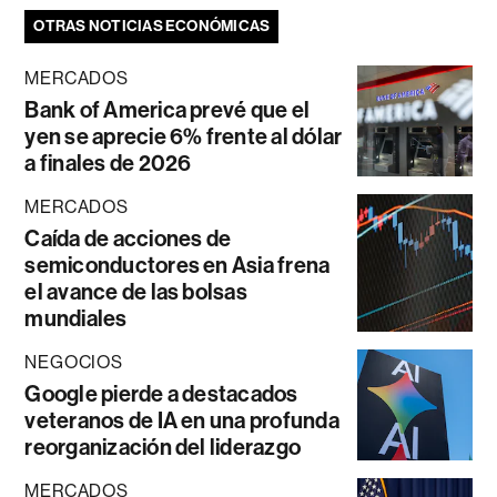
OTRAS NOTICIAS ECONÓMICAS
MERCADOS
Bank of America prevé que el
yen se aprecie 6% frente al dólar
a finales de 2026
MERCADOS
Caída de acciones de
semiconductores en Asia frena
el avance de las bolsas
mundiales
NEGOCIOS
Google pierde a destacados
veteranos de IA en una profunda
reorganización del liderazgo
MERCADOS