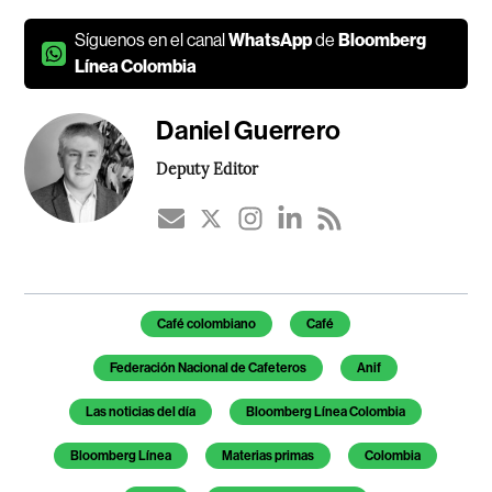
Síguenos en el canal
WhatsApp
de
Bloomberg
Línea Colombia
Daniel Guerrero
Deputy Editor
Temas de este artículo
Café colombiano
Café
Federación Nacional de Cafeteros
Anif
Las noticias del día
Bloomberg Línea Colombia
Bloomberg Línea
Materias primas
Colombia