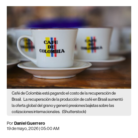
Café de Colombia está pagando el costo de la recuperación de
Brasil.
La recuperación de la producción de café en Brasil aumentó
la oferta global del grano y generó presiones bajistas sobre las
cotizaciones internacionales.
(Shutterstock)
Por
Daniel Guerrero
19 de mayo, 2026 | 05:00 AM