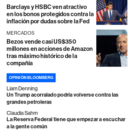
Barclays y HSBC ven atractivo
en los bonos protegidos contra la
inflación por dudas sobre la Fed
MERCADOS
Bezos vende casi US$350
millones en acciones de Amazon
tras máximo histórico de la
compañía
OPINIÓN BLOOMBERG
Liam Denning
Un Trump acorralado podría volverse contra las
grandes petroleras
Claudia Sahm
La Reserva Federal tiene que empezar a escuchar
a la gente común