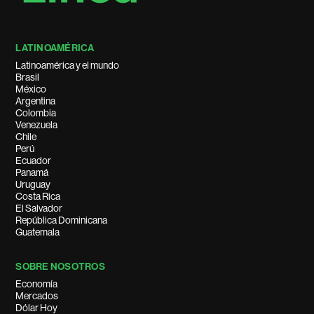
LATINOAMÉRICA
Latinoamérica y el mundo
Brasil
México
Argentina
Colombia
Venezuela
Chile
Perú
Ecuador
Panamá
Uruguay
Costa Rica
El Salvador
República Dominicana
Guatemala
SOBRE NOSOTROS
Economía
Mercados
Dólar Hoy