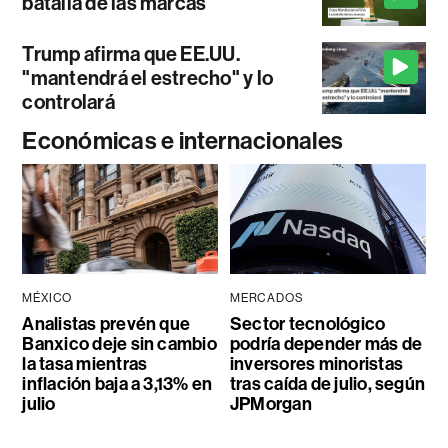
batalla de las marcas
Trump afirma que EE.UU.
"mantendrá el estrecho" y lo
controlará
Económicas e internacionales
MÉXICO
MERCADOS
Analistas prevén que
Sector tecnológico
Banxico deje sin cambio
podría depender más de
la tasa mientras
inversores minoristas
inflación baja a 3,13% en
tras caída de julio, según
julio
JPMorgan