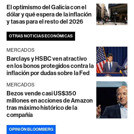
El optimismo del Galicia con el
dólar y qué espera de la inflación
y tasas para el resto del 2026
OTRAS NOTICIAS ECONÓMICAS
MERCADOS
Barclays y HSBC ven atractivo
en los bonos protegidos contra la
inflación por dudas sobre la Fed
MERCADOS
Bezos vende casi US$350
millones en acciones de Amazon
tras máximo histórico de la
compañía
OPINIÓN BLOOMBERG