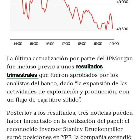
49.030
48.630
14:00
15:00
16:00
17:00
18:00
19:00
20:00
La última actualización por parte del JPMorgan
fue incluso previo a unos
resultados
que fueron aprobados por los
trimestrales
analistas del banco, dado “la expansión de las
actividades de exploración y producción, con
un flujo de caja libre sólido”.
Posterior a los resultados, tres noticias pueden
haber impactado en la cotización del papel: el
reconocido inversor Stanley Druckenmiller
sumó posiciones en YPF, la compañía extendió