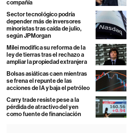
compañía
Sector tecnológico podría
depender más de inversores
minoristas tras caída de julio,
según JPMorgan
Milei modifica su reforma de la
ley de tierras tras el rechazo a
ampliar la propiedad extranjera
Bolsas asiáticas caen mientras
se frena el repunte de las
acciones de IA y baja el petróleo
Carry trade resiste pese a la
pérdida de atractivo del yen
como fuente de financiación