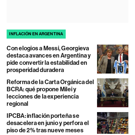
INFLACIÓN EN ARGENTINA
Con elogios a Messi, Georgieva
destaca avances en Argentina y
pide convertir la estabilidad en
prosperidad duradera
Reforma de la Carta Orgánica del
BCRA: qué propone Milei y
lecciones de la experiencia
regional
IPCBA: inflación porteña se
desacelera en junio y perfora el
piso de 2% tras nueve meses