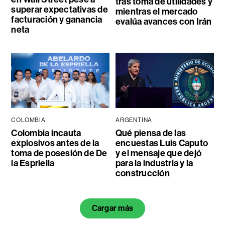
tras toma de utilidades y
superar expectativas de
mientras el mercado
facturación y ganancia
evalúa avances con Irán
neta
COLOMBIA
ARGENTINA
Colombia incauta
Qué piensa de las
explosivos antes de la
encuestas Luis Caputo
toma de posesión de De
y el mensaje que dejó
la Espriella
para la industria y la
construcción
Cargar más