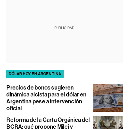
PUBLICIDAD
DÓLAR HOY EN ARGENTINA
Precios de bonos sugieren
dinámica alcista para el dólar en
Argentina pese a intervención
oficial
Reforma de la Carta Orgánica del
BCRA: qué propone Milei y