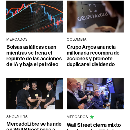
MERCADOS
COLOMBIA
Bolsas asiáticas caen
Grupo Argos anuncia
mientras se frena el
millonaria recompra de
repunte de las acciones
acciones y promete
de IA y baja el petróleo
duplicar el dividendo
ARGENTINA
MERCADOS
MercadoLibre se hunde
Wall Street cierra mixto
en Wall Street pese a