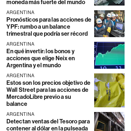
moneda más fuerte del mundo
ARGENTINA
Pronósticos para las acciones de
YPF: rumbo a un balance
trimestral que podría ser récord
ARGENTINA
En qué invertir: los bonos y
acciones que elige Neix en
Argentina y el mundo
ARGENTINA
Estos son los precios objetivo de
Wall Street para las acciones de
MercadoLibre previo a su
balance
ARGENTINA
Detectan ventas del Tesoro para
contener al dólar en la pulseada