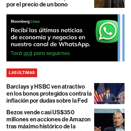
por el precio de un bono
LAS ÚLTIMAS
Barclays y HSBC ven atractivo
en los bonos protegidos contra la
inflación por dudas sobre la Fed
Bezos vende casi US$350
millones en acciones de Amazon
tras máximo histórico de la