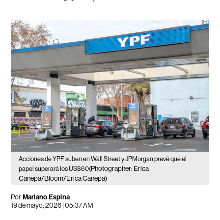
Acciones de YPF suben en Wall Street y JPMorgan prevé que el
(Photographer: Erica
papel superará los US$60
Canepa/Bloom/Erica Canepa)
Por
Mariano Espina
19 de mayo, 2026 | 05:37 AM