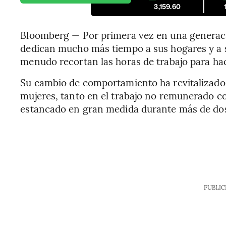
3,159.60
Bloomberg — Por primera vez en una generació
dedican mucho más tiempo a sus hogares y a s
menudo recortan las horas de trabajo para hac
Su cambio de comportamiento ha revitalizado 
mujeres, tanto en el trabajo no remunerado c
estancado en gran medida durante más de do
PUBLIC