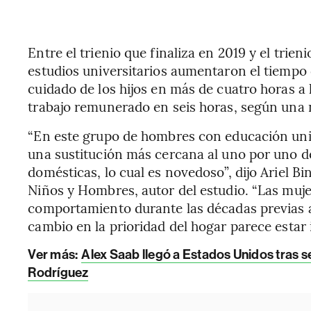
Entre el trienio que finaliza en 2019 y el trien
estudios universitarios aumentaron el tiempo 
cuidado de los hijos en más de cuatro horas a 
trabajo remunerado en seis horas, según una n
“En este grupo de hombres con educación univ
una sustitución más cercana al uno por uno 
domésticas, lo cual es novedoso”, dijo Ariel B
Niños y Hombres, autor del estudio. “Las muj
comportamiento durante las décadas previas a
cambio en la prioridad del hogar parece estar
Ver más:
Alex Saab llegó a Estados Unidos tras 
Rodríguez