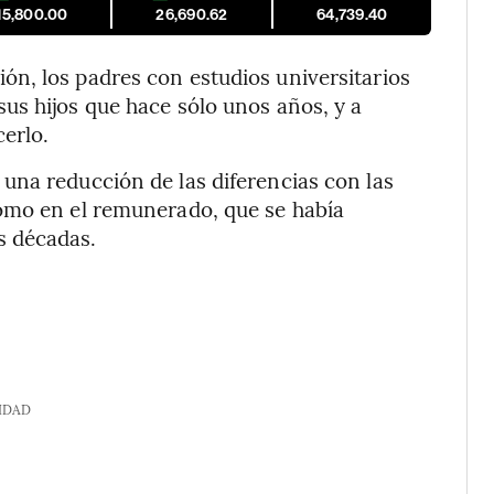
15,800.00
26,690.62
64,739.40
n, los padres con estudios universitarios
us hijos que hace sólo unos años, y a
erlo.
una reducción de las diferencias con las
omo en el remunerado, que se había
s décadas.
IDAD