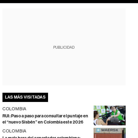
PUBLICIDAD
LAS MÁS VISITADAS
COLOMBIA
RUI: Paso a paso para consultar el puntaje en
el “nuevo Sisbén” en Colombia este 2026
COLOMBIA