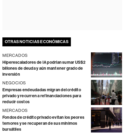
OTRAS NOTICIAS ECONÓMICAS
MERCADOS
Hiperescaladores de IA podrían sumar US$2
billones de deuda y aún mantener grado de
inversión
NEGOCIOS
Empresas endeudadas migran del crédito
privado y recurren a refinanciaciones para
reducir costos
MERCADOS
Fondos de crédito privado evitan los peores
temores y se recuperan de sus mínimos
bursátiles