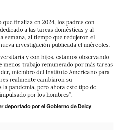
io que finaliza en 2024, los padres con
dedicado a las tareas domésticas y al
la semana, al tiempo que redujeron el
ueva investigación publicada el miércoles.
ersitaria y con hijos, estamos observando
de menos trabajo remunerado por más tareas
inder, miembro del Instituto Americano para
eres realmente cambiaron su
 la pandemia, pero ahora este tipo de
 impulsado por los hombres”.
ser deportado por el Gobierno de Delcy