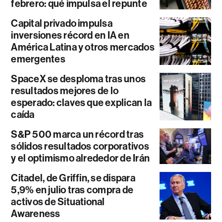
febrero: qué impulsa el repunte
Capital privado impulsa
inversiones récord en IA en
América Latina y otros mercados
emergentes
SpaceX se desploma tras unos
resultados mejores de lo
esperado: claves que explican la
caída
S&P 500 marca un récord tras
sólidos resultados corporativos
y el optimismo alrededor de Irán
Citadel, de Griffin, se dispara
5,9% en julio tras compra de
activos de Situational
Awareness