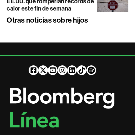
EE.UU. que romperían récords de
calor este fin de semana
Otras noticias sobre hijos