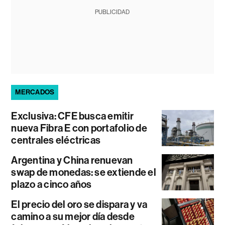
PUBLICIDAD
MERCADOS
Exclusiva: CFE busca emitir
nueva Fibra E con portafolio de
centrales eléctricas
Argentina y China renuevan
swap de monedas: se extiende el
plazo a cinco años
El precio del oro se dispara y va
camino a su mejor día desde