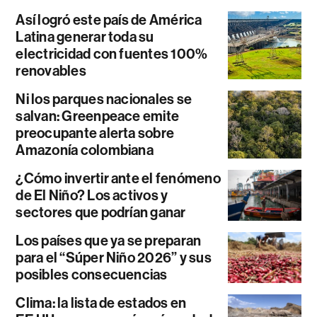
Así logró este país de América
Latina generar toda su
electricidad con fuentes 100%
renovables
Ni los parques nacionales se
salvan: Greenpeace emite
preocupante alerta sobre
Amazonía colombiana
¿Cómo invertir ante el fenómeno
de El Niño? Los activos y
sectores que podrían ganar
Los países que ya se preparan
para el “Súper Niño 2026” y sus
posibles consecuencias
Clima: la lista de estados en