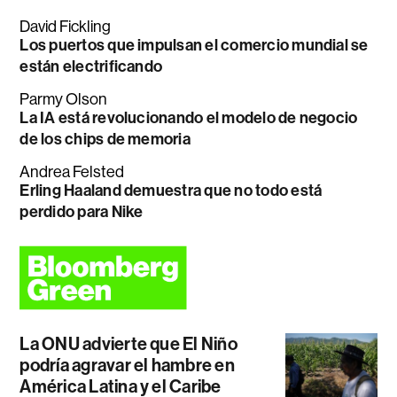
David Fickling
Los puertos que impulsan el comercio mundial se
están electrificando
Parmy Olson
La IA está revolucionando el modelo de negocio
de los chips de memoria
Andrea Felsted
Erling Haaland demuestra que no todo está
perdido para Nike
La ONU advierte que El Niño
podría agravar el hambre en
América Latina y el Caribe