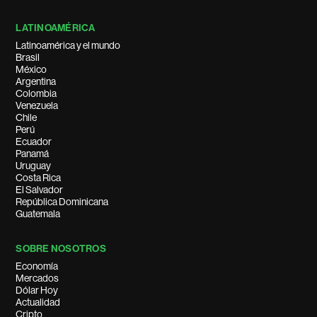
LATINOAMÉRICA
Latinoamérica y el mundo
Brasil
México
Argentina
Colombia
Venezuela
Chile
Perú
Ecuador
Panamá
Uruguay
Costa Rica
El Salvador
República Dominicana
Guatemala
SOBRE NOSOTROS
Economía
Mercados
Dólar Hoy
Actualidad
Cripto