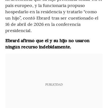
país europeo, y la funcionaria propuso
hospedarlo en la residencia y tratarlo “como
un hijo”, contó Ebrard tras ser cuestionado el
16 de abril de 2026 en la conferencia
presidencial.
Ebrard afirmó que él y su hijo no usaron
ningún recurso indebidamente.
PUBLICIDAD