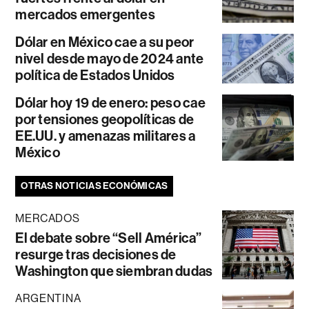
mercados emergentes
Dólar en México cae a su peor
nivel desde mayo de 2024 ante
política de Estados Unidos
Dólar hoy 19 de enero: peso cae
por tensiones geopolíticas de
EE.UU. y amenazas militares a
México
OTRAS NOTICIAS ECONÓMICAS
MERCADOS
El debate sobre “Sell América”
resurge tras decisiones de
Washington que siembran dudas
ARGENTINA