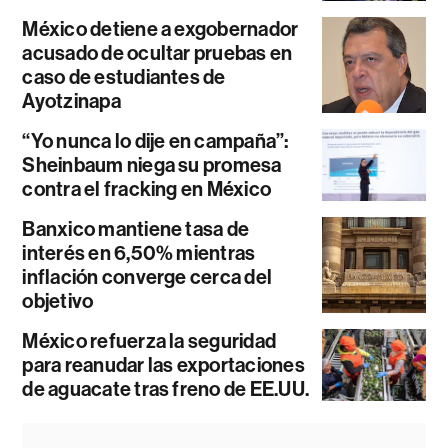
México detiene a exgobernador
acusado de ocultar pruebas en
caso de estudiantes de
Ayotzinapa
“Yo nunca lo dije en campaña”:
Sheinbaum niega su promesa
contra el fracking en México
Banxico mantiene tasa de
interés en 6,50% mientras
inflación converge cerca del
objetivo
México refuerza la seguridad
para reanudar las exportaciones
de aguacate tras freno de EE.UU.