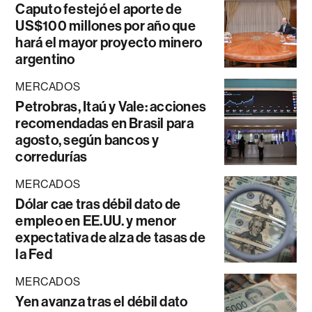
Caputo festejó el aporte de
US$100 millones por año que
hará el mayor proyecto minero
argentino
MERCADOS
Petrobras, Itaú y Vale: acciones
recomendadas en Brasil para
agosto, según bancos y
corredurías
MERCADOS
Dólar cae tras débil dato de
empleo en EE.UU. y menor
expectativa de alza de tasas de
la Fed
MERCADOS
Yen avanza tras el débil dato