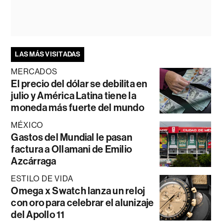
LAS MÁS VISITADAS
MERCADOS
El precio del dólar se debilita en
julio y América Latina tiene la
moneda más fuerte del mundo
MÉXICO
Gastos del Mundial le pasan
factura a Ollamani de Emilio
Azcárraga
ESTILO DE VIDA
Omega x Swatch lanza un reloj
con oro para celebrar el alunizaje
del Apollo 11