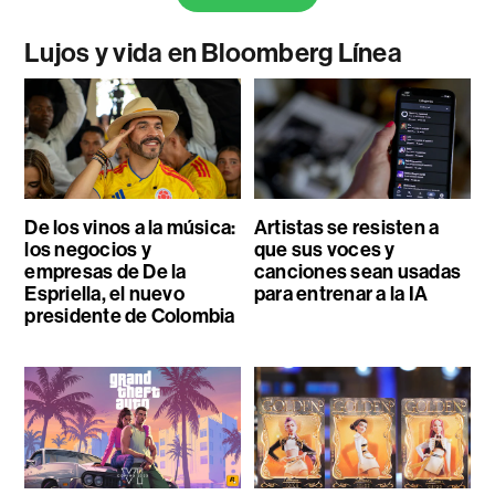
Lujos y vida en Bloomberg Línea
De los vinos a la música:
Artistas se resisten a
los negocios y
que sus voces y
empresas de De la
canciones sean usadas
Espriella, el nuevo
para entrenar a la IA
presidente de Colombia