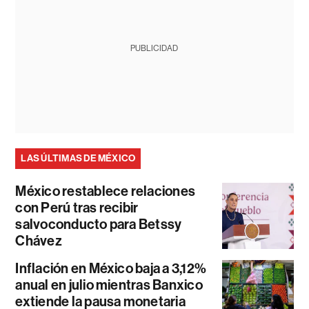
PUBLICIDAD
LAS ÚLTIMAS DE MÉXICO
México restablece relaciones
con Perú tras recibir
salvoconducto para Betssy
Chávez
Inflación en México baja a 3,12%
anual en julio mientras Banxico
extiende la pausa monetaria