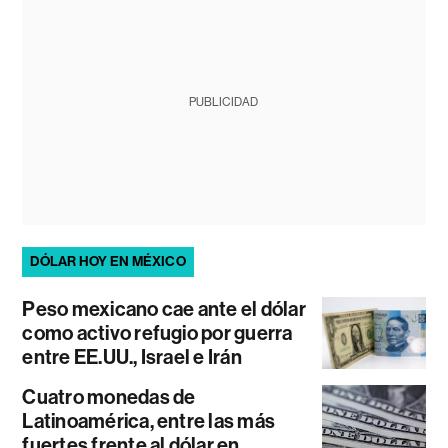
PUBLICIDAD
DÓLAR HOY EN MÉXICO
Peso mexicano cae ante el dólar
como activo refugio por guerra
entre EE.UU., Israel e Irán
Cuatro monedas de
Latinoamérica, entre las más
fuertes frente al dólar en