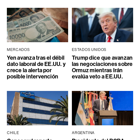
MERCADOS
ESTADOS UNIDOS
Yen avanza tras el débil
Trump dice que avanzan
dato laboral de EE.UU. y
las negociaciones sobre
crece la alerta por
Ormuz mientras Irán
posible intervención
evalúa veto a EE.UU.
CHILE
ARGENTINA