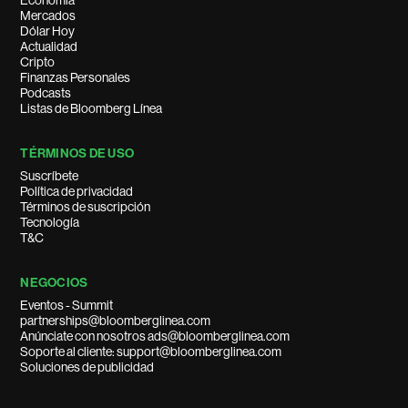
Economía
Mercados
Dólar Hoy
Actualidad
Cripto
Finanzas Personales
Podcasts
Listas de Bloomberg Línea
TÉRMINOS DE USO
Suscríbete
Política de privacidad
Términos de suscripción
Tecnología
T&C
NEGOCIOS
Eventos - Summit
partnerships@bloomberglinea.com
Anúnciate con nosotros ads@bloomberglinea.com
Soporte al cliente: support@bloomberglinea.com
Soluciones de publicidad