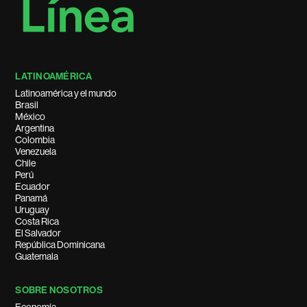
LATINOAMÉRICA
Latinoamérica y el mundo
Brasil
México
Argentina
Colombia
Venezuela
Chile
Perú
Ecuador
Panamá
Uruguay
Costa Rica
El Salvador
República Dominicana
Guatemala
SOBRE NOSOTROS