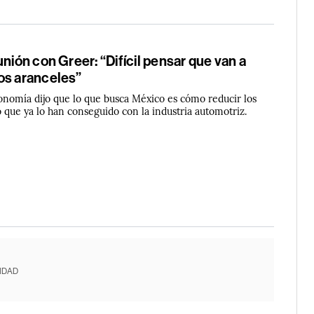
unión con Greer: “Difícil pensar que van a
os aranceles”
conomía dijo que lo que busca México es cómo reducir los
 que ya lo han conseguido con la industria automotriz.
IDAD