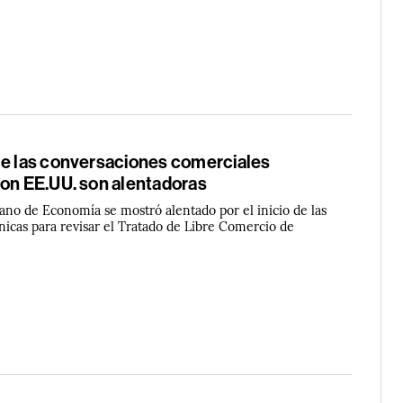
ue las conversaciones comerciales
con EE.UU. son alentadoras
cano de Economía se mostró alentado por el inicio de las
nicas para revisar el Tratado de Libre Comercio de