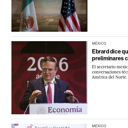
MÉXICO
Ebrard dice q
preliminares 
El secretario mexi
conversaciones téc
América del Norte.
MÉXICO