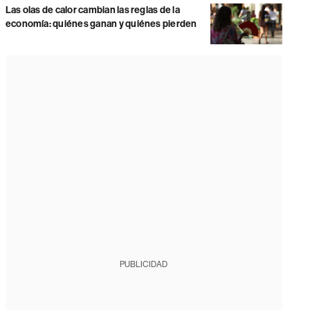
Las olas de calor cambian las reglas de la
economía: quiénes ganan y quiénes pierden
PUBLICIDAD