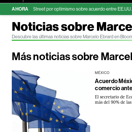
e Wall Street por optimismo sobre acuerdo entre EE.UU. e Irán
AHORA
Noticias sobre Marce
Descubre las últimas noticias sobre Marcelo Ebrard en Bloo
Más noticias sobre Marce
MÉXICO
Acuerdo Méxi
comercio ante
El secretario de E
más del 90% de las