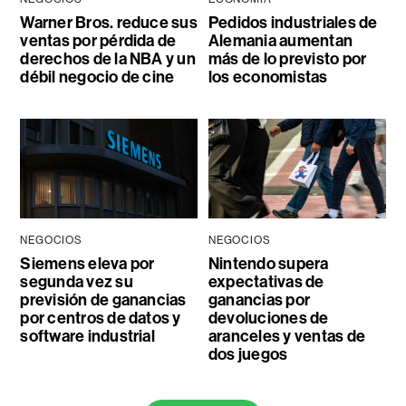
Warner Bros. reduce sus
Pedidos industriales de
ventas por pérdida de
Alemania aumentan
derechos de la NBA y un
más de lo previsto por
débil negocio de cine
los economistas
NEGOCIOS
NEGOCIOS
Siemens eleva por
Nintendo supera
segunda vez su
expectativas de
previsión de ganancias
ganancias por
por centros de datos y
devoluciones de
software industrial
aranceles y ventas de
dos juegos