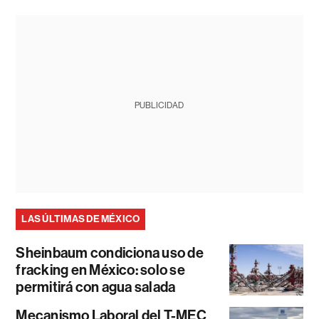
PUBLICIDAD
LAS ÚLTIMAS DE MÉXICO
Sheinbaum condiciona uso de
fracking en México: solo se
permitirá con agua salada
Mecanismo Laboral del T-MEC