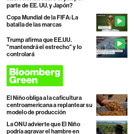
parte de EE. UU. y Japón?
Copa Mundial de la FIFA: La
batalla de las marcas
Trump afirma que EE.UU.
"mantendrá el estrecho" y lo
controlará
El Niño obliga a la caficultura
centroamericana a replantear su
modelo de producción
La ONU advierte que El Niño
podría agravar el hambre en