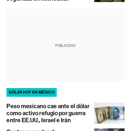
PUBLICIDAD
DÓLAR HOY EN MÉXICO
Peso mexicano cae ante el dólar
como activo refugio por guerra
entre EE.UU., Israel e Irán