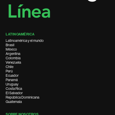
LATINOAMÉRICA
Latinoamérica y el mundo
Brasil
México
Argentina
Colombia
Venezuela
Chile
Perú
Ecuador
Panamá
Uruguay
Costa Rica
El Salvador
República Dominicana
Guatemala
SOBRE NOSOTROS