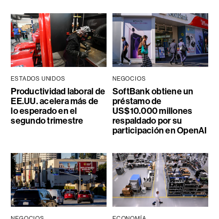
ESTADOS UNIDOS
NEGOCIOS
Productividad laboral de
SoftBank obtiene un
EE.UU. acelera más de
préstamo de
lo esperado en el
US$10.000 millones
segundo trimestre
respaldado por su
participación en OpenAI
NEGOCIOS
ECONOMÍA