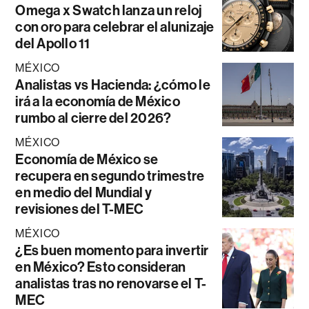
Omega x Swatch lanza un reloj
con oro para celebrar el alunizaje
del Apollo 11
MÉXICO
Analistas vs Hacienda: ¿cómo le
irá a la economía de México
rumbo al cierre del 2026?
MÉXICO
Economía de México se
recupera en segundo trimestre
en medio del Mundial y
revisiones del T-MEC
MÉXICO
¿Es buen momento para invertir
en México? Esto consideran
analistas tras no renovarse el T-
MEC