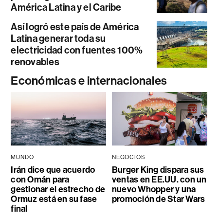
América Latina y el Caribe
Así logró este país de América
Latina generar toda su
electricidad con fuentes 100%
renovables
Económicas e internacionales
MUNDO
NEGOCIOS
Irán dice que acuerdo
Burger King dispara sus
con Omán para
ventas en EE.UU. con un
gestionar el estrecho de
nuevo Whopper y una
Ormuz está en su fase
promoción de Star Wars
final