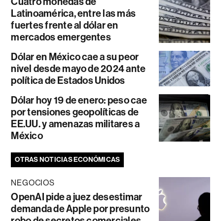
Cuatro monedas de
Latinoamérica, entre las más
fuertes frente al dólar en
mercados emergentes
Dólar en México cae a su peor
nivel desde mayo de 2024 ante
política de Estados Unidos
Dólar hoy 19 de enero: peso cae
por tensiones geopolíticas de
EE.UU. y amenazas militares a
México
OTRAS NOTICIAS ECONÓMICAS
NEGOCIOS
OpenAI pide a juez desestimar
demanda de Apple por presunto
robo de secretos comerciales