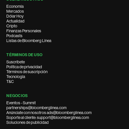
Economía
Mercados
Dólar Hoy
Actualidad
Cripto
Finanzas Personales
Podcasts
Listas de Bloomberg Línea
TÉRMINOS DE USO
Suscríbete
Política de privacidad
Términos de suscripción
Tecnología
T&C
NEGOCIOS
Eventos - Summit
partnerships@bloomberglinea.com
Anúnciate con nosotros ads@bloomberglinea.com
Soporte al cliente: support@bloomberglinea.com
Soluciones de publicidad