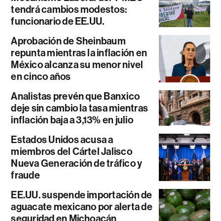
tendrá cambios modestos:
funcionario de EE.UU.
Aprobación de Sheinbaum
repunta mientras la inflación en
México alcanza su menor nivel
en cinco años
Analistas prevén que Banxico
deje sin cambio la tasa mientras
inflación baja a 3,13% en julio
Estados Unidos acusa a
miembros del Cártel Jalisco
Nueva Generación de tráfico y
fraude
EE.UU. suspende importación de
aguacate mexicano por alerta de
seguridad en Michoacán