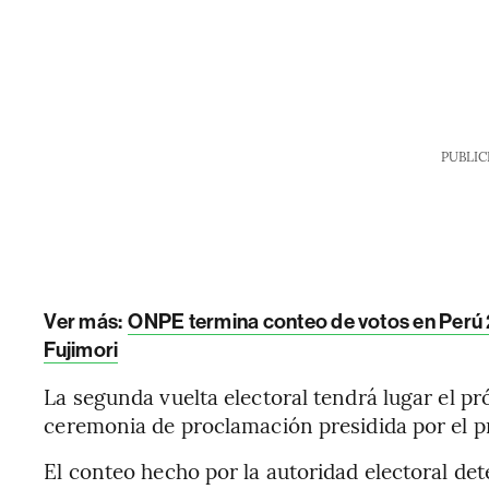
PUBLIC
Ver más:
ONPE termina conteo de votos en Perú 2
Fujimori
La segunda vuelta electoral tendrá lugar el pr
ceremonia de proclamación presidida por el p
El conteo hecho por la autoridad electoral de