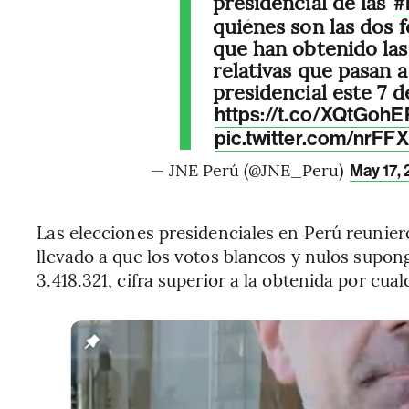
presidencial de las
#
quiénes son las dos 
que han obtenido las
relativas que pasan 
presidencial este 7 de
https://t.co/XQtGoh
pic.twitter.com/nrF
— JNE Perú (@JNE_Peru)
May 17,
Las elecciones presidenciales en Perú reunier
llevado a que los votos blancos y nulos
supong
3.418.321, cifra superior a la obtenida por cual