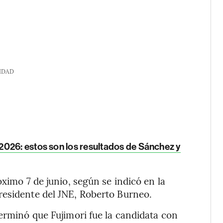
IDAD
026: estos son los resultados de Sánchez y
óximo 7 de junio, según se indicó en la
residente del JNE, Roberto Burneo.
terminó que Fujimori fue la candidata con