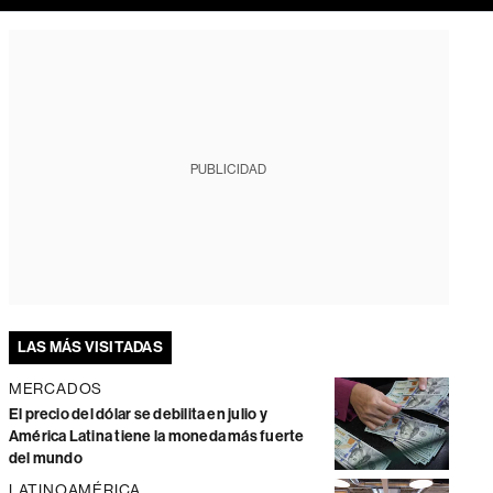
PUBLICIDAD
LAS MÁS VISITADAS
MERCADOS
El precio del dólar se debilita en julio y
América Latina tiene la moneda más fuerte
del mundo
LATINOAMÉRICA