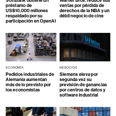
SoftBank obtiene un
Warner Bros. reduce sus
préstamo de
ventas por pérdida de
US$10.000 millones
derechos de la NBA y un
respaldado por su
débil negocio de cine
participación en OpenAI
ECONOMÍA
NEGOCIOS
Pedidos industriales de
Siemens eleva por
Alemania aumentan
segunda vez su
más de lo previsto por
previsión de ganancias
los economistas
por centros de datos y
software industrial