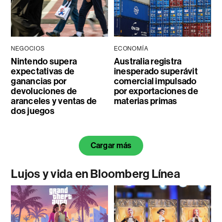
NEGOCIOS
ECONOMÍA
Nintendo supera
Australia registra
expectativas de
inesperado superávit
ganancias por
comercial impulsado
devoluciones de
por exportaciones de
aranceles y ventas de
materias primas
dos juegos
Cargar más
Lujos y vida en Bloomberg Línea