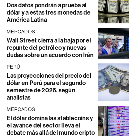
Dos datos pondrán a prueba al
dólar y a estas tres monedas de
América Latina
MERCADOS
Wall Street cierra a la baja por el
repunte del petróleo y nuevas
dudas sobre un acuerdo con Irán
PERÚ
Las proyecciones del precio del
dólar en Perú para el segundo
semestre de 2026, según
analistas
MERCADOS
El dólar domina las stablecoins y
el avance del sector lleva el
debate más allá del mundo cripto