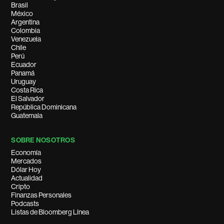
Brasil
México
Argentina
Colombia
Venezuela
Chile
Perú
Ecuador
Panamá
Uruguay
Costa Rica
El Salvador
República Dominicana
Guatemala
SOBRE NOSOTROS
Economía
Mercados
Dólar Hoy
Actualidad
Cripto
Finanzas Personales
Podcasts
Listas de Bloomberg Línea