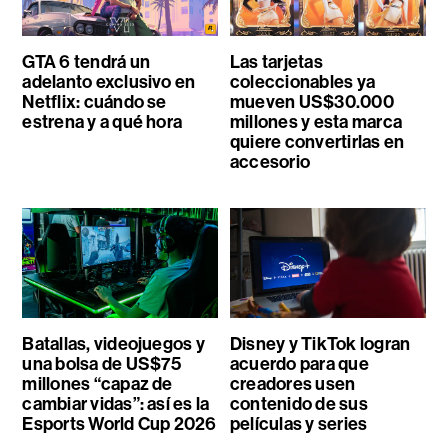
GTA 6 tendrá un
Las tarjetas
adelanto exclusivo en
coleccionables ya
Netflix: cuándo se
mueven US$30.000
estrena y a qué hora
millones y esta marca
quiere convertirlas en
accesorio
Batallas, videojuegos y
Disney y TikTok logran
una bolsa de US$75
acuerdo para que
millones “capaz de
creadores usen
cambiar vidas”: así es la
contenido de sus
Esports World Cup 2026
películas y series