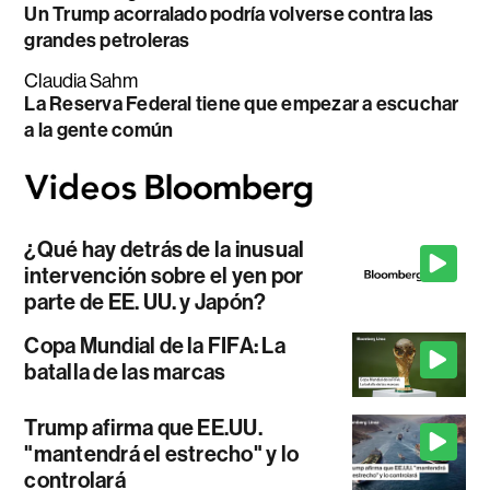
Un Trump acorralado podría volverse contra las
grandes petroleras
Claudia Sahm
La Reserva Federal tiene que empezar a escuchar
a la gente común
¿Qué hay detrás de la inusual
intervención sobre el yen por
parte de EE. UU. y Japón?
Copa Mundial de la FIFA: La
batalla de las marcas
Trump afirma que EE.UU.
"mantendrá el estrecho" y lo
controlará