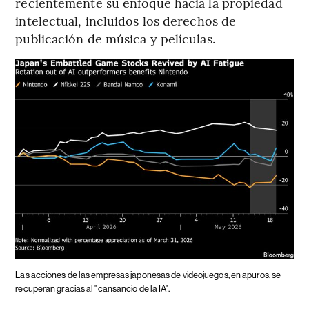
recientemente su enfoque hacia la propiedad
intelectual, incluidos los derechos de
publicación de música y películas.
Las acciones de las empresas japonesas de videojuegos, en apuros, se
recuperan gracias al "cansancio de la IA".