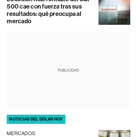
500 cae con fuerza tras sus
resultados: qué preocupa al
mercado
PUBLICIDAD
NOTICIAS DEL DÓLAR HOY
MERCADOS