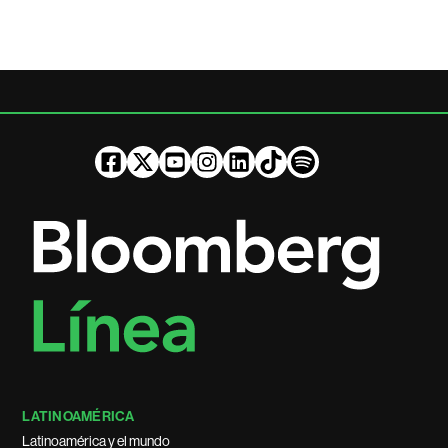
LATINOAMÉRICA
Latinoamérica y el mundo