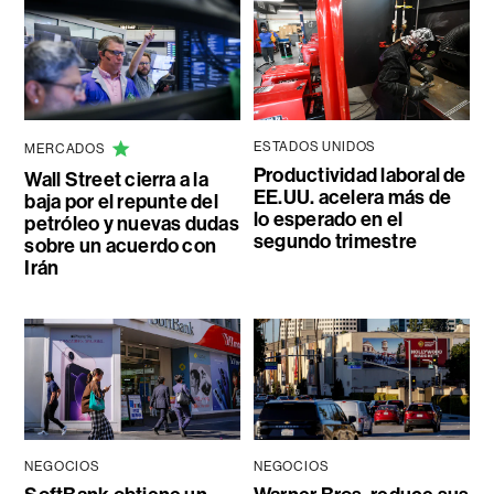
ESTADOS UNIDOS
MERCADOS
Productividad laboral de
Wall Street cierra a la
EE.UU. acelera más de
baja por el repunte del
lo esperado en el
petróleo y nuevas dudas
segundo trimestre
sobre un acuerdo con
Irán
NEGOCIOS
NEGOCIOS