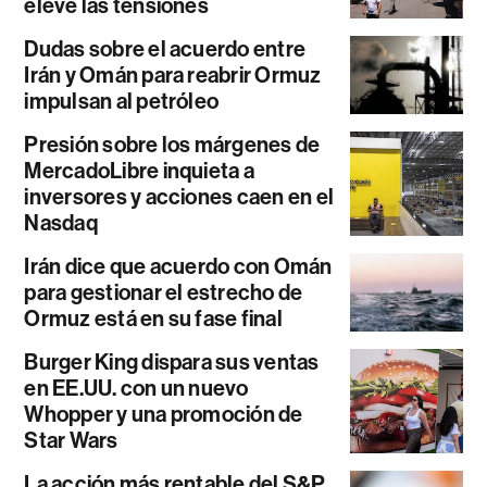
eleve las tensiones
Dudas sobre el acuerdo entre
Irán y Omán para reabrir Ormuz
impulsan al petróleo
Presión sobre los márgenes de
MercadoLibre inquieta a
inversores y acciones caen en el
Nasdaq
Irán dice que acuerdo con Omán
para gestionar el estrecho de
Ormuz está en su fase final
Burger King dispara sus ventas
en EE.UU. con un nuevo
Whopper y una promoción de
Star Wars
La acción más rentable del S&P