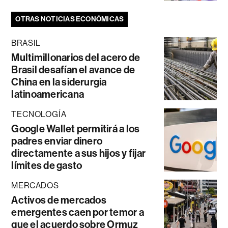
OTRAS NOTICIAS ECONÓMICAS
BRASIL
Multimillonarios del acero de
Brasil desafían el avance de
China en la siderurgia
latinoamericana
TECNOLOGÍA
Google Wallet permitirá a los
padres enviar dinero
directamente a sus hijos y fijar
límites de gasto
MERCADOS
Activos de mercados
emergentes caen por temor a
que el acuerdo sobre Ormuz