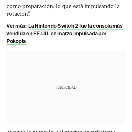
como preparación, lo que está impulsando la
rotación”.
Ver más:
La Nintendo Switch 2 fue la consola más
vendida en EE.UU. en marzo impulsada por
Pokopia
PUBLICIDAD
Aunque la rotación del martes es suficiente