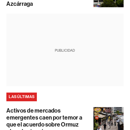
Azcárraga
PUBLICIDAD
LAS ÚLTIMAS
Activos de mercados
emergentes caen por temor a
que el acuerdo sobre Ormuz