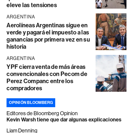
eleve las tensiones
ARGENTINA
Aerolíneas Argentinas sigue en
verde y pagará el impuesto a las
ganancias por primera vez en su
historia
ARGENTINA
YPF cierra venta de más áreas
convencionales con Pecom de
Perez Companc entre los
compradores
OPINIÓN BLOOMBERG
Editores de Bloomberg Opinion
Kevin Warsh tiene que dar algunas explicaciones
Liam Denning