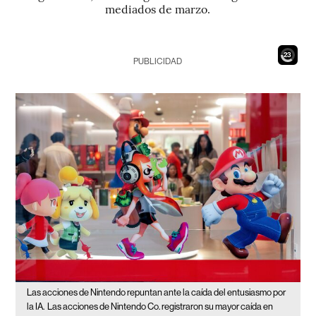
mediados de marzo.
21
PUBLICIDAD
Las acciones de Nintendo repuntan ante la caída del entusiasmo por
la IA.
Las acciones de Nintendo Co. registraron su mayor caída en