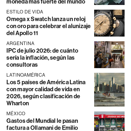
moneda más fuerte del mundo
ESTILO DE VIDA
Omega x Swatch lanza un reloj
con oro para celebrar el alunizaje
del Apollo 11
ARGENTINA
IPC de julio 2026: de cuánto
sería la inflación, según las
consultoras
LATINOAMÉRICA
Los 5 países de América Latina
con mayor calidad de vida en
2026, según clasificación de
Wharton
MÉXICO
Gastos del Mundial le pasan
factura a Ollamani de Emilio