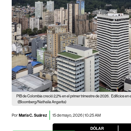
PIB de Colombia creció 2,2% en el primer trimestre de 2026.
Edificios en
(Bloomberg/Nathalia Angarita)
Por
María C. Suárez
15 de mayo, 2026 | 10:25 AM
DÓLAR