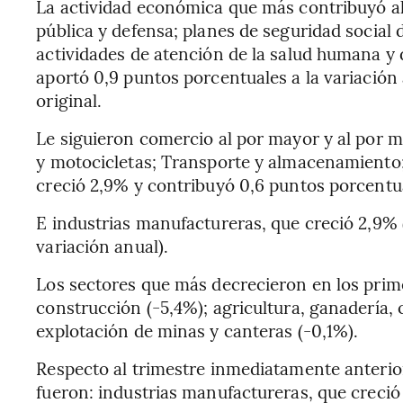
La actividad económica que más contribuyó al
pública y defensa; planes de seguridad social d
actividades de atención de la salud humana y d
aportó 0,9 puntos porcentuales a la variación 
original.
Le siguieron comercio al por mayor y al por 
y motocicletas; Transporte y almacenamiento;
creció 2,9% y contribuyó 0,6 puntos porcentua
E industrias manufactureras, que creció 2,9% 
variación anual).
Los sectores que más decrecieron en los prim
construcción (-5,4%); agricultura, ganadería, c
explotación de minas y canteras (-0,1%).
Respecto al trimestre inmediatamente anterio
fueron: industrias manufactureras, que creció 