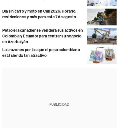
Día sin carro y moto en Cali 2026: Horario,
restricciones y más para este 7 de agosto
Petrolera canadiense venderá sus activos en
Colombia y Ecuador para centrar su negocio
en Azerbaiyán
Las razones por las que el peso colombiano
está siendo tan atractivo
PUBLICIDAD