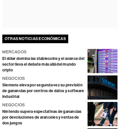
OTRAS NOTICIAS ECONÓMICAS
MERCADOS
El dólar domina las stablecoins y el avance del
sector lleva el debate más allá del mundo
cripto
NEGOCIOS
Siemens eleva por segunda vez su previsión
de ganancias por centros de datos y software
industrial
NEGOCIOS
Nintendo supera expectativas de ganancias
por devoluciones de aranceles y ventas de
dos juegos