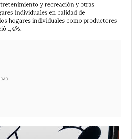
entretenimiento y recreación y otras
gares individuales en calidad de
 los hogares individuales como productores
ció 1,4%.
IDAD