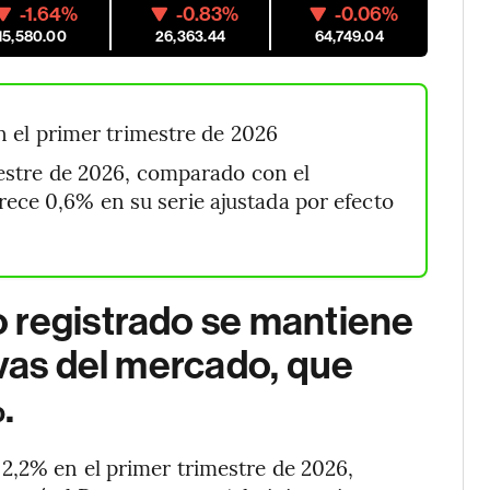
-1.64%
-0.83%
-0.06%
15,580.00
26,363.44
64,749.04
 el primer trimestre de 2026
estre de 2026, comparado con el
rece 0,6% en su serie ajustada por efecto
 registrado se mantiene
ivas del mercado, que
.
2,2% en el primer trimestre de 2026,