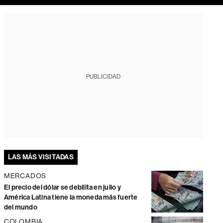
PUBLICIDAD
LAS MÁS VISITADAS
MERCADOS
El precio del dólar se debilita en julio y
América Latina tiene la moneda más fuerte
del mundo
COLOMBIA