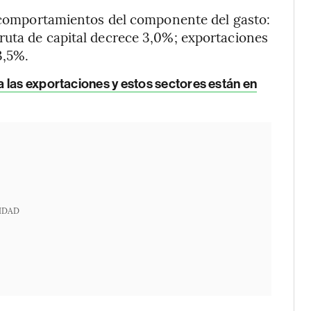
s comportamientos del componente del gasto:
ruta de capital decrece 3,0%; exportaciones
3,5%.
 las exportaciones y estos sectores están en
IDAD