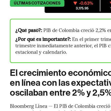
-0.63%
ÚLTIMAS
COTIZACIONES
3,175.95
¿Qué pasó?:
PIB de Colombia creció 2,2% en
¿Por qué es importante?:
En el primer trim
trimestre inmediatamente anterior, el PIB c
estacional y calendario.
El crecimiento económico
en línea con las expectat
oscilaban entre 2% y 2,5%
Bloomberg Línea — El PIB de Colombia creció 