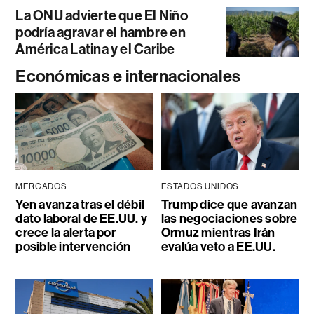
La ONU advierte que El Niño
podría agravar el hambre en
América Latina y el Caribe
Económicas e internacionales
MERCADOS
ESTADOS UNIDOS
Yen avanza tras el débil
Trump dice que avanzan
dato laboral de EE.UU. y
las negociaciones sobre
crece la alerta por
Ormuz mientras Irán
posible intervención
evalúa veto a EE.UU.