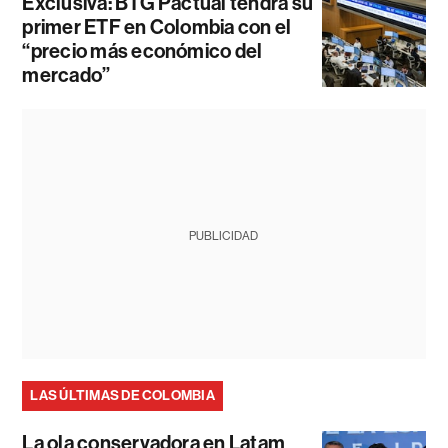
Exclusiva: BTG Pactual tendrá su
primer ETF en Colombia con el
“precio más económico del
mercado”
PUBLICIDAD
LAS ÚLTIMAS DE COLOMBIA
La ola conservadora en Latam