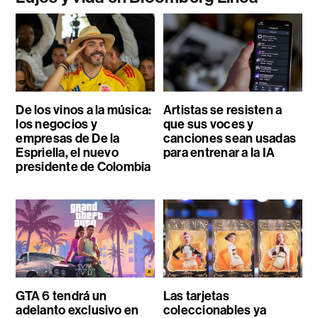
De los vinos a la música:
Artistas se resisten a
los negocios y
que sus voces y
empresas de De la
canciones sean usadas
Espriella, el nuevo
para entrenar a la IA
presidente de Colombia
GTA 6 tendrá un
Las tarjetas
adelanto exclusivo en
coleccionables ya