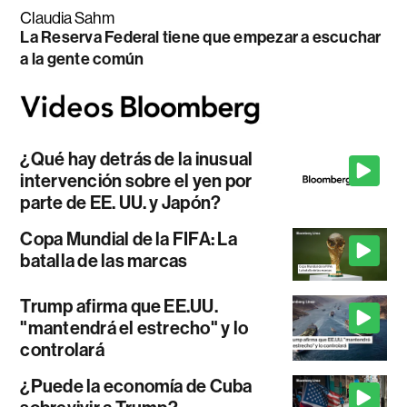
Claudia Sahm
La Reserva Federal tiene que empezar a escuchar
a la gente común
¿Qué hay detrás de la inusual
intervención sobre el yen por
parte de EE. UU. y Japón?
Copa Mundial de la FIFA: La
batalla de las marcas
Trump afirma que EE.UU.
"mantendrá el estrecho" y lo
controlará
¿Puede la economía de Cuba