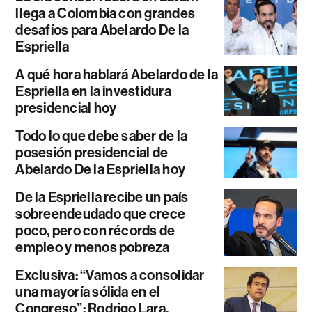
llega a Colombia con grandes
desafíos para Abelardo De la
Espriella
A qué hora hablará Abelardo de la
Espriella en la investidura
presidencial hoy
Todo lo que debe saber de la
posesión presidencial de
Abelardo De la Espriella hoy
De la Espriella recibe un país
sobreendeudado que crece
poco, pero con récords de
empleo y menos pobreza
Exclusiva: “Vamos a consolidar
una mayoría sólida en el
Congreso”: Rodrigo Lara,