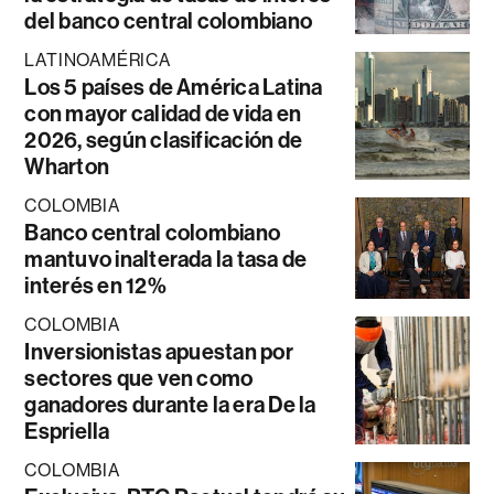
del banco central colombiano
LATINOAMÉRICA
Los 5 países de América Latina
con mayor calidad de vida en
2026, según clasificación de
Wharton
COLOMBIA
Banco central colombiano
mantuvo inalterada la tasa de
interés en 12%
COLOMBIA
Inversionistas apuestan por
sectores que ven como
ganadores durante la era De la
Espriella
COLOMBIA