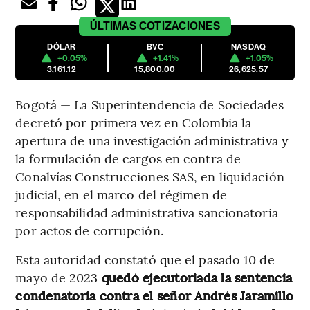
ÚLTIMAS
COTIZACIONES
DÓLAR
BVC
NASDAQ
+0.05%
+1.41%
+1.05%
3,161.12
15,800.00
26,625.57
Bogotá — La Superintendencia de Sociedades
decretó por primera vez en Colombia la
apertura de una investigación administrativa y
la formulación de cargos en contra de
Conalvías Construcciones SAS, en liquidación
judicial, en el marco del régimen de
responsabilidad administrativa sancionatoria
por actos de corrupción.
Esta autoridad constató que el pasado 10 de
mayo de 2023
quedó ejecutoriada la sentencia
condenatoria contra el señor Andrés Jaramillo