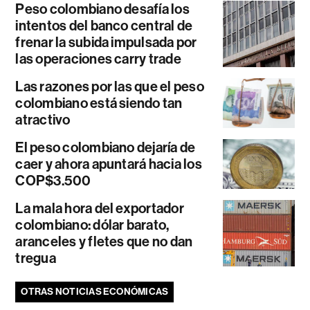
Peso colombiano desafía los
intentos del banco central de
frenar la subida impulsada por
las operaciones carry trade
Las razones por las que el peso
colombiano está siendo tan
atractivo
El peso colombiano dejaría de
caer y ahora apuntará hacia los
COP$3.500
La mala hora del exportador
colombiano: dólar barato,
aranceles y fletes que no dan
tregua
OTRAS NOTICIAS ECONÓMICAS