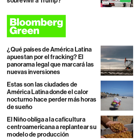
sobrevivir a Trump?
¿Qué países de América Latina
apuestan por el fracking? El
panorama legal que marcará las
nuevas inversiones
Estas son las ciudades de
América Latina donde el calor
nocturno hace perder más horas
de sueño
El Niño obliga a la caficultura
centroamericana a replantear su
modelo de producción