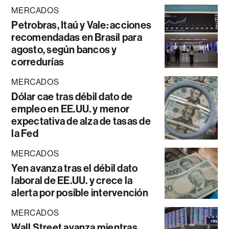
MERCADOS
Petrobras, Itaú y Vale: acciones
recomendadas en Brasil para
agosto, según bancos y
corredurías
MERCADOS
Dólar cae tras débil dato de
empleo en EE.UU. y menor
expectativa de alza de tasas de
la Fed
MERCADOS
Yen avanza tras el débil dato
laboral de EE.UU. y crece la
alerta por posible intervención
MERCADOS
Wall Street avanza mientras