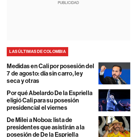
PUBLICIDAD
LAS ÚLTIMAS DE COLOMBIA
Medidas en Cali por posesión del
7 de agosto: día sin carro, ley
seca y otras
Por qué Abelardo De la Espriella
eligió Cali para su posesión
presidencial el viernes
De Milei a Noboa: lista de
presidentes que asistirán a la
posesión de De la Espriella