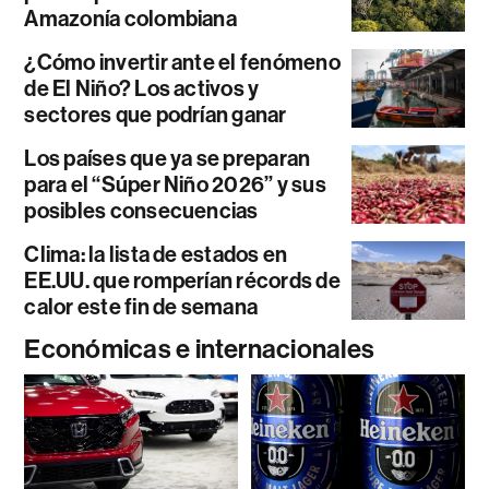
Amazonía colombiana
¿Cómo invertir ante el fenómeno
de El Niño? Los activos y
sectores que podrían ganar
Los países que ya se preparan
para el “Súper Niño 2026” y sus
posibles consecuencias
Clima: la lista de estados en
EE.UU. que romperían récords de
calor este fin de semana
Económicas e internacionales