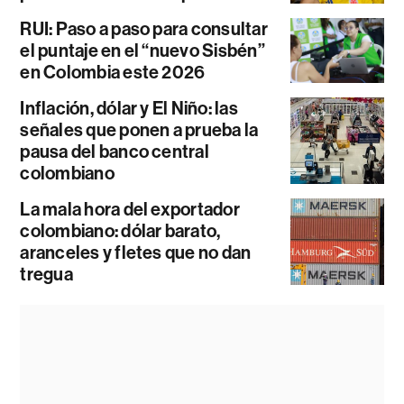
RUI: Paso a paso para consultar
el puntaje en el “nuevo Sisbén”
en Colombia este 2026
Inflación, dólar y El Niño: las
señales que ponen a prueba la
pausa del banco central
colombiano
La mala hora del exportador
colombiano: dólar barato,
aranceles y fletes que no dan
tregua