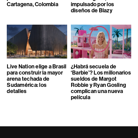
Cartagena, Colombia
impulsado por los
diseños de Blazy
Live Nation elige a Brasil
¿Habrá secuela de
para construir la mayor
‘Barbie’? Los millonarios
arena techada de
sueldos de Margot
Sudamérica: los
Robbie y Ryan Gosling
detalles
complican una nueva
película