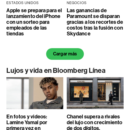
ESTADOS UNIDOS
NEGOCIOS
Apple se prepara para el
Las ganancias de
lanzamiento del iPhone
Paramount se disparan
con un sorteo para
gracias a los recortes de
empleados de las
costos tras la fusión con
tiendas
Skydance
Cargar más
Lujos y vida en Bloomberg Línea
En fotos y videos:
Chanel supera a rivales
Lamine Yamal por
del lujo con crecimiento
primera vez en
de dos dígitos,