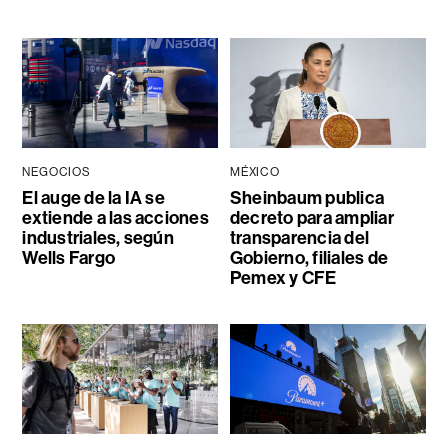
NEGOCIOS
MÉXICO
El auge de la IA se
Sheinbaum publica
extiende a las acciones
decreto para ampliar
industriales, según
transparencia del
Wells Fargo
Gobierno, filiales de
Pemex y CFE