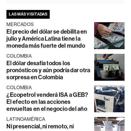
LAS MÁS VISITADAS
MERCADOS
El precio del dólar se debilita en
julio y América Latina tiene la
moneda más fuerte del mundo
COLOMBIA
El dólar desafía todos los
pronósticos y aún podría dar otra
sorpresa en Colombia
COLOMBIA
¿Ecopetrol venderá ISA a GEB?
El efecto en las acciones
envueltas en el negocio del año
LATINOAMÉRICA
Ni presencial, ni remoto, ni