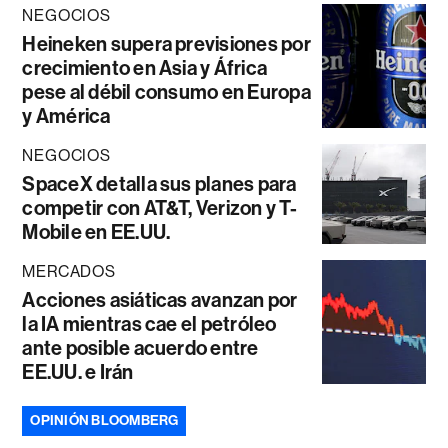
NEGOCIOS
Heineken supera previsiones por
crecimiento en Asia y África
pese al débil consumo en Europa
y América
NEGOCIOS
SpaceX detalla sus planes para
competir con AT&T, Verizon y T-
Mobile en EE.UU.
MERCADOS
Acciones asiáticas avanzan por
la IA mientras cae el petróleo
ante posible acuerdo entre
EE.UU. e Irán
OPINIÓN BLOOMBERG