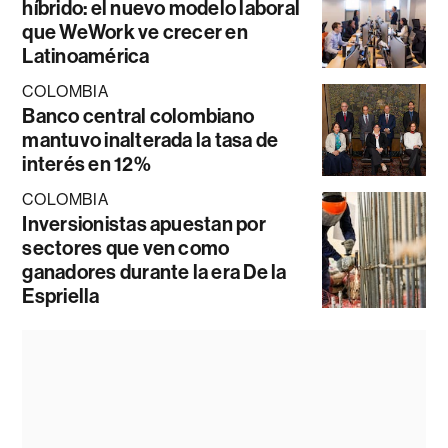
híbrido: el nuevo modelo laboral
que WeWork ve crecer en
Latinoamérica
COLOMBIA
Banco central colombiano
mantuvo inalterada la tasa de
interés en 12%
COLOMBIA
Inversionistas apuestan por
sectores que ven como
ganadores durante la era De la
Espriella