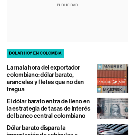
PUBLICIDAD
DÓLAR HOY EN COLOMBIA
La mala hora del exportador
colombiano: dólar barato,
aranceles y fletes que no dan
tregua
El dólar barato entra de lleno en
la estrategia de tasas de interés
del banco central colombiano
Dólar barato dispara la
importación de vehículos a