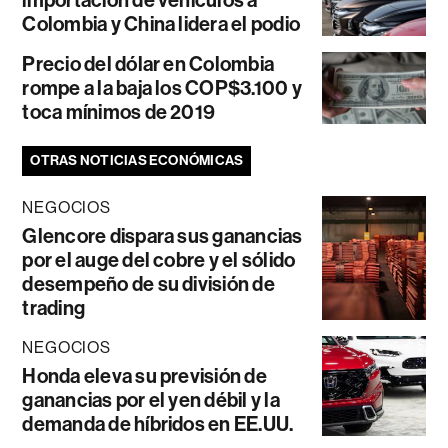
Colombia y China lidera el podio
Precio del dólar en Colombia
rompe a la baja los COP$3.100 y
toca mínimos de 2019
OTRAS NOTICIAS ECONÓMICAS
NEGOCIOS
Glencore dispara sus ganancias
por el auge del cobre y el sólido
desempeño de su división de
trading
NEGOCIOS
Honda eleva su previsión de
ganancias por el yen débil y la
demanda de híbridos en EE.UU.