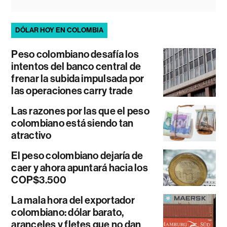
DÓLAR HOY EN COLOMBIA
Peso colombiano desafía los
intentos del banco central de
frenar la subida impulsada por
las operaciones carry trade
Las razones por las que el peso
colombiano está siendo tan
atractivo
El peso colombiano dejaría de
caer y ahora apuntará hacia los
COP$3.500
La mala hora del exportador
colombiano: dólar barato,
aranceles y fletes que no dan