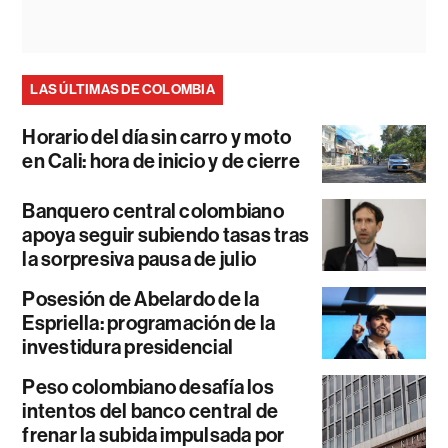
LAS ÚLTIMAS DE COLOMBIA
Horario del día sin carro y moto
en Cali: hora de inicio y de cierre
Banquero central colombiano
apoya seguir subiendo tasas tras
la sorpresiva pausa de julio
Posesión de Abelardo de la
Espriella: programación de la
investidura presidencial
Peso colombiano desafía los
intentos del banco central de
frenar la subida impulsada por