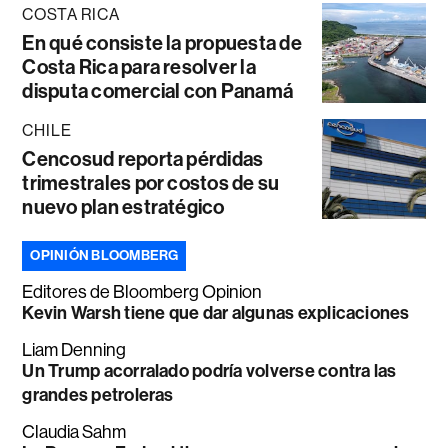
COSTA RICA
En qué consiste la propuesta de
Costa Rica para resolver la
disputa comercial con Panamá
CHILE
Cencosud reporta pérdidas
trimestrales por costos de su
nuevo plan estratégico
OPINIÓN BLOOMBERG
Editores de Bloomberg Opinion
Kevin Warsh tiene que dar algunas explicaciones
Liam Denning
Un Trump acorralado podría volverse contra las
grandes petroleras
Claudia Sahm