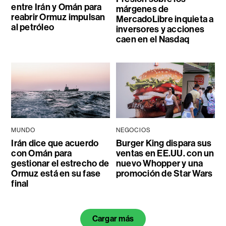
entre Irán y Omán para
márgenes de
reabrir Ormuz impulsan
MercadoLibre inquieta a
al petróleo
inversores y acciones
caen en el Nasdaq
MUNDO
NEGOCIOS
Irán dice que acuerdo
Burger King dispara sus
con Omán para
ventas en EE.UU. con un
gestionar el estrecho de
nuevo Whopper y una
Ormuz está en su fase
promoción de Star Wars
final
Cargar más