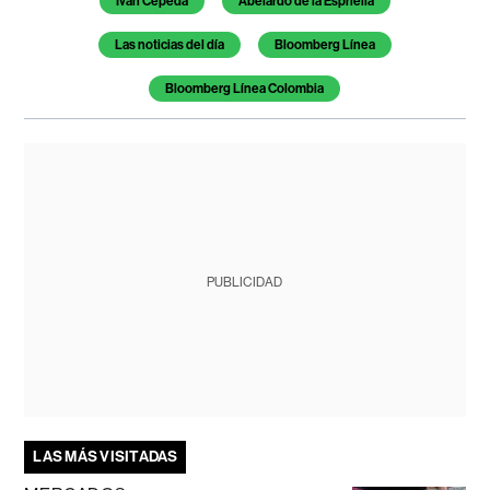
Iván Cepeda
Abelardo de la Espriella
Las noticias del día
Bloomberg Línea
Bloomberg Línea Colombia
PUBLICIDAD
LAS MÁS VISITADAS