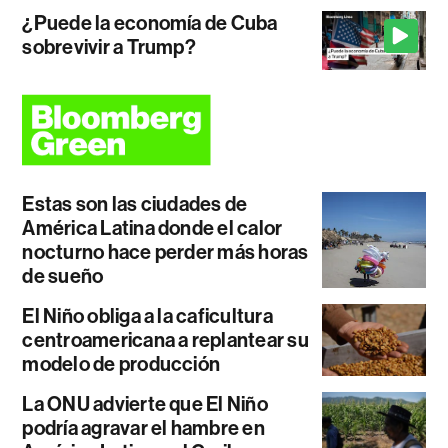
¿Puede la economía de Cuba
sobrevivir a Trump?
Estas son las ciudades de
América Latina donde el calor
nocturno hace perder más horas
de sueño
El Niño obliga a la caficultura
centroamericana a replantear su
modelo de producción
La ONU advierte que El Niño
podría agravar el hambre en