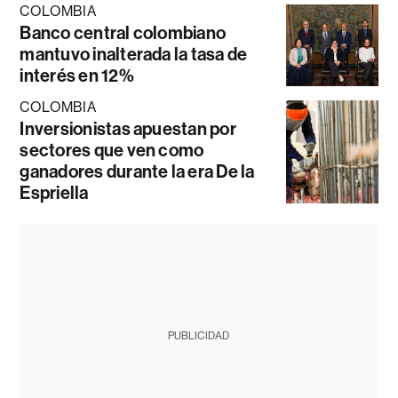
COLOMBIA
Banco central colombiano
mantuvo inalterada la tasa de
interés en 12%
COLOMBIA
Inversionistas apuestan por
sectores que ven como
ganadores durante la era De la
Espriella
PUBLICIDAD