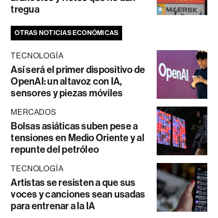
tregua
OTRAS NOTICIAS ECONÓMICAS
TECNOLOGÍA
Así será el primer dispositivo de
OpenAI: un altavoz con IA,
sensores y piezas móviles
MERCADOS
Bolsas asiáticas suben pese a
tensiones en Medio Oriente y al
repunte del petróleo
TECNOLOGÍA
Artistas se resisten a que sus
voces y canciones sean usadas
para entrenar a la IA