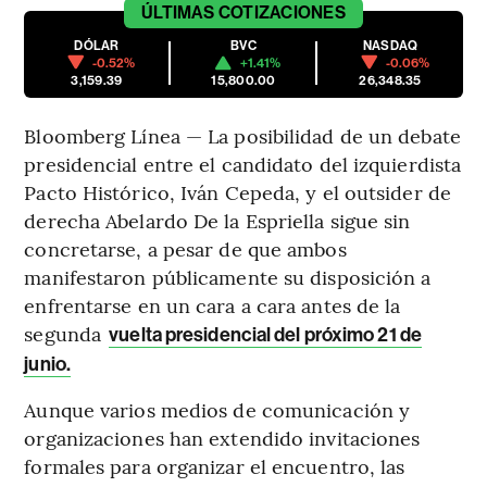
ÚLTIMAS
COTIZACIONES
DÓLAR
BVC
NASDAQ
-0.52%
+1.41%
-0.06%
3,159.39
15,800.00
26,348.35
Bloomberg Línea — La posibilidad de un debate
presidencial entre el candidato del izquierdista
Pacto Histórico, Iván Cepeda, y el outsider de
derecha Abelardo De la Espriella sigue sin
concretarse, a pesar de que ambos
manifestaron públicamente su disposición a
enfrentarse en un cara a cara antes de la
segunda
vuelta presidencial del próximo 21 de
junio.
Aunque varios medios de comunicación y
organizaciones han extendido invitaciones
formales para organizar el encuentro, las