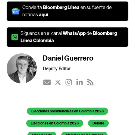
Convierta
Bloomberg Línea
en su fuente de
noticias
aquí
Síguenos en el canal
WhatsApp
de
Bloomberg
Línea Colombia
Daniel Guerrero
Deputy Editor
Temas de este artículo
Elecciones presidenciales en Colombia 2026
Elecciones en Colombia 2026
Debate