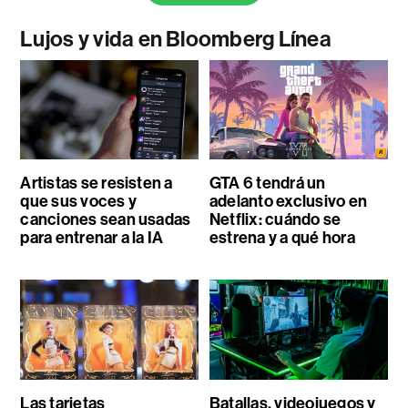
Lujos y vida en Bloomberg Línea
Artistas se resisten a
GTA 6 tendrá un
que sus voces y
adelanto exclusivo en
canciones sean usadas
Netflix: cuándo se
para entrenar a la IA
estrena y a qué hora
Las tarjetas
Batallas, videojuegos y