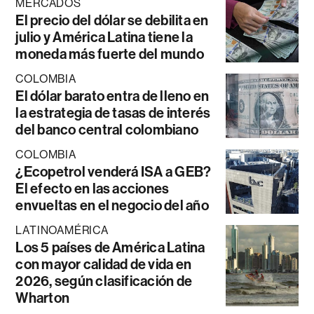
MERCADOS
El precio del dólar se debilita en
julio y América Latina tiene la
moneda más fuerte del mundo
COLOMBIA
El dólar barato entra de lleno en
la estrategia de tasas de interés
del banco central colombiano
COLOMBIA
¿Ecopetrol venderá ISA a GEB?
El efecto en las acciones
envueltas en el negocio del año
LATINOAMÉRICA
Los 5 países de América Latina
con mayor calidad de vida en
2026, según clasificación de
Wharton