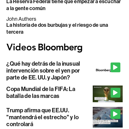
La Reserva Federal tiene que empezar a escuchar
a la gente común
John Authers
La historia de dos burbujas y el riesgo de una
tercera
¿Qué hay detrás de la inusual
intervención sobre el yen por
parte de EE. UU. y Japón?
Copa Mundial de la FIFA: La
batalla de las marcas
Trump afirma que EE.UU.
"mantendrá el estrecho" y lo
controlará