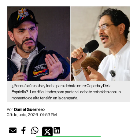
¿Por qué aún no hay fecha para debate entre Cepeda y De la
Espriella?
Las dificultades para pactar el debate coinciden con un
momento de alta tensión en la campaña.
Por
Daniel Guerrero
09 de junio, 2026 | 01:53 PM