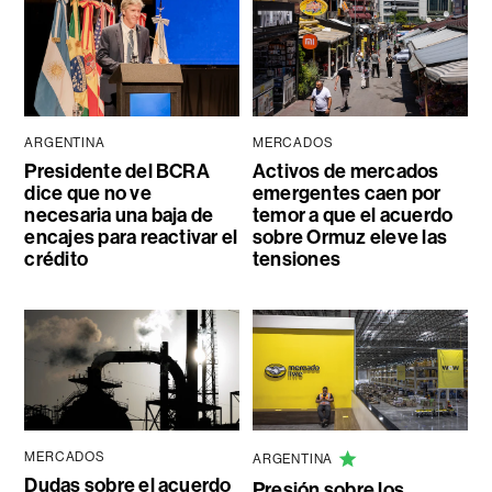
ARGENTINA
MERCADOS
Presidente del BCRA
Activos de mercados
dice que no ve
emergentes caen por
necesaria una baja de
temor a que el acuerdo
encajes para reactivar el
sobre Ormuz eleve las
crédito
tensiones
MERCADOS
ARGENTINA
Dudas sobre el acuerdo
Presión sobre los