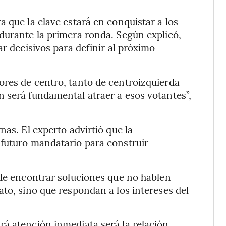
 que la clave estará en conquistar a los
durante la primera ronda. Según explicó,
ar decisivos para definir al próximo
ores de centro, tanto de centroizquierda
 será fundamental atraer a esos votantes”,
nas. El experto advirtió que la
 futuro mandatario para construir
 de encontrar soluciones que no hablen
ato, sino que respondan a los intereses del
á atención inmediata será la relación