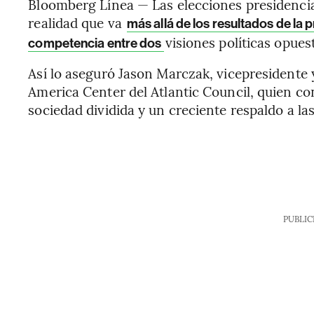
Bloomberg Línea — Las elecciones presidencia
realidad que va
más allá de los resultados de la 
visiones políticas opuest
competencia entre dos
Así lo aseguró Jason Marczak, vicepresidente y
America Center del Atlantic Council, quien con
sociedad dividida y un creciente respaldo a la
PUBLIC