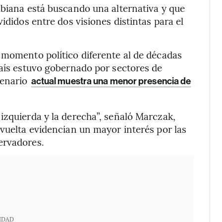
mbiana está buscando una alternativa y que
ididos entre dos visiones distintas para el
 momento político diferente al de décadas
país estuvo gobernado por sectores de
cenario
actual muestra una menor presencia de
izquierda y la derecha”, señaló Marczak,
 vuelta evidencian un mayor interés por las
ervadores.
IDAD