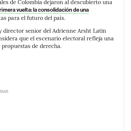
les de Colombia dejaron al descubierto una
primera vuelta: la consolidación de una
as para el futuro del país.
 director senior del Adrienne Arsht Latin
sidera que el escenario electoral refleja una
s propuestas de derecha.
IDAD