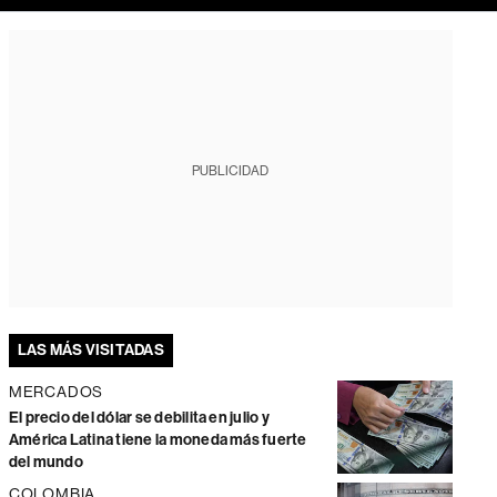
PUBLICIDAD
LAS MÁS VISITADAS
MERCADOS
El precio del dólar se debilita en julio y
América Latina tiene la moneda más fuerte
del mundo
COLOMBIA