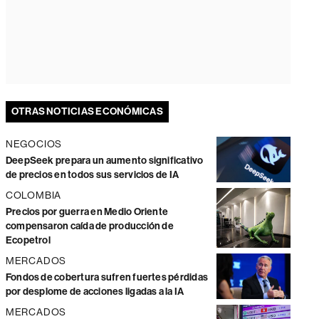
OTRAS NOTICIAS ECONÓMICAS
NEGOCIOS
DeepSeek prepara un aumento significativo
de precios en todos sus servicios de IA
COLOMBIA
Precios por guerra en Medio Oriente
compensaron caída de producción de
Ecopetrol
MERCADOS
Fondos de cobertura sufren fuertes pérdidas
por desplome de acciones ligadas a la IA
MERCADOS