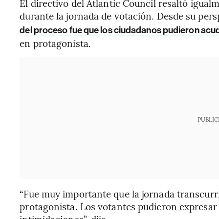
El directivo del Atlantic Council resaltó igua
durante la jornada de votación. Desde su per
del proceso fue que los ciudadanos pudieron acudir
en protagonista.
PUBLIC
“Fue muy importante que la jornada transcurri
protagonista. Los votantes pudieron expresar