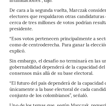
intimidaciones”, dijo.
De cara a la segunda vuelta, Marczak considera
electores que respaldaron otras candidaturas 
cerca de tres millones de votos podrían result
presidente.
“Esos votos pertenecen principalmente a sect
como de centroderecha. Para ganar la elección
explicó.
Sin embargo, el desafío no terminará en las ur
gobernabilidad dependerá de la capacidad del
consensos más allá de su base electoral.
“El futuro del país dependerá de la capacidad
únicamente a la base electoral de cada candid
conjunto de los colombianos”, señaló.
Uno de los temas que, según Marczak, requerir