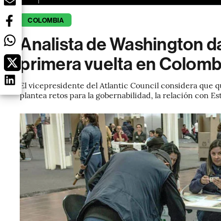
COLOMBIA
Analista de Washington da
primera vuelta en Colomb
El vicepresidente del Atlantic Council considera que qu
plantea retos para la gobernabilidad, la relación con Es