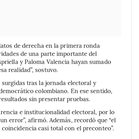
idatos de derecha en la primera ronda
oridades de una parte importante del
Espriella y Paloma Valencia hayan sumado
sa realidad”, sostuvo.
surgidas tras la jornada electoral y
a democrático colombiano. En ese sentido,
resultados sin presentar pruebas.
encia e institucionalidad electoral, por lo
 un error”, afirmó. Además, recordó que “el
coincidencia casi total con el preconteo”.