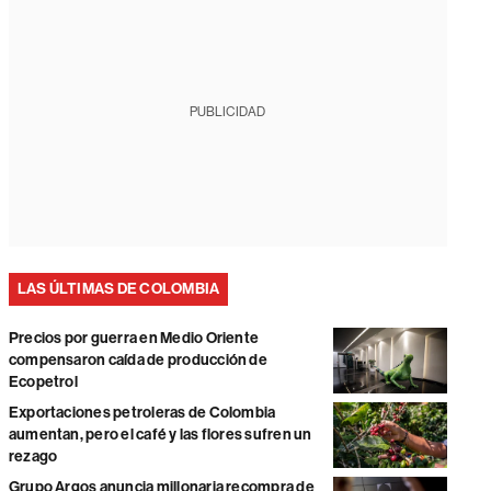
PUBLICIDAD
LAS ÚLTIMAS DE COLOMBIA
Precios por guerra en Medio Oriente
compensaron caída de producción de
Ecopetrol
Exportaciones petroleras de Colombia
aumentan, pero el café y las flores sufren un
rezago
Grupo Argos anuncia millonaria recompra de