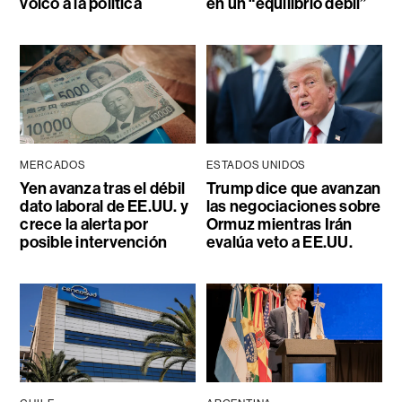
volcó a la política
en un “equilibrio débil”
MERCADOS
ESTADOS UNIDOS
Yen avanza tras el débil
Trump dice que avanzan
dato laboral de EE.UU. y
las negociaciones sobre
crece la alerta por
Ormuz mientras Irán
posible intervención
evalúa veto a EE.UU.