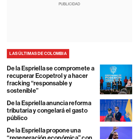
PUBLICIDAD
LAS ÚLTIMAS DE COLOMBIA
De la Espriella se compromete a
recuperar Ecopetrol y a hacer
fracking “responsable y
sostenible”
De la Espriella anuncia reforma
tributaria y congelará el gasto
público
De la Espriella propone una
“regeneración económica” con