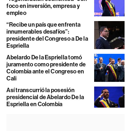
foco en inversión, empresa y
empleo
“Recibe un país que enfrenta
innumerables desafíos”:
presidente del Congreso a De la
Espriella
Abelardo De la Espriella tomó
juramento como presidente de
Colombia ante el Congreso en
Cali
Así transcurrió la posesión
presidencial de Abelardo De la
Espriella en Colombia