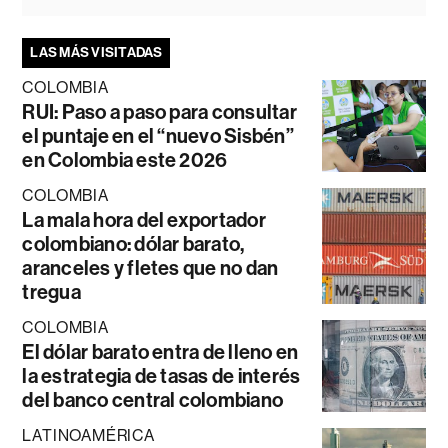
LAS MÁS VISITADAS
COLOMBIA
RUI: Paso a paso para consultar
el puntaje en el “nuevo Sisbén”
en Colombia este 2026
COLOMBIA
La mala hora del exportador
colombiano: dólar barato,
aranceles y fletes que no dan
tregua
COLOMBIA
El dólar barato entra de lleno en
la estrategia de tasas de interés
del banco central colombiano
LATINOAMÉRICA