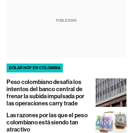
PUBLICIDAD
DÓLAR HOY EN COLOMBIA
Peso colombiano desafía los
intentos del banco central de
frenar la subida impulsada por
las operaciones carry trade
Las razones por las que el peso
colombiano está siendo tan
atractivo