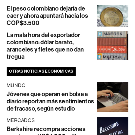
El peso colombiano dejaría de
caer y ahora apuntará hacia los
COP$3.500
La mala hora del exportador
colombiano: dólar barato,
aranceles y fletes que no dan
tregua
OTRAS NOTICIAS ECONÓMICAS
MUNDO
Jóvenes que operan en bolsa a
diario reportan más sentimientos
de fracaso, según estudio
MERCADOS
Berkshire recompra acciones