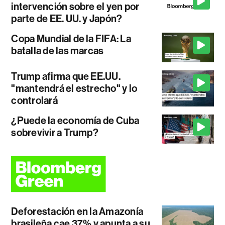
intervención sobre el yen por
parte de EE. UU. y Japón?
Copa Mundial de la FIFA: La
batalla de las marcas
Trump afirma que EE.UU.
"mantendrá el estrecho" y lo
controlará
¿Puede la economía de Cuba
sobrevivir a Trump?
Deforestación en la Amazonía
brasileña cae 37% y apunta a su