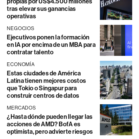
propias por US$4.500 millones
tras elevar sus ganancias
operativas
NEGOCIOS
Ejecutivos ponen la formación
en IA por encima de un MBA para
contratar talento
ECONOMÍA
Estas ciudades de América
Latina tienen mejores costos
que Tokio o Singapur para
construir centros de datos
MERCADOS
¿Hasta dónde pueden llegar las
acciones de AMD? BofA es
optimista, pero advierte riesgos