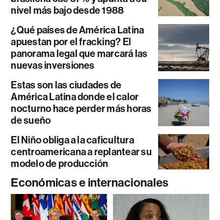
nivel más bajo desde 1988
¿Qué países de América Latina
apuestan por el fracking? El
panorama legal que marcará las
nuevas inversiones
Estas son las ciudades de
América Latina donde el calor
nocturno hace perder más horas
de sueño
El Niño obliga a la caficultura
centroamericana a replantear su
modelo de producción
Económicas e internacionales