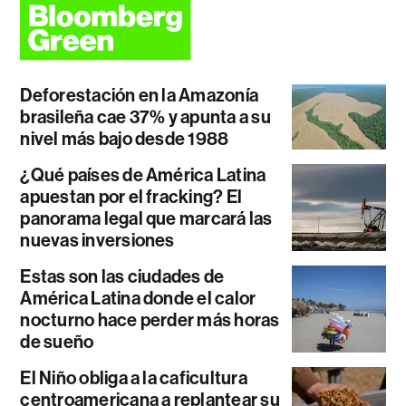
Deforestación en la Amazonía
brasileña cae 37% y apunta a su
nivel más bajo desde 1988
¿Qué países de América Latina
apuestan por el fracking? El
panorama legal que marcará las
nuevas inversiones
Estas son las ciudades de
América Latina donde el calor
nocturno hace perder más horas
de sueño
El Niño obliga a la caficultura
centroamericana a replantear su