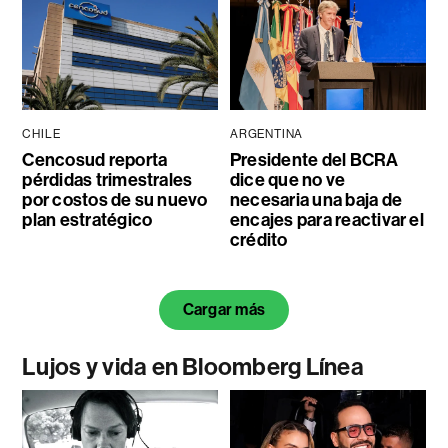
CHILE
ARGENTINA
Cencosud reporta
Presidente del BCRA
pérdidas trimestrales
dice que no ve
por costos de su nuevo
necesaria una baja de
plan estratégico
encajes para reactivar el
crédito
Cargar más
Lujos y vida en Bloomberg Línea