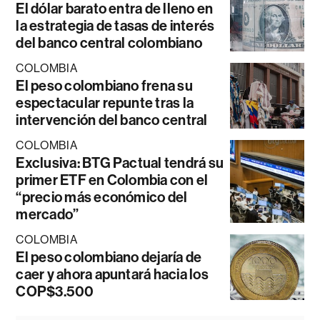
El dólar barato entra de lleno en
la estrategia de tasas de interés
del banco central colombiano
COLOMBIA
El peso colombiano frena su
espectacular repunte tras la
intervención del banco central
COLOMBIA
Exclusiva: BTG Pactual tendrá su
primer ETF en Colombia con el
“precio más económico del
mercado”
COLOMBIA
El peso colombiano dejaría de
caer y ahora apuntará hacia los
COP$3.500