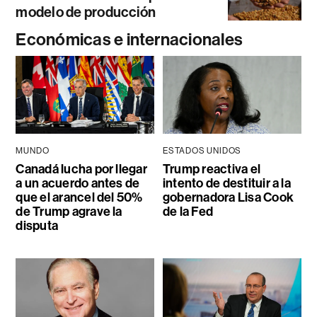
modelo de producción
Económicas e internacionales
MUNDO
ESTADOS UNIDOS
Canadá lucha por llegar
Trump reactiva el
a un acuerdo antes de
intento de destituir a la
que el arancel del 50%
gobernadora Lisa Cook
de Trump agrave la
de la Fed
disputa