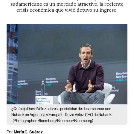
sudamericano es un mercado atractivo, la reciente
crisis económica que vivió detuvo su ingreso.
¿Qué dijo David Vélez sobre la posibilidad de desembarcar con
Nubank en Argentina y Europa?.
David Vélez, CEO de Nubank.
(Photographer: Bloomberg/Bloomber/Bloomberg)
Por
María C. Suárez