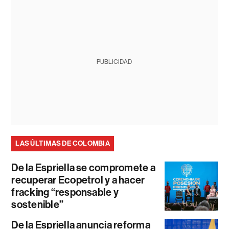
PUBLICIDAD
LAS ÚLTIMAS DE COLOMBIA
De la Espriella se compromete a
recuperar Ecopetrol y a hacer
fracking “responsable y
sostenible”
De la Espriella anuncia reforma