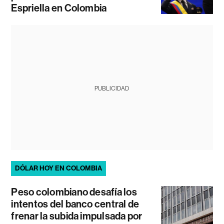
Espriella en Colombia
PUBLICIDAD
DÓLAR HOY EN COLOMBIA
Peso colombiano desafía los
intentos del banco central de
frenar la subida impulsada por