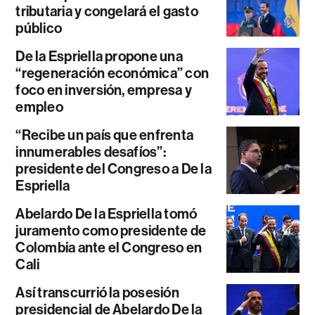
tributaria y congelará el gasto
público
De la Espriella propone una
“regeneración económica” con
foco en inversión, empresa y
empleo
“Recibe un país que enfrenta
innumerables desafíos”:
presidente del Congreso a De la
Espriella
Abelardo De la Espriella tomó
juramento como presidente de
Colombia ante el Congreso en
Cali
Así transcurrió la posesión
presidencial de Abelardo De la