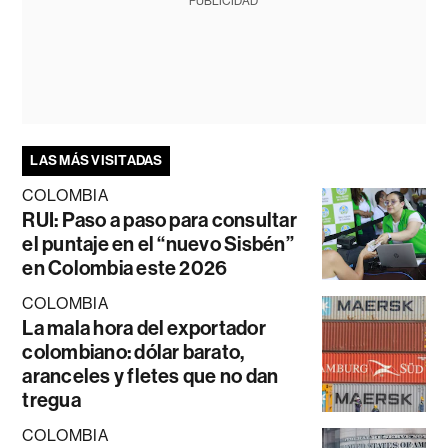
PUBLICIDAD
LAS MÁS VISITADAS
COLOMBIA
RUI: Paso a paso para consultar
el puntaje en el “nuevo Sisbén”
en Colombia este 2026
COLOMBIA
La mala hora del exportador
colombiano: dólar barato,
aranceles y fletes que no dan
tregua
COLOMBIA