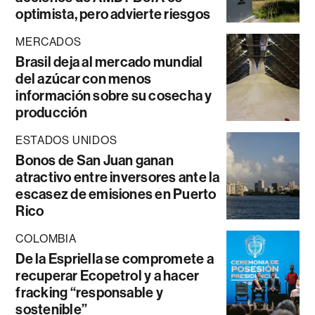
optimista, pero advierte riesgos
MERCADOS
Brasil deja al mercado mundial
del azúcar con menos
información sobre su cosecha y
producción
ESTADOS UNIDOS
Bonos de San Juan ganan
atractivo entre inversores ante la
escasez de emisiones en Puerto
Rico
COLOMBIA
De la Espriella se compromete a
recuperar Ecopetrol y a hacer
fracking “responsable y
sostenible”