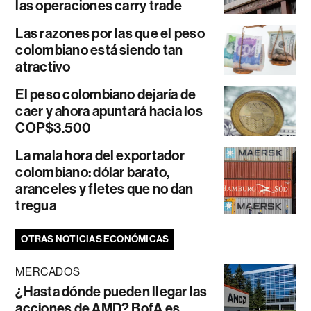
las operaciones carry trade
Las razones por las que el peso
colombiano está siendo tan
atractivo
El peso colombiano dejaría de
caer y ahora apuntará hacia los
COP$3.500
La mala hora del exportador
colombiano: dólar barato,
aranceles y fletes que no dan
tregua
OTRAS NOTICIAS ECONÓMICAS
MERCADOS
¿Hasta dónde pueden llegar las
acciones de AMD? BofA es