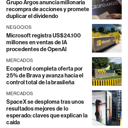
Grupo Argos anuncia millonaria
recompra de acciones y promete
duplicar el dividendo
NEGOCIOS
Microsoft registra US$24.100
millones en ventas de IA
procedentes de OpenAI
MERCADOS
Ecopetrol completa oferta por
25% de Brava y avanza hacia el
control total de la brasileña
MERCADOS
SpaceX se desploma tras unos
resultados mejores de lo
esperado: claves que explican la
caída