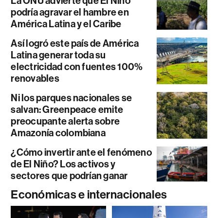
La ONU advierte que El Niño
podría agravar el hambre en
América Latina y el Caribe
Así logró este país de América
Latina generar toda su
electricidad con fuentes 100%
renovables
Ni los parques nacionales se
salvan: Greenpeace emite
preocupante alerta sobre
Amazonía colombiana
¿Cómo invertir ante el fenómeno
de El Niño? Los activos y
sectores que podrían ganar
Económicas e internacionales