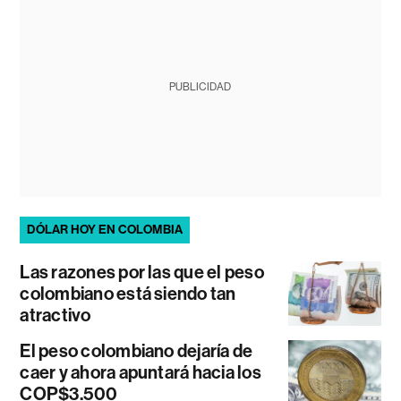
PUBLICIDAD
DÓLAR HOY EN COLOMBIA
Las razones por las que el peso
colombiano está siendo tan
atractivo
El peso colombiano dejaría de
caer y ahora apuntará hacia los
COP$3.500