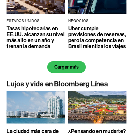
ESTADOS UNIDOS
NEGOCIOS
Tasas hipotecarias en
Uber cumple
EE.UU. alcanzan su nivel
previsiones de reservas,
más alto en un año y
pero la competencia en
frenan la demanda
Brasil ralentiza los viajes
Cargar más
Lujos y vida en Bloomberg Línea
La ciudad más cara de
¿Pensando en mudarte?