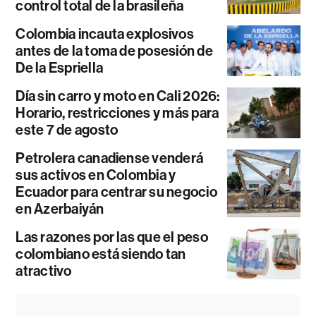
control total de la brasileña
Colombia incauta explosivos
antes de la toma de posesión de
De la Espriella
Día sin carro y moto en Cali 2026:
Horario, restricciones y más para
este 7 de agosto
Petrolera canadiense venderá
sus activos en Colombia y
Ecuador para centrar su negocio
en Azerbaiyán
Las razones por las que el peso
colombiano está siendo tan
atractivo