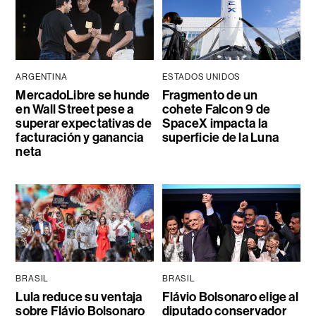
ARGENTINA
ESTADOS UNIDOS
MercadoLibre se hunde
Fragmento de un
en Wall Street pese a
cohete Falcon 9 de
superar expectativas de
SpaceX impacta la
facturación y ganancia
superficie de la Luna
neta
BRASIL
BRASIL
Lula reduce su ventaja
Flávio Bolsonaro elige al
sobre Flávio Bolsonaro
diputado conservador