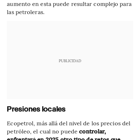
aumento en esta puede resultar complejo para
las petroleras.
PUBLICIDAD
Presiones locales
Ecopetrol, más allá del nivel de los precios del
petróleo, el cual no puede
controlar,
enfrentará en 2025 otro tipo de retos que