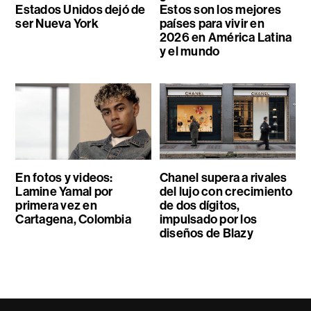
Estados Unidos dejó de
Estos son los mejores
ser Nueva York
países para vivir en
2026 en América Latina
y el mundo
En fotos y videos:
Chanel supera a rivales
Lamine Yamal por
del lujo con crecimiento
primera vez en
de dos dígitos,
Cartagena, Colombia
impulsado por los
diseños de Blazy