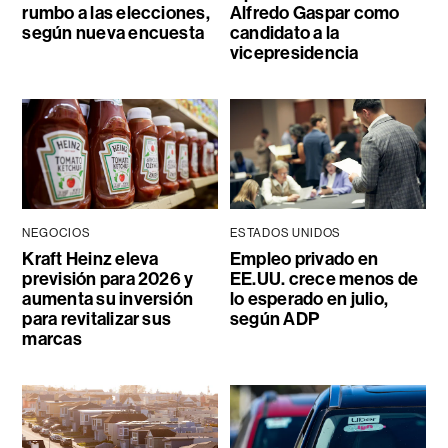
rumbo a las elecciones,
Alfredo Gaspar como
según nueva encuesta
candidato a la
vicepresidencia
NEGOCIOS
ESTADOS UNIDOS
Kraft Heinz eleva
Empleo privado en
previsión para 2026 y
EE.UU. crece menos de
aumenta su inversión
lo esperado en julio,
para revitalizar sus
según ADP
marcas