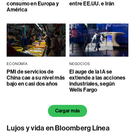
consumo en Europa y
entre EE.UU. e Irán
América
ECONOMÍA
NEGOCIOS
PMI de servicios de
El auge de la IA se
China cae a su nivel más
extiende a las acciones
bajo en casi dos años
industriales, según
Wells Fargo
Cargar más
Lujos y vida en Bloomberg Línea