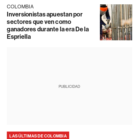
COLOMBIA
Inversionistas apuestan por
sectores que ven como
ganadores durante la era De la
Espriella
PUBLICIDAD
LAS ÚLTIMAS DE COLOMBIA