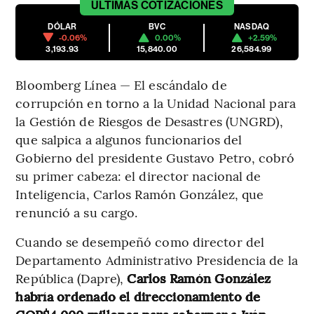
ÚLTIMAS
COTIZACIONES
DÓLAR
BVC
NASDAQ
-0.06%
0.00%
+2.59%
3,193.93
15,840.00
26,584.99
Bloomberg Línea — El escándalo de
corrupción en torno a la Unidad Nacional para
la Gestión de Riesgos de Desastres (UNGRD),
que salpica a algunos funcionarios del
Gobierno del presidente Gustavo Petro, cobró
su primer cabeza: el director nacional de
Inteligencia, Carlos Ramón González, que
renunció a su cargo.
Cuando se desempeñó como director del
Departamento Administrativo Presidencia de la
República (Dapre),
Carlos Ramón González
habría ordenado el direccionamiento de