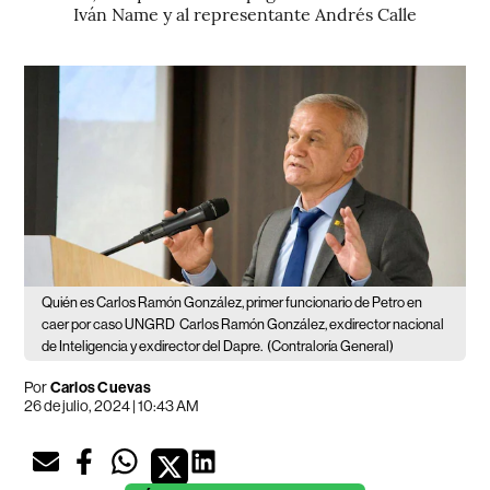
Iván Name y al representante Andrés Calle
Quién es Carlos Ramón González, primer funcionario de Petro en
caer por caso UNGRD
Carlos Ramón González, exdirector nacional
de Inteligencia y exdirector del Dapre.
(Contraloría General)
Por
Carlos Cuevas
26 de julio, 2024 | 10:43 AM