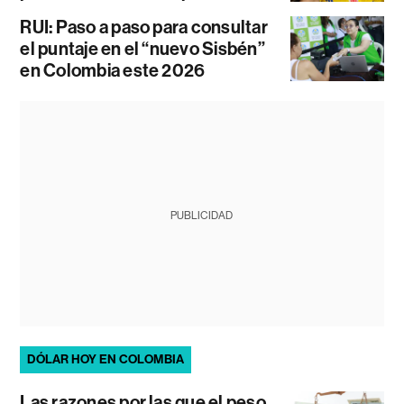
RUI: Paso a paso para consultar
el puntaje en el “nuevo Sisbén”
en Colombia este 2026
PUBLICIDAD
DÓLAR HOY EN COLOMBIA
Las razones por las que el peso