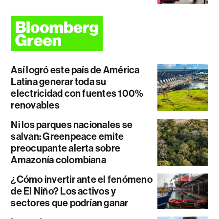
Así logró este país de América
Latina generar toda su
electricidad con fuentes 100%
renovables
Ni los parques nacionales se
salvan: Greenpeace emite
preocupante alerta sobre
Amazonía colombiana
¿Cómo invertir ante el fenómeno
de El Niño? Los activos y
sectores que podrían ganar