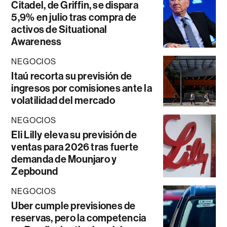
Citadel, de Griffin, se dispara
5,9% en julio tras compra de
activos de Situational
Awareness
NEGOCIOS
Itaú recorta su previsión de
ingresos por comisiones ante la
volatilidad del mercado
NEGOCIOS
Eli Lilly eleva su previsión de
ventas para 2026 tras fuerte
demanda de Mounjaro y
Zepbound
NEGOCIOS
Uber cumple previsiones de
reservas, pero la competencia