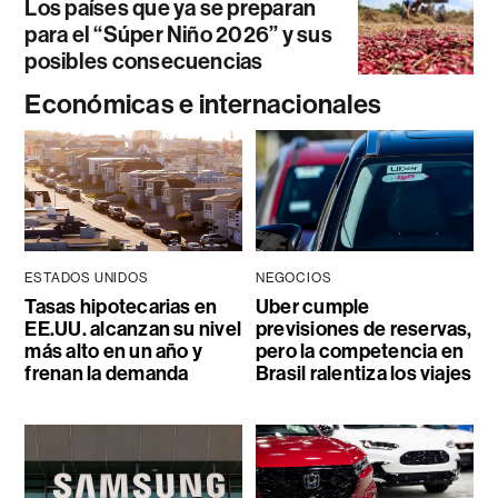
Los países que ya se preparan
para el “Súper Niño 2026” y sus
posibles consecuencias
Económicas e internacionales
ESTADOS UNIDOS
NEGOCIOS
Tasas hipotecarias en
Uber cumple
EE.UU. alcanzan su nivel
previsiones de reservas,
más alto en un año y
pero la competencia en
frenan la demanda
Brasil ralentiza los viajes