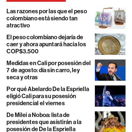
Las razones por las que el peso
colombiano está siendo tan
atractivo
El peso colombiano dejaría de
caer y ahora apuntará hacia los
COP$3.500
Medidas en Cali por posesión del
7 de agosto: día sin carro, ley
seca y otras
Por qué Abelardo De la Espriella
eligió Cali para su posesión
presidencial el viernes
De Milei a Noboa: lista de
presidentes que asistirán a la
posesión de De la Espriella