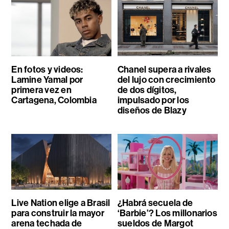
En fotos y videos:
Chanel supera a rivales
Lamine Yamal por
del lujo con crecimiento
primera vez en
de dos dígitos,
Cartagena, Colombia
impulsado por los
diseños de Blazy
Live Nation elige a Brasil
¿Habrá secuela de
para construir la mayor
‘Barbie’? Los millonarios
arena techada de
sueldos de Margot