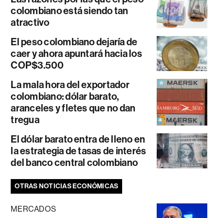
colombiano está siendo tan
atractivo
El peso colombiano dejaría de
caer y ahora apuntará hacia los
COP$3.500
La mala hora del exportador
colombiano: dólar barato,
aranceles y fletes que no dan
tregua
El dólar barato entra de lleno en
la estrategia de tasas de interés
del banco central colombiano
OTRAS NOTICIAS ECONÓMICAS
MERCADOS