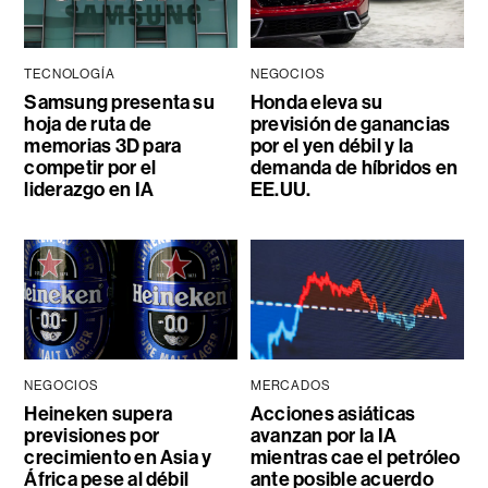
TECNOLOGÍA
NEGOCIOS
Samsung presenta su
Honda eleva su
hoja de ruta de
previsión de ganancias
memorias 3D para
por el yen débil y la
competir por el
demanda de híbridos en
liderazgo en IA
EE.UU.
NEGOCIOS
MERCADOS
Heineken supera
Acciones asiáticas
previsiones por
avanzan por la IA
crecimiento en Asia y
mientras cae el petróleo
África pese al débil
ante posible acuerdo