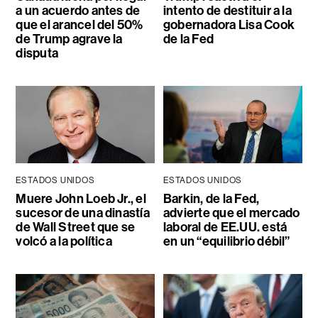
a un acuerdo antes de
intento de destituir a la
que el arancel del 50%
gobernadora Lisa Cook
de Trump agrave la
de la Fed
disputa
ESTADOS UNIDOS
ESTADOS UNIDOS
Muere John Loeb Jr., el
Barkin, de la Fed,
sucesor de una dinastía
advierte que el mercado
de Wall Street que se
laboral de EE.UU. está
volcó a la política
en un “equilibrio débil”