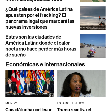
¿Qué países de América Latina
apuestan por el fracking? El
panorama legal que marcará las
nuevas inversiones
Estas son las ciudades de
América Latina donde el calor
nocturno hace perder más horas
de sueño
Económicas e internacionales
MUNDO
ESTADOS UNIDOS
Canadá lucha por llegar
Trump reactiva el