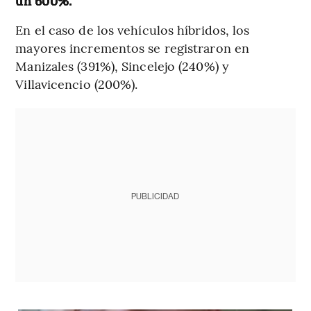
un 600%.
En el caso de los vehículos híbridos, los
mayores incrementos se registraron en
Manizales (391%), Sincelejo (240%) y
Villavicencio (200%).
PUBLICIDAD