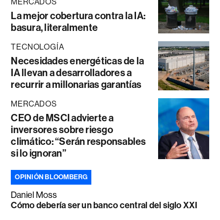
MERCADOS
La mejor cobertura contra la IA:
basura, literalmente
TECNOLOGÍA
Necesidades energéticas de la
IA llevan a desarrolladores a
recurrir a millonarias garantías
MERCADOS
CEO de MSCI advierte a
inversores sobre riesgo
climático: “Serán responsables
si lo ignoran”
OPINIÓN BLOOMBERG
Daniel Moss
Cómo debería ser un banco central del siglo XXI