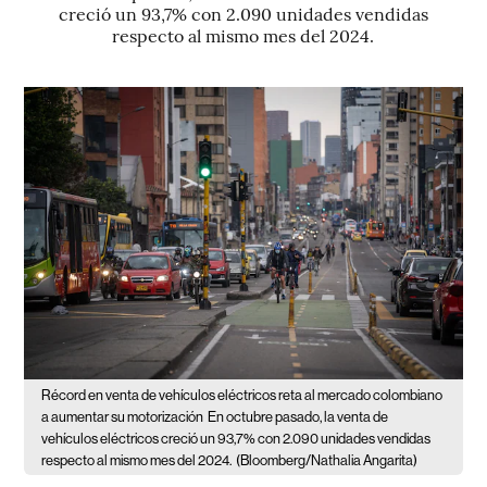
creció un 93,7% con 2.090 unidades vendidas
respecto al mismo mes del 2024.
Récord en venta de vehículos eléctricos reta al mercado colombiano
a aumentar su motorización
En octubre pasado, la venta de
vehículos eléctricos creció un 93,7% con 2.090 unidades vendidas
respecto al mismo mes del 2024.
(Bloomberg/Nathalia Angarita)