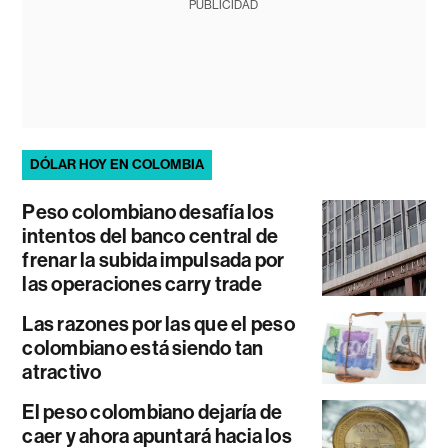
PUBLICIDAD
DÓLAR HOY EN COLOMBIA
Peso colombiano desafía los
intentos del banco central de
frenar la subida impulsada por
las operaciones carry trade
Las razones por las que el peso
colombiano está siendo tan
atractivo
El peso colombiano dejaría de
caer y ahora apuntará hacia los