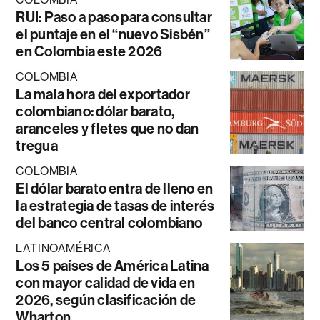
RUI: Paso a paso para consultar
el puntaje en el “nuevo Sisbén”
en Colombia este 2026
COLOMBIA
La mala hora del exportador
colombiano: dólar barato,
aranceles y fletes que no dan
tregua
COLOMBIA
El dólar barato entra de lleno en
la estrategia de tasas de interés
del banco central colombiano
LATINOAMÉRICA
Los 5 países de América Latina
con mayor calidad de vida en
2026, según clasificación de
Wharton