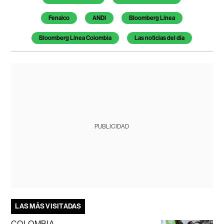
Fenalco
ANDI
Bloomberg Línea
Bloomberg Línea Colombia
Las noticias del día
PUBLICIDAD
LAS MÁS VISITADAS
COLOMBIA