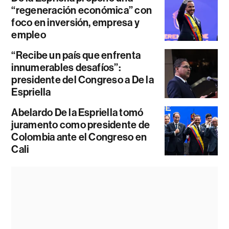
“regeneración económica” con
foco en inversión, empresa y
empleo
“Recibe un país que enfrenta
innumerables desafíos”:
presidente del Congreso a De la
Espriella
Abelardo De la Espriella tomó
juramento como presidente de
Colombia ante el Congreso en
Cali