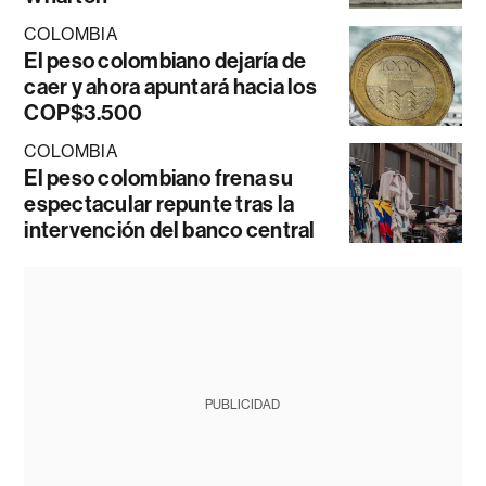
COLOMBIA
El peso colombiano dejaría de
caer y ahora apuntará hacia los
COP$3.500
COLOMBIA
El peso colombiano frena su
espectacular repunte tras la
intervención del banco central
PUBLICIDAD