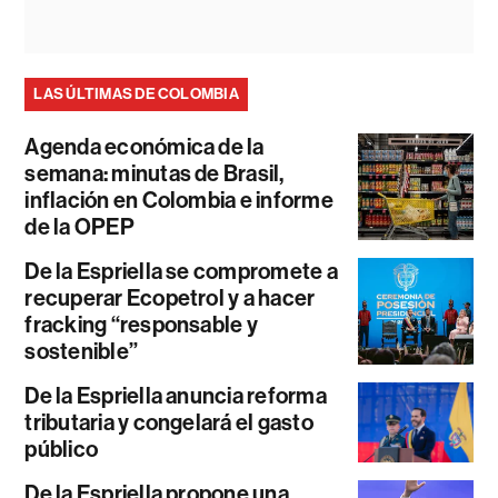
LAS ÚLTIMAS DE COLOMBIA
Agenda económica de la
semana: minutas de Brasil,
inflación en Colombia e informe
de la OPEP
De la Espriella se compromete a
recuperar Ecopetrol y a hacer
fracking “responsable y
sostenible”
De la Espriella anuncia reforma
tributaria y congelará el gasto
público
De la Espriella propone una