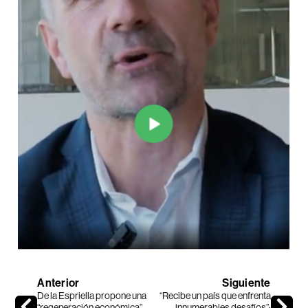
Anterior
Siguiente
De la Espriella propone una
“Recibe un país que enfrenta
“regeneración económica”
innumerables desafíos”: