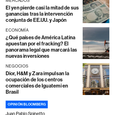
MERCADOS
El yen pierde casi la mitad de sus
ganancias tras la intervención
conjunta de EE.UU. y Japón
ECONOMÍA
¿Qué países de América Latina
apuestan por el fracking? El
panorama legal que marcará las
nuevas inversiones
NEGOCIOS
Dior, H&M y Zara impulsan la
ocupación de los centros
comerciales de Iguatemi en
Brasil
OPINIÓN BLOOMBERG
Juan Pablo Spinetto