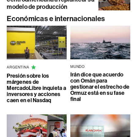
modelo de producción
Económicas e internacionales
MUNDO
ARGENTINA
Irán dice que acuerdo
Presión sobre los
con Omán para
márgenes de
gestionar el estrecho de
MercadoLibre inquieta a
Ormuz está en su fase
inversores y acciones
final
caen en el Nasdaq