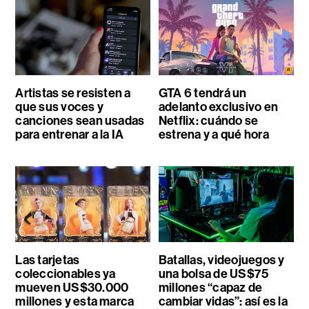
Artistas se resisten a
GTA 6 tendrá un
que sus voces y
adelanto exclusivo en
canciones sean usadas
Netflix: cuándo se
para entrenar a la IA
estrena y a qué hora
Las tarjetas
Batallas, videojuegos y
coleccionables ya
una bolsa de US$75
mueven US$30.000
millones “capaz de
millones y esta marca
cambiar vidas”: así es la