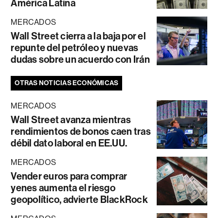
América Latina
MERCADOS
Wall Street cierra a la baja por el
repunte del petróleo y nuevas
dudas sobre un acuerdo con Irán
OTRAS NOTICIAS ECONÓMICAS
MERCADOS
Wall Street avanza mientras
rendimientos de bonos caen tras
débil dato laboral en EE.UU.
MERCADOS
Vender euros para comprar
yenes aumenta el riesgo
geopolítico, advierte BlackRock