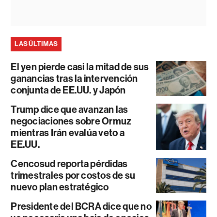
LAS ÚLTIMAS
El yen pierde casi la mitad de sus
ganancias tras la intervención
conjunta de EE.UU. y Japón
Trump dice que avanzan las
negociaciones sobre Ormuz
mientras Irán evalúa veto a
EE.UU.
Cencosud reporta pérdidas
trimestrales por costos de su
nuevo plan estratégico
Presidente del BCRA dice que no