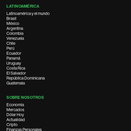
LATINOAMÉRICA
Latinoamérica y el mundo
Brasil
México
Argentina
Colombia
Venezuela
Chile
Perú
Ecuador
Panamá
Uruguay
Costa Rica
El Salvador
República Dominicana
Guatemala
SOBRE NOSOTROS
Economía
Mercados
Dólar Hoy
Actualidad
Cripto
Finanzas Personales