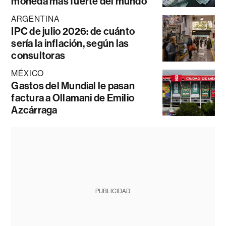
moneda más fuerte del mundo
ARGENTINA
IPC de julio 2026: de cuánto
sería la inflación, según las
consultoras
MÉXICO
Gastos del Mundial le pasan
factura a Ollamani de Emilio
Azcárraga
PUBLICIDAD