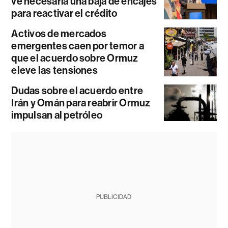
ve necesaria una baja de encajes
para reactivar el crédito
Activos de mercados
emergentes caen por temor a
que el acuerdo sobre Ormuz
eleve las tensiones
Dudas sobre el acuerdo entre
Irán y Omán para reabrir Ormuz
impulsan al petróleo
PUBLICIDAD