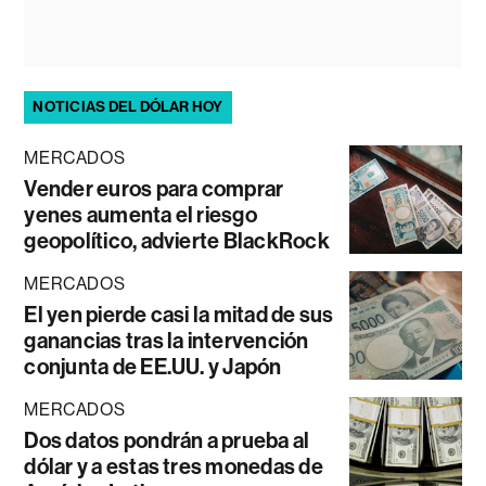
NOTICIAS DEL DÓLAR HOY
MERCADOS
Vender euros para comprar
yenes aumenta el riesgo
geopolítico, advierte BlackRock
MERCADOS
El yen pierde casi la mitad de sus
ganancias tras la intervención
conjunta de EE.UU. y Japón
MERCADOS
Dos datos pondrán a prueba al
dólar y a estas tres monedas de