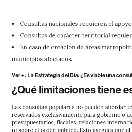
Consultas nacionales requieren el apoyo 
Consultas de carácter territorial requie
En caso de creación de áreas metropolita
municipios afectados.
Ver +:
La Estrategia del Día: ¿Es viable una cons
¿Qué limitaciones tiene 
Las consultas populares no pueden abordar te
reservados exclusivamente para gobierno o a
presupuestarios, fiscales, relaciones internac
ni sobre el orden público. Esto asegura que e