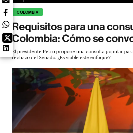
COLOMBIA
Requisitos para una consu
Colombia: Cómo se conv
El presidente Petro propone una consulta popular para 
rechazo del Senado. ¿Es viable este enfoque?