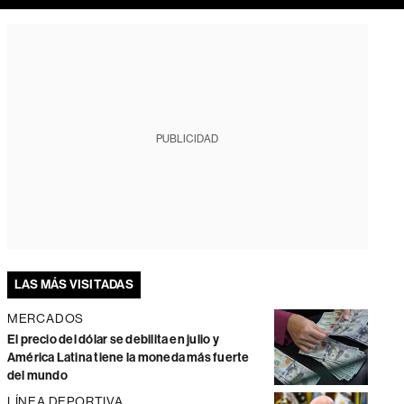
PUBLICIDAD
LAS MÁS VISITADAS
MERCADOS
El precio del dólar se debilita en julio y
América Latina tiene la moneda más fuerte
del mundo
LÍNEA DEPORTIVA