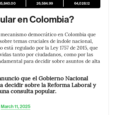
15,840.00
26,584.99
64,028.12
ular en Colombia?
n mecanismo democrático en Colombia que
sobre temas cruciales de índole nacional,
o está regulado por la Ley 1757 de 2015, que
vidas tanto por ciudadanos, como por las
ndamental para decidir sobre asuntos de alta
nunció que el Gobierno Nacional
a decidir sobre la Reforma Laboral y
 una consulta popular.
)
March 11, 2025