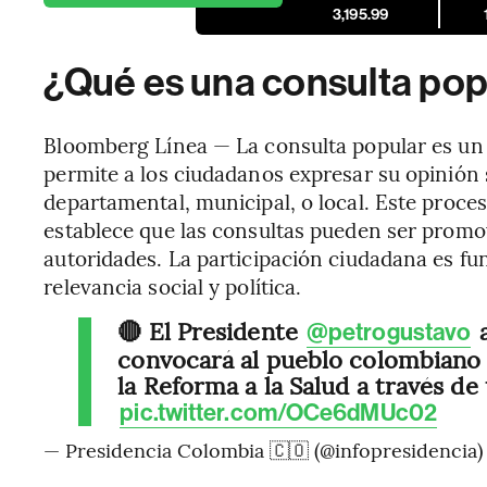
3,195.99
¿Qué es una consulta pop
Bloomberg Línea — La consulta popular es u
permite a los ciudadanos expresar su opinión 
departamental, municipal, o local. Este proces
establece que las consultas pueden ser promo
autoridades. La participación ciudadana es fu
relevancia social y política.
🔴 El Presidente
a
@petrogustavo
convocará al pueblo colombiano 
la Reforma a la Salud a través de
pic.twitter.com/OCe6dMUc02
— Presidencia Colombia 🇨🇴 (@infopresidencia