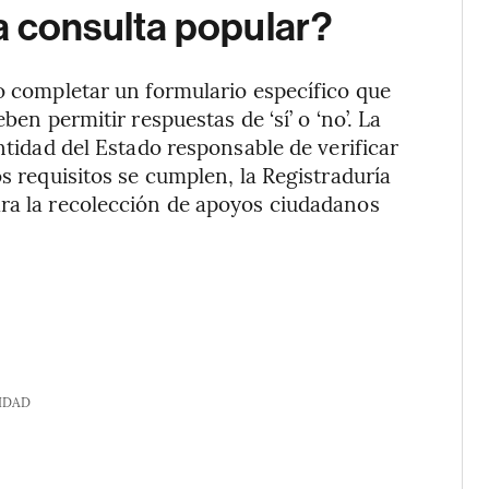
a consulta popular?
io completar un formulario específico que
ben permitir respuestas de ‘sí’ o ‘no’. La
entidad del Estado responsable de verificar
os requisitos se cumplen, la Registraduría
ara la recolección de apoyos ciudadanos
IDAD