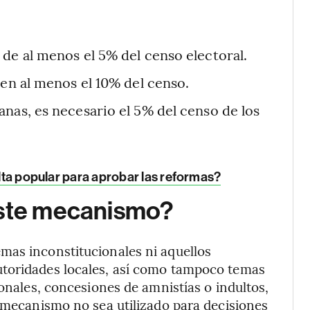
de al menos el 5% del censo electoral.
ren al menos el 10% del censo.
nas, es necesario el 5% del censo de los
ulta popular para aprobar las reformas?
este mecanismo?
mas inconstitucionales ni aquellos
utoridades locales, así como tampoco temas
ionales, concesiones de amnistías o indultos,
l mecanismo no sea utilizado para decisiones