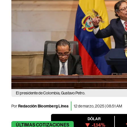
El presidente de Colombia, Gustavo Petro.
Por
Redacción Bloomberg Línea
12 de marzo, 2025 | 08:51 AM
DÓLAR
-1.14%
ÚLTIMAS
COTIZACIONES