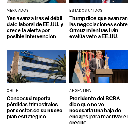
MERCADOS
ESTADOS UNIDOS
Yen avanza tras el débil
Trump dice que avanzan
dato laboral de EE.UU. y
las negociaciones sobre
crece la alerta por
Ormuz mientras Irán
posible intervención
evalúa veto a EE.UU.
CHILE
ARGENTINA
Cencosud reporta
Presidente del BCRA
pérdidas trimestrales
dice que no ve
por costos de su nuevo
necesaria una baja de
plan estratégico
encajes para reactivar el
crédito