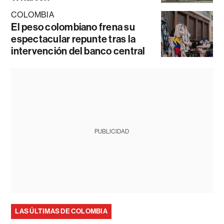
COLOMBIA
El peso colombiano frena su
espectacular repunte tras la
intervención del banco central
PUBLICIDAD
LAS ÚLTIMAS DE COLOMBIA