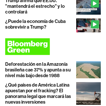
Trump afirma que EE.UU.
"mantendrá el estrecho" y lo
controlará
¿Puede la economía de Cuba
sobrevivir a Trump?
Deforestación en la Amazonía
brasileña cae 37% y apunta a su
nivel más bajo desde 1988
¿Qué países de América Latina
apuestan por el fracking? El
panorama legal que marcará las
nuevas inversiones