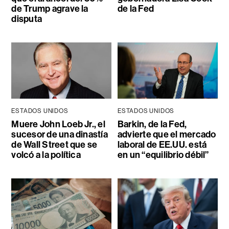
de Trump agrave la
de la Fed
disputa
ESTADOS UNIDOS
ESTADOS UNIDOS
Muere John Loeb Jr., el
Barkin, de la Fed,
sucesor de una dinastía
advierte que el mercado
de Wall Street que se
laboral de EE.UU. está
volcó a la política
en un “equilibrio débil”