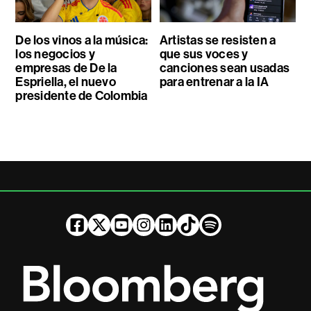
De los vinos a la música:
Artistas se resisten a
los negocios y
que sus voces y
empresas de De la
canciones sean usadas
Espriella, el nuevo
para entrenar a la IA
presidente de Colombia