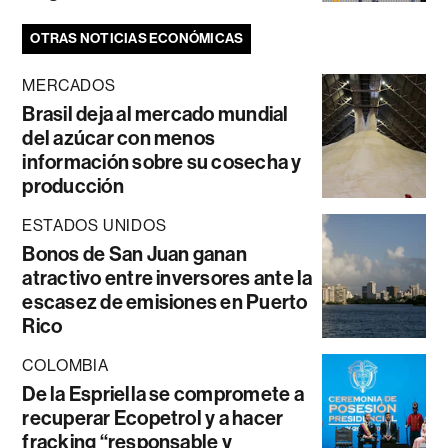
OTRAS NOTICIAS ECONÓMICAS
MERCADOS
Brasil deja al mercado mundial
del azúcar con menos
información sobre su cosecha y
producción
ESTADOS UNIDOS
Bonos de San Juan ganan
atractivo entre inversores ante la
escasez de emisiones en Puerto
Rico
COLOMBIA
De la Espriella se compromete a
recuperar Ecopetrol y a hacer
fracking “responsable y