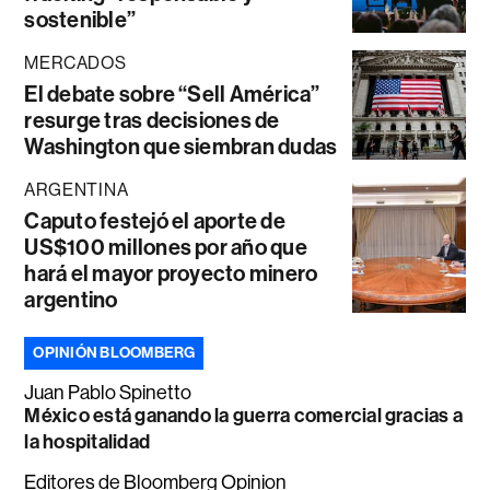
sostenible”
MERCADOS
El debate sobre “Sell América”
resurge tras decisiones de
Washington que siembran dudas
ARGENTINA
Caputo festejó el aporte de
US$100 millones por año que
hará el mayor proyecto minero
argentino
OPINIÓN BLOOMBERG
Juan Pablo Spinetto
México está ganando la guerra comercial gracias a
la hospitalidad
Editores de Bloomberg Opinion