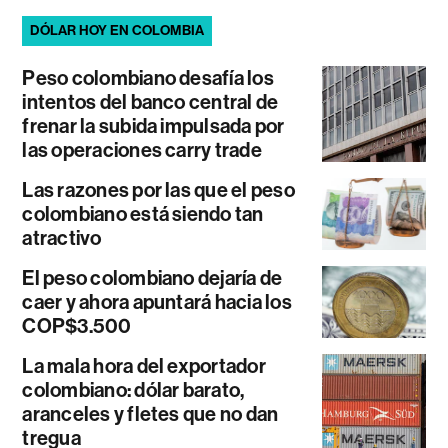
DÓLAR HOY EN COLOMBIA
Peso colombiano desafía los
intentos del banco central de
frenar la subida impulsada por
las operaciones carry trade
Las razones por las que el peso
colombiano está siendo tan
atractivo
El peso colombiano dejaría de
caer y ahora apuntará hacia los
COP$3.500
La mala hora del exportador
colombiano: dólar barato,
aranceles y fletes que no dan
tregua