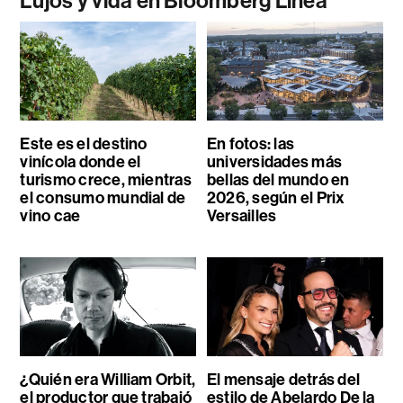
Lujos y vida en Bloomberg Línea
Este es el destino
En fotos: las
vinícola donde el
universidades más
turismo crece, mientras
bellas del mundo en
el consumo mundial de
2026, según el Prix
vino cae
Versailles
¿Quién era William Orbit,
El mensaje detrás del
el productor que trabajó
estilo de Abelardo De la