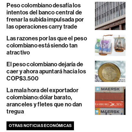
Peso colombiano desafía los
intentos del banco central de
frenar la subida impulsada por
las operaciones carry trade
Las razones por las que el peso
colombiano está siendo tan
atractivo
El peso colombiano dejaría de
caer y ahora apuntará hacia los
COP$3.500
La mala hora del exportador
colombiano: dólar barato,
aranceles y fletes que no dan
tregua
OTRAS NOTICIAS ECONÓMICAS