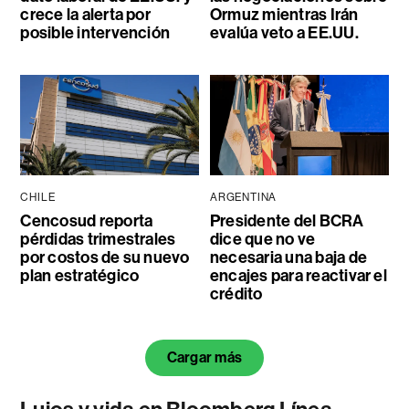
crece la alerta por
Ormuz mientras Irán
posible intervención
evalúa veto a EE.UU.
CHILE
ARGENTINA
Cencosud reporta
Presidente del BCRA
pérdidas trimestrales
dice que no ve
por costos de su nuevo
necesaria una baja de
plan estratégico
encajes para reactivar el
crédito
Cargar más