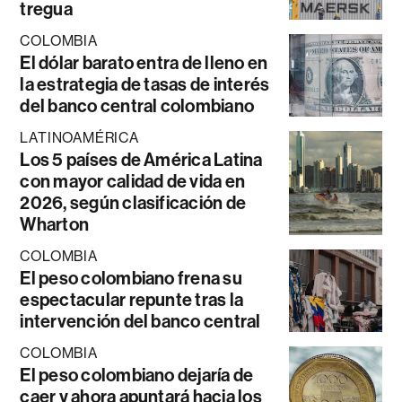
tregua
COLOMBIA
El dólar barato entra de lleno en
la estrategia de tasas de interés
del banco central colombiano
LATINOAMÉRICA
Los 5 países de América Latina
con mayor calidad de vida en
2026, según clasificación de
Wharton
COLOMBIA
El peso colombiano frena su
espectacular repunte tras la
intervención del banco central
COLOMBIA
El peso colombiano dejaría de
caer y ahora apuntará hacia los