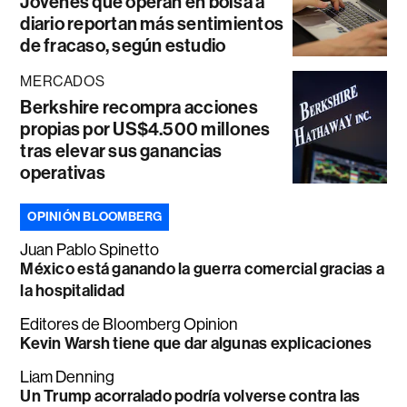
Jóvenes que operan en bolsa a
diario reportan más sentimientos
de fracaso, según estudio
MERCADOS
Berkshire recompra acciones
propias por US$4.500 millones
tras elevar sus ganancias
operativas
OPINIÓN BLOOMBERG
Juan Pablo Spinetto
México está ganando la guerra comercial gracias a
la hospitalidad
Editores de Bloomberg Opinion
Kevin Warsh tiene que dar algunas explicaciones
Liam Denning
Un Trump acorralado podría volverse contra las