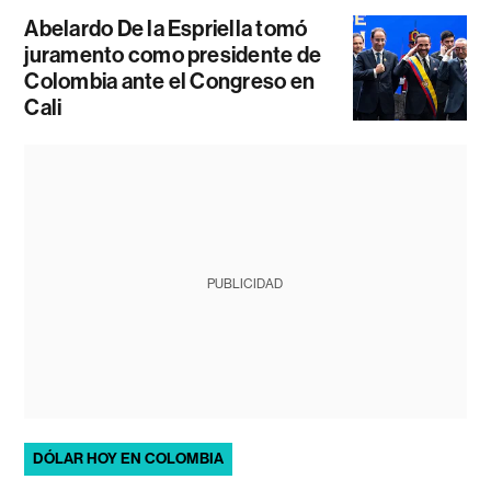
Abelardo De la Espriella tomó
juramento como presidente de
Colombia ante el Congreso en
Cali
PUBLICIDAD
DÓLAR HOY EN COLOMBIA