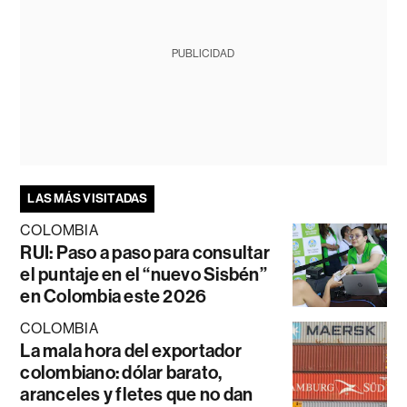
PUBLICIDAD
LAS MÁS VISITADAS
COLOMBIA
RUI: Paso a paso para consultar
el puntaje en el “nuevo Sisbén”
en Colombia este 2026
COLOMBIA
La mala hora del exportador
colombiano: dólar barato,
aranceles y fletes que no dan