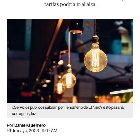
tarifas podría ir al alza
¿Servicios públicos subirán por Fenómeno de El Niño? esto pasaría
con agua y luz
Por
Daniel Guerrero
16 de mayo, 2023 | 11:07 AM