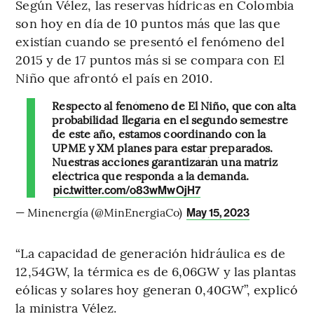
Según Vélez, las reservas hídricas en Colombia
son hoy en día de 10 puntos más que las que
existían cuando se presentó el fenómeno del
2015 y de 17 puntos más si se compara con El
Niño que afrontó el país en 2010.
Respecto al fenómeno de El Niño, que con alta
probabilidad llegaría en el segundo semestre
de este año, estamos coordinando con la
UPME y XM planes para estar preparados.
Nuestras acciones garantizarán una matriz
eléctrica que responda a la demanda.
pic.twitter.com/o83wMwOjH7
— Minenergía (@MinEnergiaCo)
May 15, 2023
“La capacidad de generación hidráulica es de
12,54GW, la térmica es de 6,06GW y las plantas
eólicas y solares hoy generan 0,40GW”, explicó
la ministra Vélez.