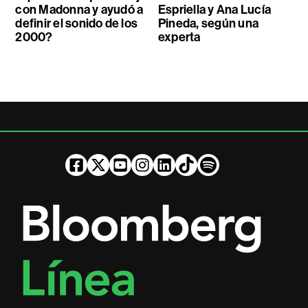
con Madonna y ayudó a
Espriella y Ana Lucía
definir el sonido de los
Pineda, según una
2000?
experta