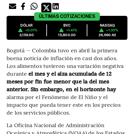
ÚLTIMAS
COTIZACIONES
DÓLAR
BVC
NASDAQ
+0.01%
+1.41%
+1.30%
3,159.60
15,800.00
26,690.62
Bogotá — Colombia tuvo en abril la primera
buena noticia de inflación en casi dos años.
Los alimentos tuvieron una variación negativa
durante
el mes y el alza acumulada de 12
meses por fin fue menor que la del mes
anterior. Sin embargo, en el horizonte hay
alarma por el Fenómeno de El Niño y el
impacto que pueda tener este en los precios
de los servicios públicos.
La Oficina Nacional de Administración
Oceánica y Atmosférica (NOAA) de los Estados