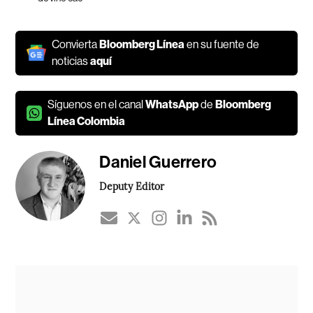
Convierta
Bloomberg Línea
en su fuente de
noticias
aquí
Síguenos en el canal
WhatsApp
de
Bloomberg
Línea Colombia
Daniel Guerrero
Deputy Editor