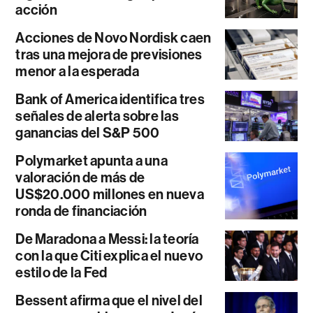
acción
Acciones de Novo Nordisk caen
tras una mejora de previsiones
menor a la esperada
Bank of America identifica tres
señales de alerta sobre las
ganancias del S&P 500
Polymarket apunta a una
valoración de más de
US$20.000 millones en nueva
ronda de financiación
De Maradona a Messi: la teoría
con la que Citi explica el nuevo
estilo de la Fed
Bessent afirma que el nivel del