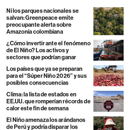
Ni los parques nacionales se
salvan: Greenpeace emite
preocupante alerta sobre
Amazonía colombiana
¿Cómo invertir ante el fenómeno
de El Niño? Los activos y
sectores que podrían ganar
Los países que ya se preparan
para el “Súper Niño 2026” y sus
posibles consecuencias
Clima: la lista de estados en
EE.UU. que romperían récords de
calor este fin de semana
El Niño amenaza los arándanos
de Perú y podría disparar los