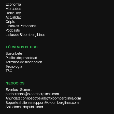
Economía
Mercados
Dólar Hoy
Actualidad
Cripto
Finanzas Personales
Podcasts
Listas de Bloomberg Línea
TÉRMINOS DE USO
Suscríbete
Política de privacidad
Términos de suscripción
Tecnología
T&C
NEGOCIOS
Eventos - Summit
partnerships@bloomberglinea.com
Anúnciate con nosotros ads@bloomberglinea.com
Soporte al cliente: support@bloomberglinea.com
Soluciones de publicidad