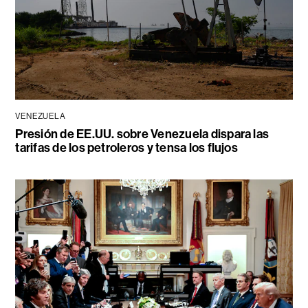
VENEZUELA
Presión de EE.UU. sobre Venezuela dispara las
tarifas de los petroleros y tensa los flujos