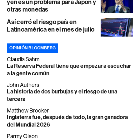
yen es un problema para Japón y
otras monedas
Así cerró el riesgo país en
Latinoamérica en el mes de julio
OPINIÓN BLOOMBERG
Claudia Sahm
La Reserva Federal tiene que empezar a escuchar
a la gente común
John Authers
La historia de dos burbujas y el riesgo de una
tercera
Matthew Brooker
Inglaterra fue, después de todo, la gran ganadora
del Mundial 2026
Parmy Olson