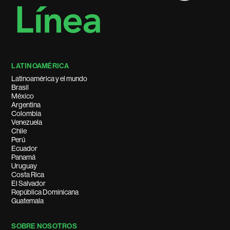
LATINOAMÉRICA
Latinoamérica y el mundo
Brasil
México
Argentina
Colombia
Venezuela
Chile
Perú
Ecuador
Panamá
Uruguay
Costa Rica
El Salvador
República Dominicana
Guatemala
SOBRE NOSOTROS