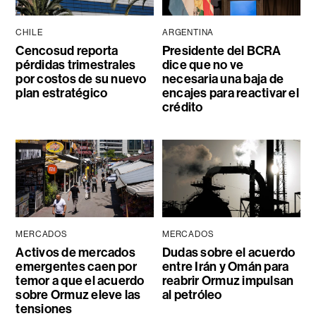
CHILE
ARGENTINA
Cencosud reporta
Presidente del BCRA
pérdidas trimestrales
dice que no ve
por costos de su nuevo
necesaria una baja de
plan estratégico
encajes para reactivar el
crédito
MERCADOS
MERCADOS
Activos de mercados
Dudas sobre el acuerdo
emergentes caen por
entre Irán y Omán para
temor a que el acuerdo
reabrir Ormuz impulsan
sobre Ormuz eleve las
al petróleo
tensiones