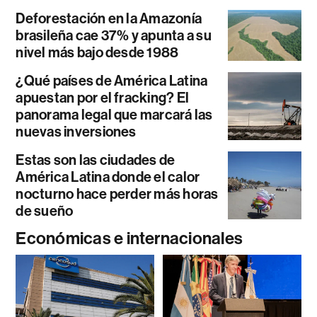
Deforestación en la Amazonía
brasileña cae 37% y apunta a su
nivel más bajo desde 1988
¿Qué países de América Latina
apuestan por el fracking? El
panorama legal que marcará las
nuevas inversiones
Estas son las ciudades de
América Latina donde el calor
nocturno hace perder más horas
de sueño
Económicas e internacionales