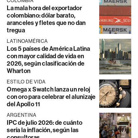
COLOMBIA
La mala hora del exportador
colombiano: dólar barato,
aranceles y fletes que no dan
tregua
LATINOAMÉRICA
Los 5 países de América Latina
con mayor calidad de vida en
2026, según clasificación de
Wharton
ESTILO DE VIDA
Omega x Swatch lanza un reloj
con oro para celebrar el alunizaje
del Apollo 11
ARGENTINA
IPC de julio 2026: de cuánto
sería la inflación, según las
consultoras