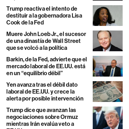
Trump reactiva el intento de
destituir a la gobernadora Lisa
Cook de la Fed
Muere John Loeb Jr., el sucesor
de una dinastía de Wall Street
que se volcó a la política
Barkin, de la Fed, advierte que el
mercado laboral de EE.UU. está
en un “equilibrio débil”
Yen avanza tras el débil dato
laboral de EE.UU. y crece la
alerta por posible intervención
Trump dice que avanzan las
negociaciones sobre Ormuz
mientras Irán evalúa veto a