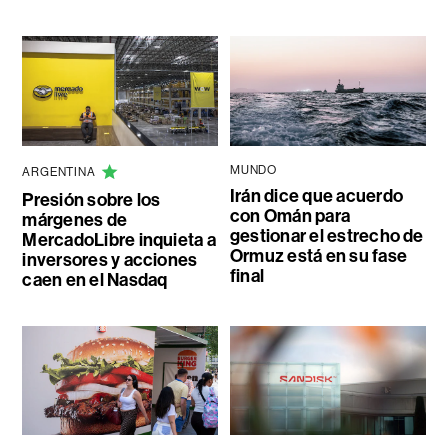
MUNDO
ARGENTINA
Irán dice que acuerdo
Presión sobre los
con Omán para
márgenes de
gestionar el estrecho de
MercadoLibre inquieta a
Ormuz está en su fase
inversores y acciones
final
caen en el Nasdaq