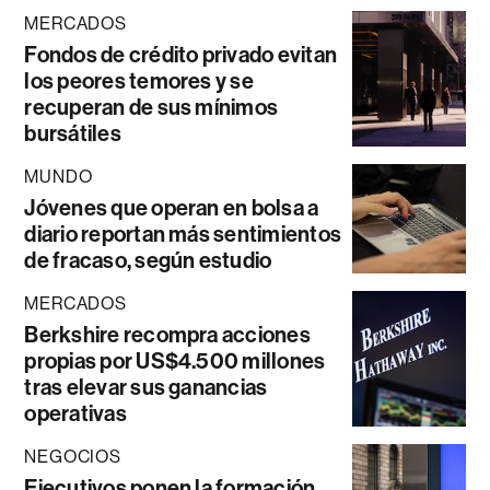
MERCADOS
Fondos de crédito privado evitan
los peores temores y se
recuperan de sus mínimos
bursátiles
MUNDO
Jóvenes que operan en bolsa a
diario reportan más sentimientos
de fracaso, según estudio
MERCADOS
Berkshire recompra acciones
propias por US$4.500 millones
tras elevar sus ganancias
operativas
NEGOCIOS
Ejecutivos ponen la formación