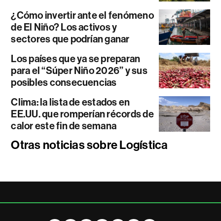
¿Cómo invertir ante el fenómeno
de El Niño? Los activos y
sectores que podrían ganar
Los países que ya se preparan
para el “Súper Niño 2026” y sus
posibles consecuencias
Clima: la lista de estados en
EE.UU. que romperían récords de
calor este fin de semana
Otras noticias sobre Logística