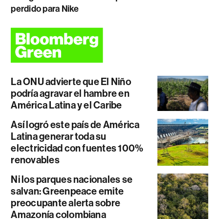
perdido para Nike
La ONU advierte que El Niño
podría agravar el hambre en
América Latina y el Caribe
Así logró este país de América
Latina generar toda su
electricidad con fuentes 100%
renovables
Ni los parques nacionales se
salvan: Greenpeace emite
preocupante alerta sobre
Amazonía colombiana