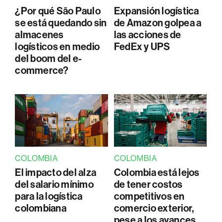
¿Por qué São Paulo
Expansión logística
se está quedando sin
de Amazon golpea a
almacenes
las acciones de
logísticos en medio
FedEx y UPS
del boom del e-
commerce?
COLOMBIA
COLOMBIA
El impacto del alza
Colombia está lejos
del salario mínimo
de tener costos
para la logística
competitivos en
colombiana
comercio exterior,
pese a los avances