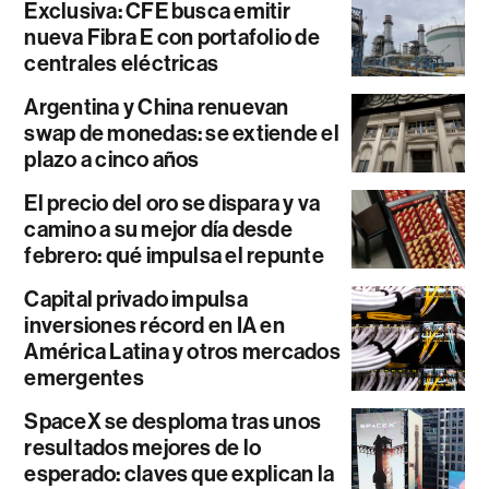
Exclusiva: CFE busca emitir
nueva Fibra E con portafolio de
centrales eléctricas
Argentina y China renuevan
swap de monedas: se extiende el
plazo a cinco años
El precio del oro se dispara y va
camino a su mejor día desde
febrero: qué impulsa el repunte
Capital privado impulsa
inversiones récord en IA en
América Latina y otros mercados
emergentes
SpaceX se desploma tras unos
resultados mejores de lo
esperado: claves que explican la