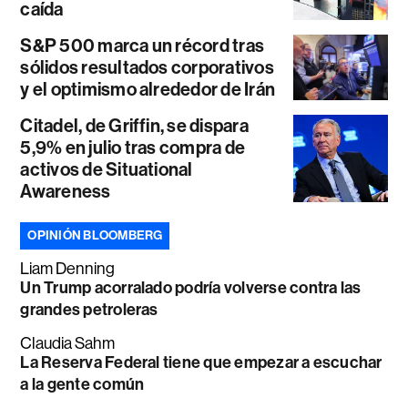
caída
S&P 500 marca un récord tras
sólidos resultados corporativos
y el optimismo alrededor de Irán
Citadel, de Griffin, se dispara
5,9% en julio tras compra de
activos de Situational
Awareness
OPINIÓN BLOOMBERG
Liam Denning
Un Trump acorralado podría volverse contra las
grandes petroleras
Claudia Sahm
La Reserva Federal tiene que empezar a escuchar
a la gente común