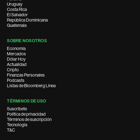
Uruguay
Costa Rica
El Salvador
República Dominicana
Guatemala
SOBRE NOSOTROS
Economía
Mercados
Dólar Hoy
Actualidad
Cripto
Finanzas Personales
Podcasts
Listas de Bloomberg Línea
TÉRMINOS DE USO
Suscríbete
Política de privacidad
Términos de suscripción
Tecnología
T&C