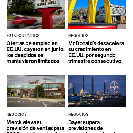
ESTADOS UNIDOS
NEGOCIOS
Ofertas de empleo en
McDonald’s desacelera
EE.UU. cayeron en junio;
su crecimiento en
los despidos se
EE.UU. por segundo
mantuvieron limitados
trimestre consecutivo
NEGOCIOS
NEGOCIOS
Merck eleva su
Bayer supera
previsión de ventas para
previsiones de