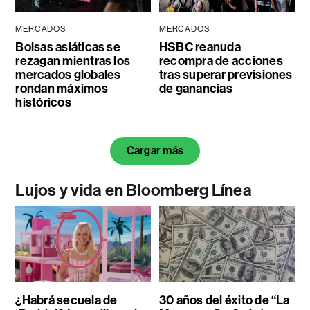
MERCADOS
MERCADOS
Bolsas asiáticas se
HSBC reanuda
rezagan mientras los
recompra de acciones
mercados globales
tras superar previsiones
rondan máximos
de ganancias
históricos
Cargar más
Lujos y vida en Bloomberg Línea
¿Habrá secuela de
30 años del éxito de “La