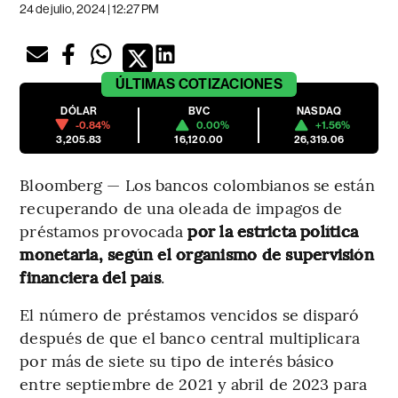
24 de julio, 2024 | 12:27 PM
ÚLTIMAS
COTIZACIONES
DÓLAR
BVC
NASDAQ
-0.84%
0.00%
+1.56%
3,205.83
16,120.00
26,319.06
Bloomberg — Los bancos colombianos se están
recuperando de una oleada de impagos de
préstamos provocada
por la estricta política
monetaria, según el organismo de supervisión
financiera del país
.
El número de préstamos vencidos se disparó
después de que el banco central multiplicara
por más de siete su tipo de interés básico
entre septiembre de 2021 y abril de 2023 para