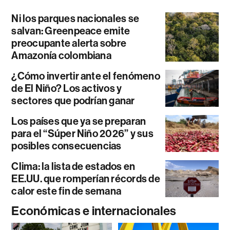
Ni los parques nacionales se
salvan: Greenpeace emite
preocupante alerta sobre
Amazonía colombiana
¿Cómo invertir ante el fenómeno
de El Niño? Los activos y
sectores que podrían ganar
Los países que ya se preparan
para el “Súper Niño 2026” y sus
posibles consecuencias
Clima: la lista de estados en
EE.UU. que romperían récords de
calor este fin de semana
Económicas e internacionales