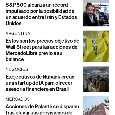
S&P 500 alcanza un récord
impulsado por la posibilidad de
un acuerdo entre Irán y Estados
Unidos
ARGENTINA
Estos son los precios objetivo de
Wall Street para las acciones de
MercadoLibre previo a su
balance
NEGOCIOS
Exejecutivos de Nubank crean
una startup de IA para ofrecer
asesoría financiera en Brasil
MERCADOS
Acciones de Palantir se disparan
tras elevar sus previsiones de