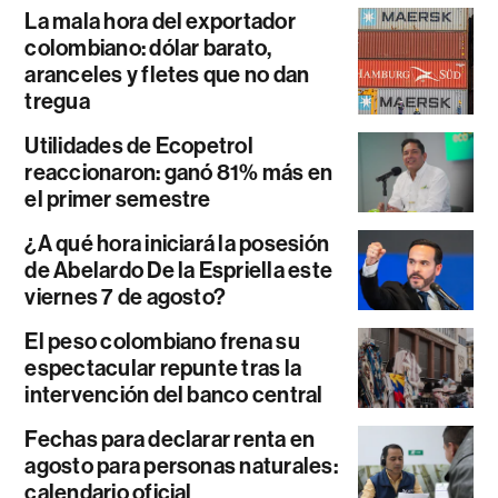
La mala hora del exportador
colombiano: dólar barato,
aranceles y fletes que no dan
tregua
Utilidades de Ecopetrol
reaccionaron: ganó 81% más en
el primer semestre
¿A qué hora iniciará la posesión
de Abelardo De la Espriella este
viernes 7 de agosto?
El peso colombiano frena su
espectacular repunte tras la
intervención del banco central
Fechas para declarar renta en
agosto para personas naturales:
calendario oficial