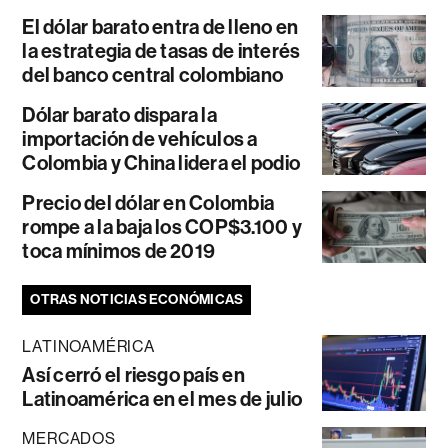
El dólar barato entra de lleno en
la estrategia de tasas de interés
del banco central colombiano
Dólar barato dispara la
importación de vehículos a
Colombia y China lidera el podio
Precio del dólar en Colombia
rompe a la baja los COP$3.100 y
toca mínimos de 2019
OTRAS NOTICIAS ECONÓMICAS
LATINOAMÉRICA
Así cerró el riesgo país en
Latinoamérica en el mes de julio
MERCADOS