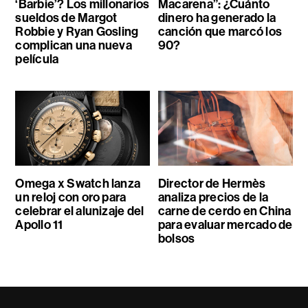
‘Barbie’? Los millonarios
Macarena”: ¿Cuánto
sueldos de Margot
dinero ha generado la
Robbie y Ryan Gosling
canción que marcó los
complican una nueva
90?
película
Omega x Swatch lanza
Director de Hermès
un reloj con oro para
analiza precios de la
celebrar el alunizaje del
carne de cerdo en China
Apollo 11
para evaluar mercado de
bolsos