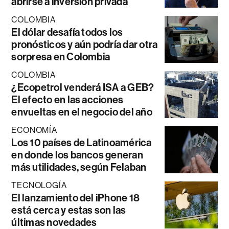
abrirse a inversión privada
COLOMBIA
El dólar desafía todos los
pronósticos y aún podría dar otra
sorpresa en Colombia
COLOMBIA
¿Ecopetrol venderá ISA a GEB?
El efecto en las acciones
envueltas en el negocio del año
ECONOMÍA
Los 10 países de Latinoamérica
en donde los bancos generan
más utilidades, según Felaban
TECNOLOGÍA
El lanzamiento del iPhone 18
está cerca y estas son las
últimas novedades