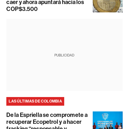
caer y ahora apuntará hacia los
COP$3.500
PUBLICIDAD
LAS ÚLTIMAS DE COLOMBIA
De la Espriella se compromete a
recuperar Ecopetrol y a hacer
fracking “responsable y