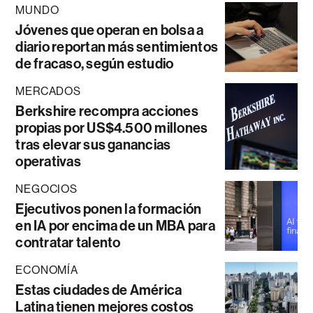
MUNDO
Jóvenes que operan en bolsa a
diario reportan más sentimientos
de fracaso, según estudio
MERCADOS
Berkshire recompra acciones
propias por US$4.500 millones
tras elevar sus ganancias
operativas
NEGOCIOS
Ejecutivos ponen la formación
en IA por encima de un MBA para
contratar talento
ECONOMÍA
Estas ciudades de América
Latina tienen mejores costos