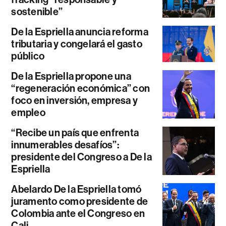
sostenible”
De la Espriella anuncia reforma
tributaria y congelará el gasto
público
De la Espriella propone una
“regeneración económica” con
foco en inversión, empresa y
empleo
“Recibe un país que enfrenta
innumerables desafíos”:
presidente del Congreso a De la
Espriella
Abelardo De la Espriella tomó
juramento como presidente de
Colombia ante el Congreso en
Cali