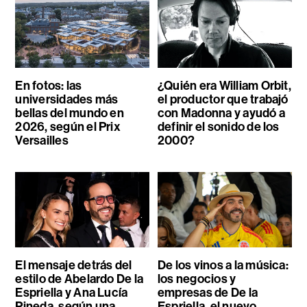
En fotos: las
¿Quién era William Orbit,
universidades más
el productor que trabajó
bellas del mundo en
con Madonna y ayudó a
2026, según el Prix
definir el sonido de los
Versailles
2000?
El mensaje detrás del
De los vinos a la música:
estilo de Abelardo De la
los negocios y
Espriella y Ana Lucía
empresas de De la
Pineda, según una
Espriella, el nuevo