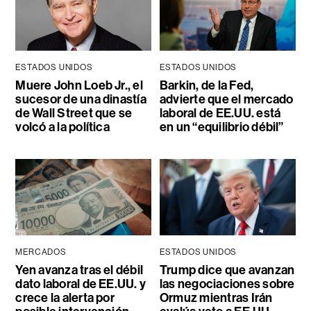
ESTADOS UNIDOS
ESTADOS UNIDOS
Muere John Loeb Jr., el
Barkin, de la Fed,
sucesor de una dinastía
advierte que el mercado
de Wall Street que se
laboral de EE.UU. está
volcó a la política
en un “equilibrio débil”
MERCADOS
ESTADOS UNIDOS
Yen avanza tras el débil
Trump dice que avanzan
dato laboral de EE.UU. y
las negociaciones sobre
crece la alerta por
Ormuz mientras Irán