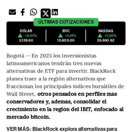
ÚLTIMAS
COTIZACIONES
DÓLAR
BVC
NASDAQ
+0.01%
+1.41%
+1.30%
3,159.60
15,800.00
26,690.62
Bogotá — En 2025 los inversionistas
latinoamericanos tendrán tres nuevas
alternativas de ETF para invertir. BlackRock
planea traer a la región alternativas que
fraccionan los principales índices bursátiles de
Wall Street,
otros pensados en perfiles más
conservadores y, además, consolidar el
crecimiento en la región del IBIT, enfocado al
mercado bitcoin.
VER MÁS:
BlackRock explora alternativas para