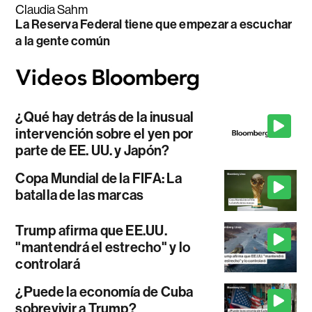
Claudia Sahm
La Reserva Federal tiene que empezar a escuchar
a la gente común
¿Qué hay detrás de la inusual
intervención sobre el yen por
parte de EE. UU. y Japón?
Copa Mundial de la FIFA: La
batalla de las marcas
Trump afirma que EE.UU.
"mantendrá el estrecho" y lo
controlará
¿Puede la economía de Cuba
sobrevivir a Trump?