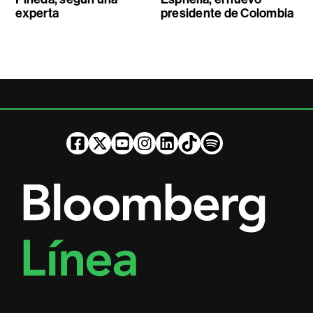
experta
presidente de Colombia