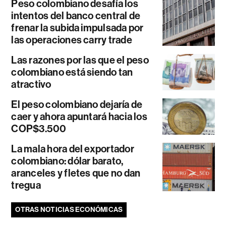
Peso colombiano desafía los
intentos del banco central de
frenar la subida impulsada por
las operaciones carry trade
Las razones por las que el peso
colombiano está siendo tan
atractivo
El peso colombiano dejaría de
caer y ahora apuntará hacia los
COP$3.500
La mala hora del exportador
colombiano: dólar barato,
aranceles y fletes que no dan
tregua
OTRAS NOTICIAS ECONÓMICAS