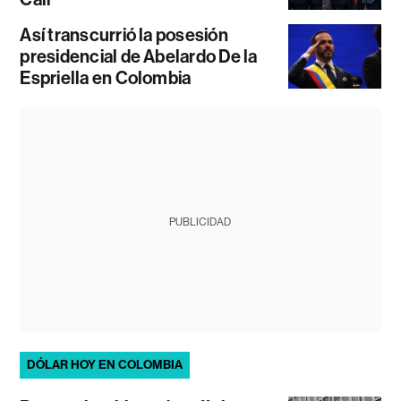
Así transcurrió la posesión
presidencial de Abelardo De la
Espriella en Colombia
PUBLICIDAD
DÓLAR HOY EN COLOMBIA