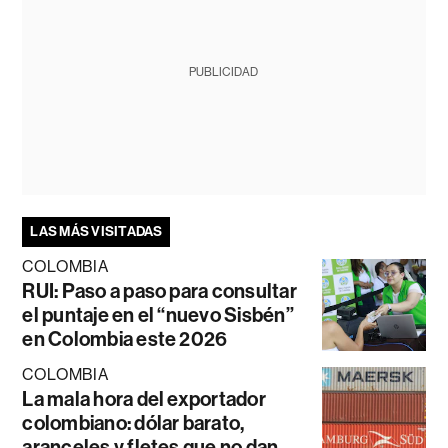
PUBLICIDAD
LAS MÁS VISITADAS
COLOMBIA
RUI: Paso a paso para consultar
el puntaje en el “nuevo Sisbén”
en Colombia este 2026
COLOMBIA
La mala hora del exportador
colombiano: dólar barato,
aranceles y fletes que no dan