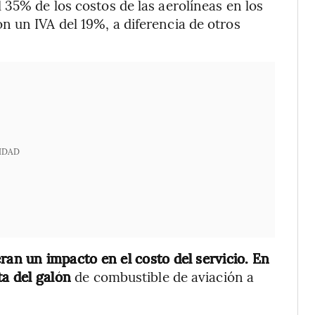
 35% de los costos de las aerolíneas en los
 un IVA del 19%, a diferencia de otros
IDAD
an un impacto en el costo del servicio. En
ta del galón
de combustible de aviación a