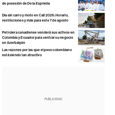
de posesión de De la Espriella
Día sin carro y moto en Cali 2026: Horario,
restricciones y más para este 7 de agosto
Petrolera canadiense venderá sus activos en
Colombia y Ecuador para centrar su negocio
en Azerbaiyán
Las razones por las que el peso colombiano
está siendo tan atractivo
PUBLICIDAD