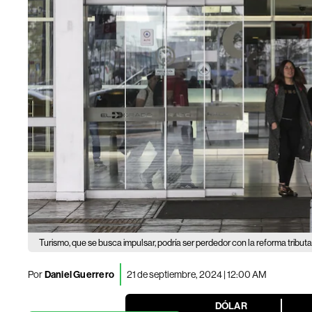
Turismo, que se busca impulsar, podría ser perdedor con la reforma tributa
Por
Daniel Guerrero
21 de septiembre, 2024 | 12:00 AM
DÓLAR