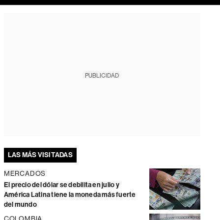
PUBLICIDAD
LAS MÁS VISITADAS
MERCADOS
El precio del dólar se debilita en julio y
América Latina tiene la moneda más fuerte
del mundo
COLOMBIA