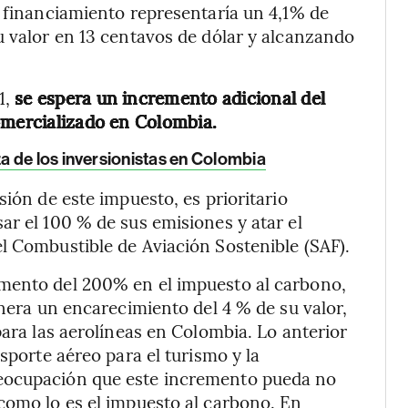
e financiamiento representaría un 4,1% de
u valor en 13 centavos de dólar y alcanzando
1,
se espera un incremento adicional del
omercializado en Colombia.
a de los inversionistas en Colombia
sión de este impuesto, es prioritario
ar el 100 % de sus emisiones y atar el
l Combustible de Aviación Sostenible (SAF).
mento del 200% en el impuesto al carbono,
enera un encarecimiento del 4 % de su valor,
para las aerolíneas en Colombia. Lo anterior
sporte aéreo para el turismo y la
eocupación que este incremento pueda no
como lo es el impuesto al carbono. En