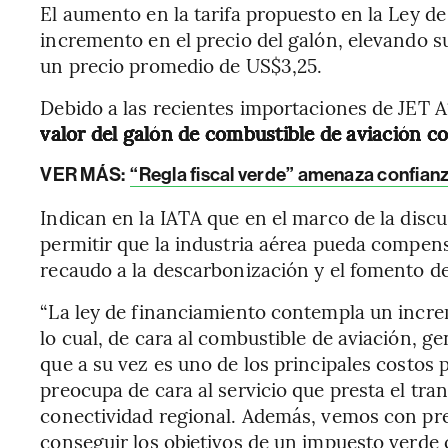
El aumento en la tarifa propuesto en la Ley d
incremento en el precio del galón, elevando s
un precio promedio de US$3,25.
Debido a las recientes importaciones de JET A
valor del galón de combustible de aviación c
VER MÁS:
“Regla fiscal verde” amenaza confianz
Indican en la IATA que en el marco de la discu
permitir que la industria aérea pueda compens
recaudo a la descarbonización y el fomento de
“La ley de financiamiento contempla un incre
lo cual, de cara al combustible de aviación, g
que a su vez es uno de los principales costos 
preocupa de cara al servicio que presta el tran
conectividad regional. Además, vemos con pr
conseguir los objetivos de un impuesto verde 