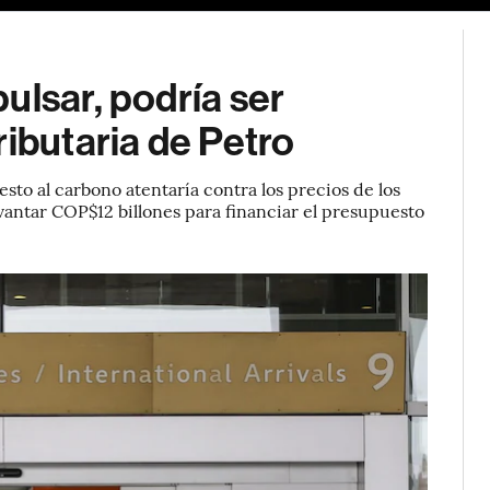
ulsar, podría ser
ributaria de Petro
sto al carbono atentaría contra los precios de los
vantar COP$12 billones para financiar el presupuesto