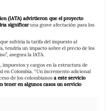
ion (IATA) advirtieron que el proyecto
ría significar
una grave afectación para los
e sufriría la tarifa del impuesto al
fa, tendría un impacto sobre el precio de los
mo”, asegura la IATA.
 impuestos y cargos en la estructura de
nal en Colombia. “Un incremento adicional
cceso de los colombianos
a este servicio
sin tener en algunos casos un servicio