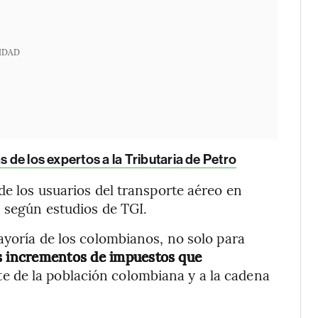
IDAD
s de los expertos a la Tributaria de Petro
de los usuarios del transporte aéreo en
, según estudios de TGI.
ayoría de los colombianos, no solo para
os incrementos de impuestos que
te de la población colombiana y a la cadena