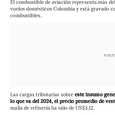
El combustible de aviación representa más del
vuelos domésticos Colombia y está gravado con
combustibles.
PUBLIC
Las cargas tributarias sobre
este insumo gener
lo que va del 2024, el precio promedio de ven
malla de refinería ha sido de US$3,12.