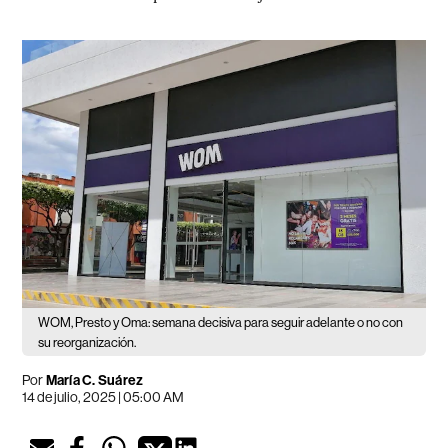
WOM, Presto y Oma: semana decisiva para seguir adelante o no con
su reorganización.
Por
María C. Suárez
14 de julio, 2025 | 05:00 AM