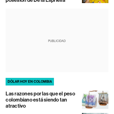
posesión de De la Espriella
PUBLICIDAD
DÓLAR HOY EN COLOMBIA
Las razones por las que el peso
colombiano está siendo tan
atractivo