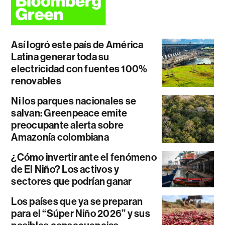
Así logró este país de América
Latina generar toda su
electricidad con fuentes 100%
renovables
Ni los parques nacionales se
salvan: Greenpeace emite
preocupante alerta sobre
Amazonía colombiana
¿Cómo invertir ante el fenómeno
de El Niño? Los activos y
sectores que podrían ganar
Los países que ya se preparan
para el “Súper Niño 2026” y sus