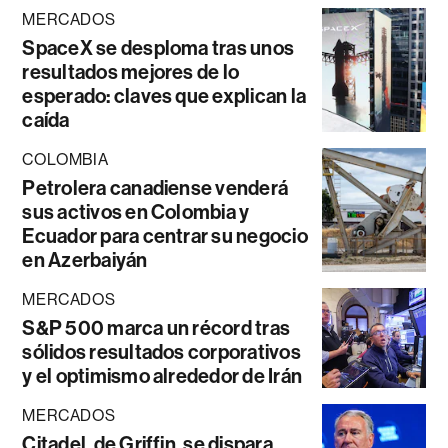
MERCADOS
SpaceX se desploma tras unos
resultados mejores de lo
esperado: claves que explican la
caída
COLOMBIA
Petrolera canadiense venderá
sus activos en Colombia y
Ecuador para centrar su negocio
en Azerbaiyán
MERCADOS
S&P 500 marca un récord tras
sólidos resultados corporativos
y el optimismo alrededor de Irán
MERCADOS
Citadel, de Griffin, se dispara