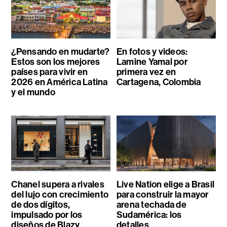
¿Pensando en mudarte?
En fotos y videos:
Estos son los mejores
Lamine Yamal por
países para vivir en
primera vez en
2026 en América Latina
Cartagena, Colombia
y el mundo
Chanel supera a rivales
Live Nation elige a Brasil
del lujo con crecimiento
para construir la mayor
de dos dígitos,
arena techada de
impulsado por los
Sudamérica: los
diseños de Blazy
detalles