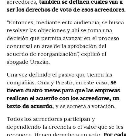
acreedores,
también se definen cuáles van a
ser los derechos de voto de esos acreedores.
“Entonces, mediante esta audiencia, se busca
resolver las objeciones y ahí se toma una
decisión que permita avanzar en el proceso
concursal en aras de la aprobación del
acuerdo de reorganización”, explicó el
abogado Urazán.
Una vez definido el pasivo que tienen las
compañías, Oma y Presto, en este caso,
se
tienen cuatro meses para que las empresas
realicen el acuerdo con los acreedores, un
texto de acuerdo,
y
se someta a votación.
Todos los acreedores participan y
dependiendo la creencia o el valor que se les
reconoce, tienen derecho a un voto.
Por cada