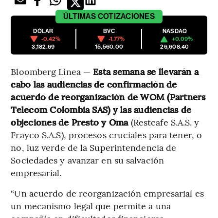
ÚLTIMAS
COTIZACIONES
DÓLAR
BVC
NASDAQ
-0.42%
-1.77%
+0.09%
3,182.69
15,560.00
26,608.40
Bloomberg Línea —
Esta semana se llevarán a
cabo las audiencias de confirmación de
acuerdo de reorganización de WOM (Partners
Telecom Colombia SAS) y las audiencias de
objeciones de Presto y Oma
(Restcafe S.A.S. y
Frayco S.A.S), procesos cruciales para tener, o
no, luz verde de la Superintendencia de
Sociedades y avanzar en su salvación
empresarial.
“Un acuerdo de reorganización empresarial es
un mecanismo legal que permite a una