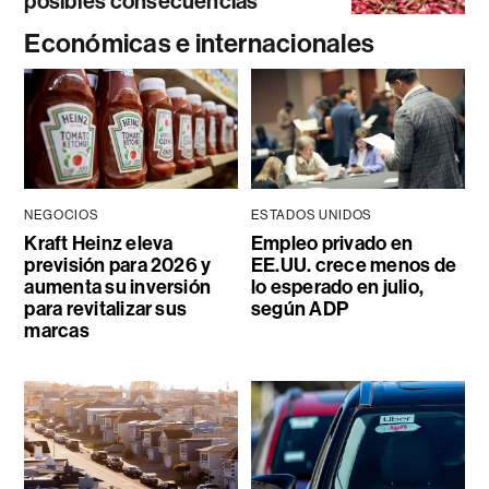
posibles consecuencias
Económicas e internacionales
NEGOCIOS
ESTADOS UNIDOS
Kraft Heinz eleva
Empleo privado en
previsión para 2026 y
EE.UU. crece menos de
aumenta su inversión
lo esperado en julio,
para revitalizar sus
según ADP
marcas