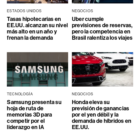
ESTADOS UNIDOS
NEGOCIOS
Tasas hipotecarias en
Uber cumple
EE.UU. alcanzan su nivel
previsiones de reservas,
más alto en un año y
pero la competencia en
frenan la demanda
Brasil ralentiza los viajes
TECNOLOGÍA
NEGOCIOS
Samsung presenta su
Honda eleva su
hoja de ruta de
previsión de ganancias
memorias 3D para
por el yen débil y la
competir por el
demanda de híbridos en
liderazgo en IA
EE.UU.