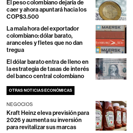
El peso colombiano dejaría de
caer y ahora apuntará hacia los
COP$3.500
La mala hora del exportador
colombiano: dólar barato,
aranceles y fletes que no dan
tregua
El dólar barato entra de lleno en
la estrategia de tasas de interés
del banco central colombiano
OTRAS NOTICIAS ECONÓMICAS
NEGOCIOS
Kraft Heinz eleva previsión para
2026 y aumenta su inversión
para revitalizar sus marcas