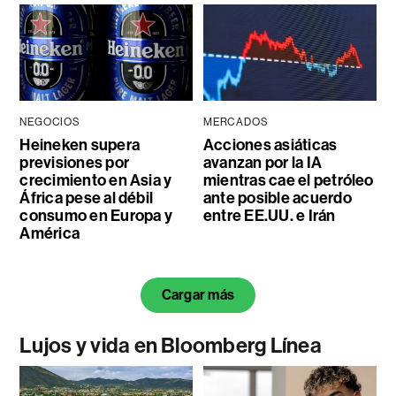
NEGOCIOS
MERCADOS
Heineken supera
Acciones asiáticas
previsiones por
avanzan por la IA
crecimiento en Asia y
mientras cae el petróleo
África pese al débil
ante posible acuerdo
consumo en Europa y
entre EE.UU. e Irán
América
Cargar más
Lujos y vida en Bloomberg Línea