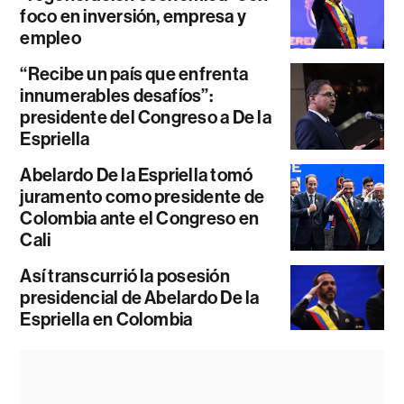
foco en inversión, empresa y
empleo
“Recibe un país que enfrenta
innumerables desafíos”:
presidente del Congreso a De la
Espriella
Abelardo De la Espriella tomó
juramento como presidente de
Colombia ante el Congreso en
Cali
Así transcurrió la posesión
presidencial de Abelardo De la
Espriella en Colombia