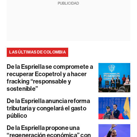
PUBLICIDAD
LAS ÚLTIMAS DE COLOMBIA
De la Espriella se compromete a
recuperar Ecopetrol y a hacer
fracking “responsable y
sostenible”
De la Espriella anuncia reforma
tributaria y congelará el gasto
público
De la Espriella propone una
“regeneración económica” con