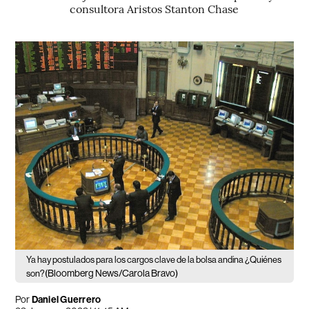
consultora Aristos Stanton Chase
Ya hay postulados para los cargos clave de la bolsa andina ¿Quiénes
(Bloomberg News/Carola Bravo)
son?
Por
Daniel Guerrero