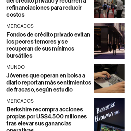
del crédito privado y recurren a
refinanciaciones para reducir
costos
MERCADOS
Fondos de crédito privado evitan
los peores temores y se
recuperan de sus mínimos
bursátiles
MUNDO
Jóvenes que operan en bolsa a
diario reportan más sentimientos
de fracaso, según estudio
MERCADOS
Berkshire recompra acciones
propias por US$4.500 millones
tras elevar sus ganancias
operativas