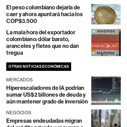
El peso colombiano dejaría de
caer y ahora apuntará hacia los
COP$3.500
La mala hora del exportador
colombiano: dólar barato,
aranceles y fletes que no dan
tregua
OTRAS NOTICIAS ECONÓMICAS
MERCADOS
Hiperescaladores de IA podrían
sumar US$2 billones de deuda y
aún mantener grado de inversión
NEGOCIOS
Empresas endeudadas migran