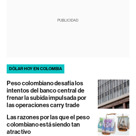
PUBLICIDAD
DÓLAR HOY EN COLOMBIA
Peso colombiano desafía los
intentos del banco central de
frenar la subida impulsada por
las operaciones carry trade
Las razones por las que el peso
colombiano está siendo tan
atractivo