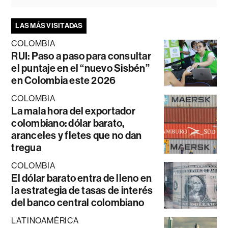
LAS MÁS VISITADAS
COLOMBIA
RUI: Paso a paso para consultar
el puntaje en el “nuevo Sisbén”
en Colombia este 2026
COLOMBIA
La mala hora del exportador
colombiano: dólar barato,
aranceles y fletes que no dan
tregua
COLOMBIA
El dólar barato entra de lleno en
la estrategia de tasas de interés
del banco central colombiano
LATINOAMÉRICA