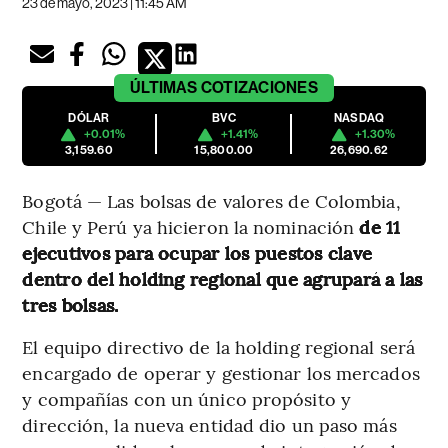
23 de mayo, 2023 | 11:45 AM
ÚLTIMAS
COTIZACIONES
DÓLAR
BVC
NASDAQ
+0.01%
+1.41%
+1.30%
3,159.60
15,800.00
26,690.62
Bogotá — Las bolsas de valores de Colombia,
Chile y Perú ya hicieron la nominación
de 11
ejecutivos para ocupar los puestos clave
dentro del holding regional que agrupará a las
tres bolsas.
El equipo directivo de la holding regional será
encargado de operar y gestionar los mercados
y compañías con un único propósito y
dirección, la nueva entidad dio un paso más