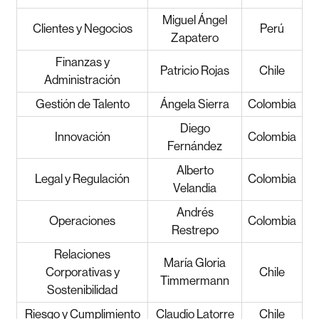
Miguel Ángel
Clientes y Negocios
Perú
Zapatero
Finanzas y
Patricio Rojas
Chile
Administración
Gestión de Talento
Ángela Sierra
Colombia
Diego
Innovación
Colombia
Fernández
Alberto
Legal y Regulación
Colombia
Velandia
Andrés
Operaciones
Colombia
Restrepo
Relaciones
María Gloria
Corporativas y
Chile
Timmermann
Sostenibilidad
Riesgo y Cumplimiento
Claudio Latorre
Chile