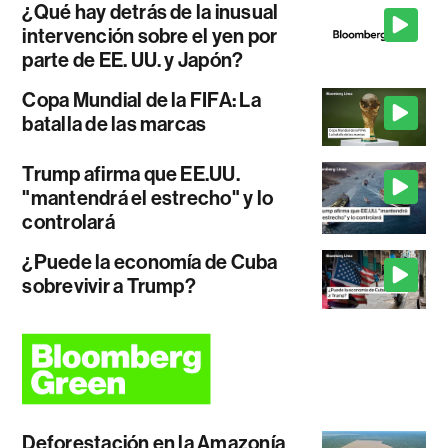
¿Qué hay detrás de la inusual
intervención sobre el yen por
parte de EE. UU. y Japón?
Copa Mundial de la FIFA: La
batalla de las marcas
Trump afirma que EE.UU.
"mantendrá el estrecho" y lo
controlará
¿Puede la economía de Cuba
sobrevivir a Trump?
Deforestación en la Amazonía