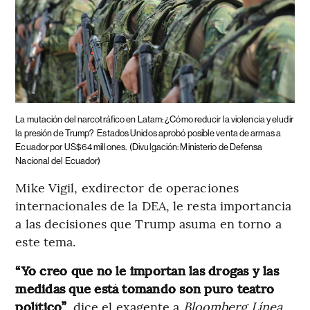
La mutación del narcotráfico en Latam: ¿Cómo reducir la violencia y eludir
la presión de Trump?
Estados Unidos aprobó posible venta de armas a
Ecuador por US$64 millones.
(Divulgación: Ministerio de Defensa
Nacional del Ecuador)
Mike Vigil, exdirector de operaciones
internacionales de la DEA, le resta importancia
a las decisiones que Trump asuma en torno a
este tema.
“Yo creo que no le importan las drogas y las
medidas que está tomando son puro teatro
político”
, dice el exagente a
Bloomberg Línea
,