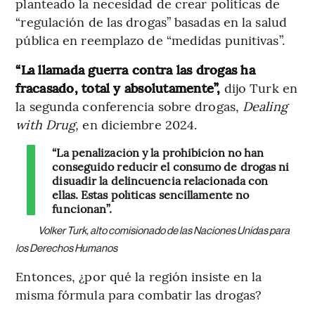
planteado la necesidad de crear políticas de
“regulación de las drogas” basadas en la salud
pública en reemplazo de “medidas punitivas”.
“La llamada guerra contra las drogas ha
fracasado, total y absolutamente”,
dijo Turk en
la segunda conferencia sobre drogas,
Dealing
with Drug,
en diciembre 2024.
“La penalización y la prohibición no han
conseguido reducir el consumo de drogas ni
disuadir la delincuencia relacionada con
ellas. Estas políticas sencillamente no
funcionan”.
Volker Turk, alto comisionado de las Naciones Unidas para
los Derechos Humanos
Entonces, ¿por qué la región insiste en la
misma fórmula para combatir las drogas?