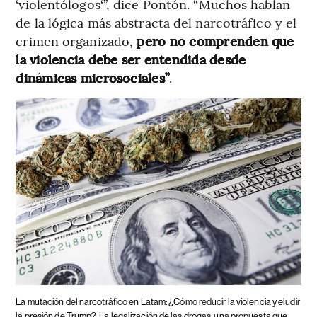
‘violentólogos‘”, dice Pontón. “Muchos hablan
de la lógica más abstracta del narcotráfico y el
crimen organizado,
pero no comprenden que
la violencia debe ser entendida desde
dinámicas microsociales”
.
La mutación del narcotráfico en Latam: ¿Cómo reducir la violencia y eludir
la presión de Trump?
La legalización de las drogas, una propuesta que