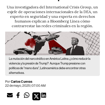
Una investigadora del International Crisis Group, un
exjefe de operaciones internacionales de la DEA, un
experto en seguridad y una experta en derechos
humanos explican a Bloomberg Línea cómo
contrarrestar las redes criminales en la región.
La mutación del narcotráfico en América Latina: ¿cómo reducir la
violencia y la presión de Trump?
Aunque Trump presione con
políticas de "mano dura", Latinoamérica debe encontrar otras
alternativas.
Por
Carlos Cuevas
22 de mayo, 2025 | 07:00 AM