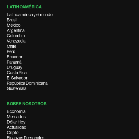
LATINOAMÉRICA
Latinoamérica y el mundo
Brasil
México
Argentina
Colombia
Venezuela
Chile
Perú
Ecuador
Panamá
Uruguay
Costa Rica
El Salvador
República Dominicana
Guatemala
SOBRE NOSOTROS
Economía
Mercados
Dólar Hoy
Actualidad
Cripto
Finanzas Personales