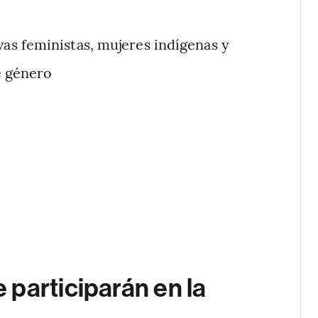
vas feministas, mujeres indígenas y
e género
participarán en la