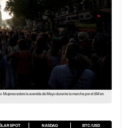
zo
Mujeres sobre la avenida de Mayo durante la marcha por el 8M en
ÓLAR SPOT
NASDAQ
BTC/USD