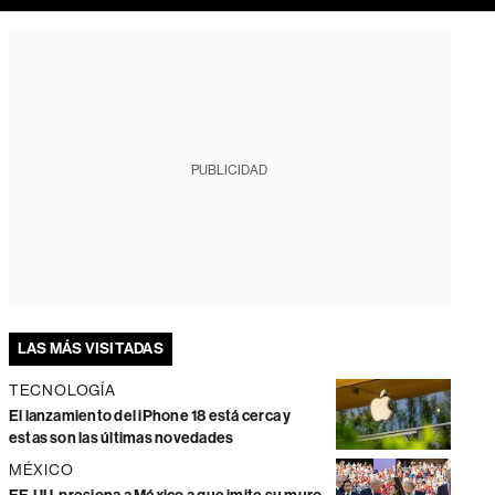
PUBLICIDAD
LAS MÁS VISITADAS
TECNOLOGÍA
El lanzamiento del iPhone 18 está cerca y
estas son las últimas novedades
MÉXICO