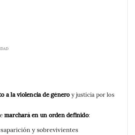
IDAD
to a la violencia de género
y justicia por los
se
marchará en un orden definido
:
esaparición y sobrevivientes