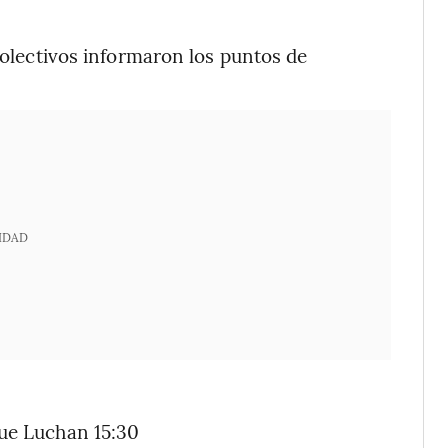
 colectivos informaron los puntos de
IDAD
que Luchan 15:30