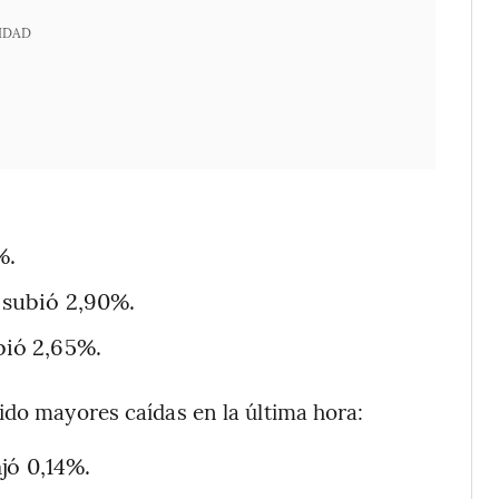
IDAD
%.
) subió 2,90%.
bió 2,65%.
ido mayores caídas en la última hora:
ajó 0,14%.