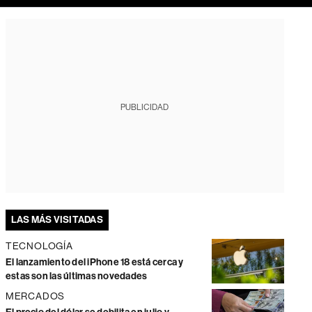
PUBLICIDAD
LAS MÁS VISITADAS
TECNOLOGÍA
El lanzamiento del iPhone 18 está cerca y
estas son las últimas novedades
MERCADOS