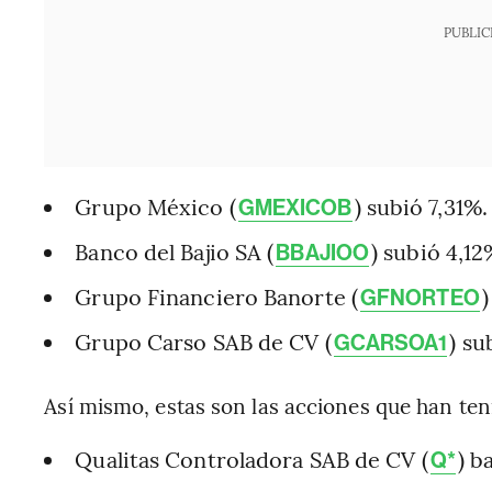
PUBLIC
Grupo México (
) subió 7,31%.
GMEXICOB
Banco del Bajio SA (
) subió 4,12
BBAJIOO
Grupo Financiero Banorte (
GFNORTEO
Grupo Carso SAB de CV (
) su
GCARSOA1
Así mismo, estas son las acciones que han ten
Qualitas Controladora SAB de CV (
) b
Q*