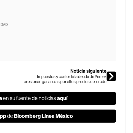
IDAD
Noticia siguiente
Impuestos y costo de la deuda de Pemex
presionan ganancias por altos precios del crudo
a
aquí
en su fuente de noticias
pp
Bloomberg Línea México
de