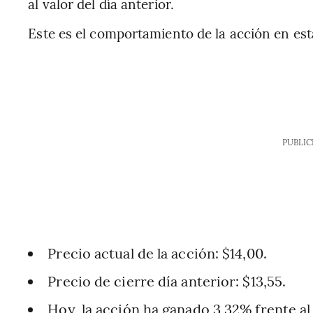
al valor del día anterior.
Este es el comportamiento de la acción en est
PUBLIC
Precio actual de la acción: $14,00.
Precio de cierre día anterior: $13,55.
Hoy, la acción ha ganado 3,32% frente al 