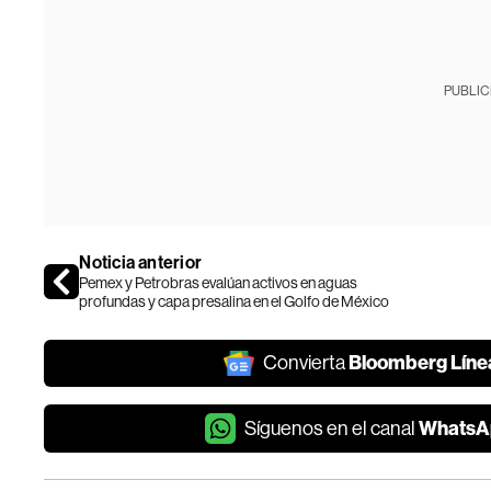
PUBLIC
Noticia anterior
Pemex y Petrobras evalúan activos en aguas
profundas y capa presalina en el Golfo de México
Bloomberg Líne
Convierta
WhatsA
Síguenos en el canal