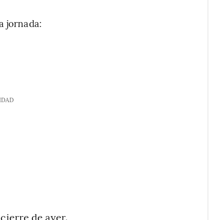
a jornada:
IDAD
cierre de ayer.