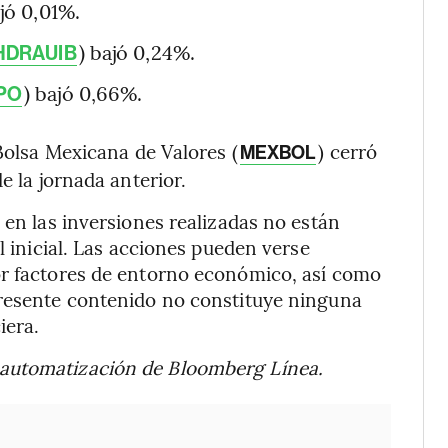
ajó 0,01%.
) bajó 0,24%.
HDRAUIB
) bajó 0,66%.
PO
 Bolsa Mexicana de Valores (
) cerró
MEXBOL
e la jornada anterior.
 en las inversiones realizadas no están
l inicial. Las acciones pueden verse
or factores de entorno económico, así como
presente contenido no constituye ninguna
iera.
 automatización de Bloomberg Línea.