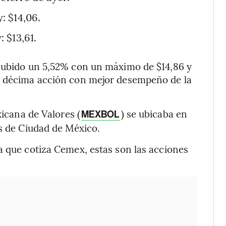
: $14,06.
 $13,61.
 subido un 5,52% con un máximo de $14,86 y
a décima acción con mejor desempeño de la
xicana de Valores (
) se ubicaba en
MEXBOL
as de Ciudad de México.
a que cotiza Cemex, estas son las acciones