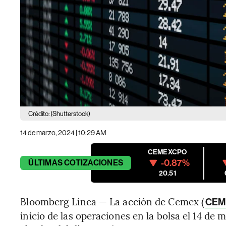
Crédito: (Shutterstock)
14 de marzo, 2024 | 10:29 AM
CEMEXCPO
-0.87%
ÚLTIMAS
COTIZACIONES
20.51
Bloomberg Línea — La acción de Cemex (
CEM
inicio de las operaciones en la bolsa el 14 de 