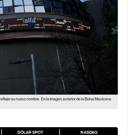
reflejar su nuevo nombre
En la imagen, exterior de la Bolsa Mexicana
DÓLAR SPOT
NASDAQ