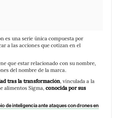
ión es una serie única compuesta por
ar a las acciones que cotizan en el
iene que estar relacionado con su nombre,
ones del nombre de la marca.
dad tras la transformación
, vinculada a la
de alimentos Sigma,
conocida por sus
io de inteligencia ante ataques con drones en