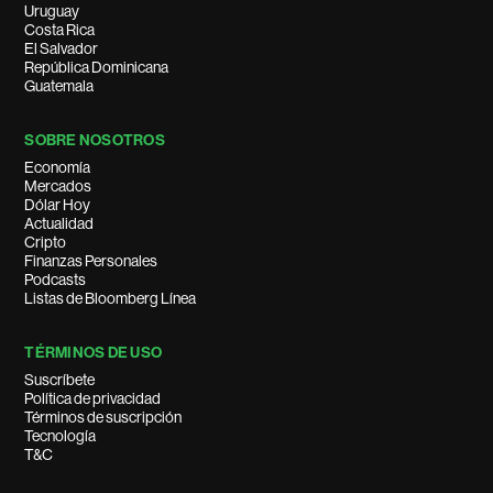
Uruguay
Costa Rica
El Salvador
República Dominicana
Guatemala
SOBRE NOSOTROS
Economía
Mercados
Dólar Hoy
Actualidad
Cripto
Finanzas Personales
Podcasts
Listas de Bloomberg Línea
TÉRMINOS DE USO
Suscríbete
Política de privacidad
Términos de suscripción
Tecnología
T&C