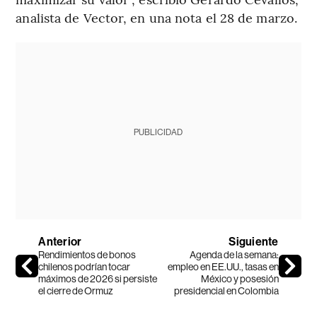
analista de Vector, en una nota el 28 de marzo.
PUBLICIDAD
Anterior
Siguiente
Rendimientos de bonos
Agenda de la semana:
chilenos podrían tocar
empleo en EE.UU., tasas en
máximos de 2026 si persiste
México y posesión
el cierre de Ormuz
presidencial en Colombia