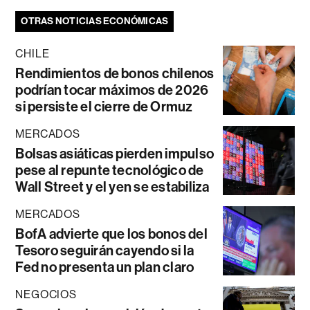
OTRAS NOTICIAS ECONÓMICAS
CHILE
Rendimientos de bonos chilenos
podrían tocar máximos de 2026
si persiste el cierre de Ormuz
MERCADOS
Bolsas asiáticas pierden impulso
pese al repunte tecnológico de
Wall Street y el yen se estabiliza
MERCADOS
BofA advierte que los bonos del
Tesoro seguirán cayendo si la
Fed no presenta un plan claro
NEGOCIOS