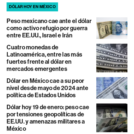
DÓLAR HOY EN MÉXICO
Peso mexicano cae ante el dólar
como activo refugio por guerra
entre EE.UU., Israel e Irán
Cuatro monedas de
Latinoamérica, entre las más
fuertes frente al dólar en
mercados emergentes
Dólar en México cae a su peor
nivel desde mayo de 2024 ante
política de Estados Unidos
Dólar hoy 19 de enero: peso cae
por tensiones geopolíticas de
EE.UU. y amenazas militares a
México