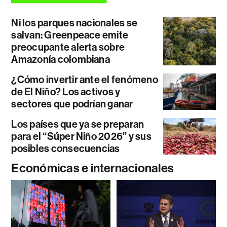
Ni los parques nacionales se
salvan: Greenpeace emite
preocupante alerta sobre
Amazonía colombiana
¿Cómo invertir ante el fenómeno
de El Niño? Los activos y
sectores que podrían ganar
Los países que ya se preparan
para el “Súper Niño 2026” y sus
posibles consecuencias
Económicas e internacionales