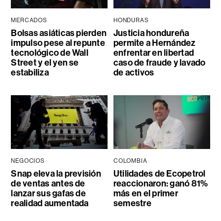
MERCADOS
HONDURAS
Bolsas asiáticas pierden
Justicia hondureña
impulso pese al repunte
permite a Hernández
tecnológico de Wall
enfrentar en libertad
Street y el yen se
caso de fraude y lavado
estabiliza
de activos
NEGOCIOS
COLOMBIA
Snap eleva la previsión
Utilidades de Ecopetrol
de ventas antes de
reaccionaron: ganó 81%
lanzar sus gafas de
más en el primer
realidad aumentada
semestre