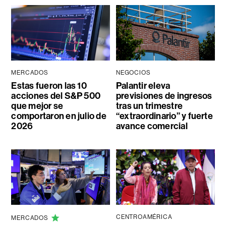
MERCADOS
NEGOCIOS
Estas fueron las 10
Palantir eleva
acciones del S&P 500
previsiones de ingresos
que mejor se
tras un trimestre
comportaron en julio de
“extraordinario” y fuerte
2026
avance comercial
CENTROAMÉRICA
MERCADOS