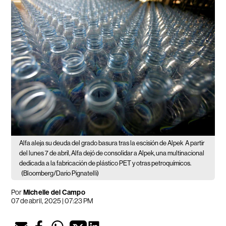
Alfa aleja su deuda del grado basura tras la escisión de Alpek
A partir
del lunes 7 de abril, Alfa dejó de consolidar a Alpek, una multinacional
dedicada a la fabricación de plástico PET y otras petroquímicos.
(Bloomberg/Dario Pignatelli)
Por
Michelle del Campo
07 de abril, 2025 | 07:23 PM