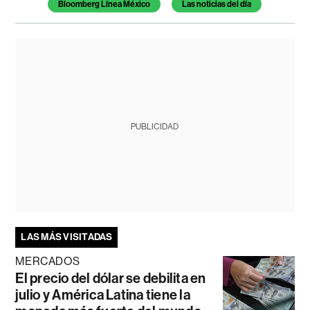
Bloomberg Línea México
Las noticias del día
PUBLICIDAD
LAS MÁS VISITADAS
MERCADOS
El precio del dólar se debilita en
julio y América Latina tiene la