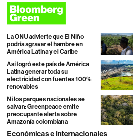
La ONU advierte que El Niño
podría agravar el hambre en
América Latina y el Caribe
Así logró este país de América
Latina generar toda su
electricidad con fuentes 100%
renovables
Ni los parques nacionales se
salvan: Greenpeace emite
preocupante alerta sobre
Amazonía colombiana
Económicas e internacionales