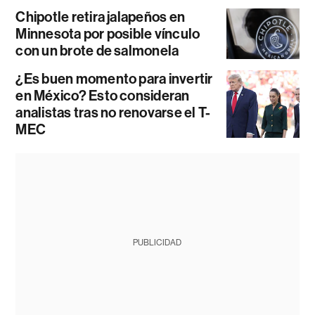
Chipotle retira jalapeños en
Minnesota por posible vínculo
con un brote de salmonela
¿Es buen momento para invertir
en México? Esto consideran
analistas tras no renovarse el T-
MEC
PUBLICIDAD