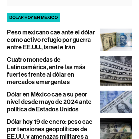
DÓLAR HOY EN MÉXICO
Peso mexicano cae ante el dólar
como activo refugio por guerra
entre EE.UU., Israel e Irán
Cuatro monedas de
Latinoamérica, entre las más
fuertes frente al dólar en
mercados emergentes
Dólar en México cae a su peor
nivel desde mayo de 2024 ante
política de Estados Unidos
Dólar hoy 19 de enero: peso cae
por tensiones geopolíticas de
EE.UU. y amenazas militares a