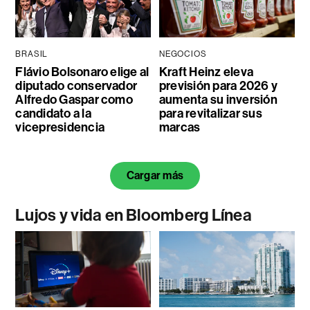
BRASIL
NEGOCIOS
Flávio Bolsonaro elige al
Kraft Heinz eleva
diputado conservador
previsión para 2026 y
Alfredo Gaspar como
aumenta su inversión
candidato a la
para revitalizar sus
vicepresidencia
marcas
Cargar más
Lujos y vida en Bloomberg Línea