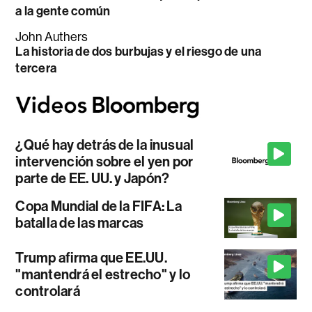
a la gente común
John Authers
La historia de dos burbujas y el riesgo de una
tercera
¿Qué hay detrás de la inusual
intervención sobre el yen por
parte de EE. UU. y Japón?
Copa Mundial de la FIFA: La
batalla de las marcas
Trump afirma que EE.UU.
"mantendrá el estrecho" y lo
controlará