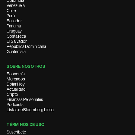
Colombia
Venezuela
Chile
Perú
Ecuador
Panamá
Uruguay
Costa Rica
El Salvador
República Dominicana
Guatemala
SOBRE NOSOTROS
Economía
Mercados
Dólar Hoy
Actualidad
Cripto
Finanzas Personales
Podcasts
Listas de Bloomberg Línea
TÉRMINOS DE USO
Suscríbete