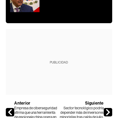
PUBLICIDAD
Anterior
Siguiente
Empresa de ciberseguridad
Sector tecnológico podría
afirma que una herramienta
depender más de inversores
de espionaje china opera en
minoristas tras caída de julio,