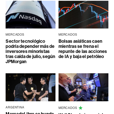
MERCADOS
MERCADOS
Sector tecnológico
Bolsas asiáticas caen
podría depender más de
mientras se frena el
inversores minoristas
repunte de las acciones
tras caída de julio, según
de IA y baja el petróleo
JPMorgan
ARGENTINA
MERCADOS