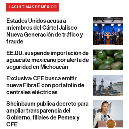
LAS ÚLTIMAS DE MÉXICO
Estados Unidos acusa a
miembros del Cártel Jalisco
Nueva Generación de tráfico y
fraude
EE.UU. suspende importación de
aguacate mexicano por alerta de
seguridad en Michoacán
Exclusiva: CFE busca emitir
nueva Fibra E con portafolio de
centrales eléctricas
Sheinbaum publica decreto para
ampliar transparencia del
Gobierno, filiales de Pemex y
CFE