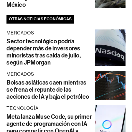
México
OTRAS NOTICIAS ECONÓMICAS
MERCADOS
Sector tecnológico podría
depender más de inversores
minoristas tras caída de julio,
según JPMorgan
MERCADOS
Bolsas asiáticas caen mientras
se frena el repunte de las
acciones de IA y baja el petróleo
TECNOLOGÍA
Meta lanza Muse Code, su primer
agente de programación con IA
para competir con OpenAI y