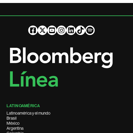
LATINOAMÉRICA
Latinoamérica y el mundo
Brasil
México
Argentina