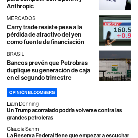
Anthropic
MERCADOS
Carry trade resiste pese a la
pérdida de atractivo del yen
como fuente de financiación
BRASIL
Bancos prevén que Petrobras
duplique su generación de caja
en el segundo trimestre
OPINIÓN BLOOMBERG
Liam Denning
Un Trump acorralado podría volverse contra las
grandes petroleras
Claudia Sahm
La Reserva Federal tiene que empezar a escuchar