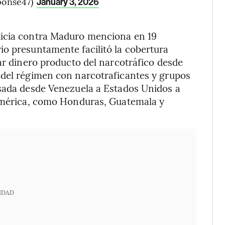
ponse47)
January 3, 2026
ticia contra Maduro menciona en 19
io presuntamente facilitó la cobertura
iar dinero producto del narcotráfico desde
 del régimen con narcotraficantes y grupos
esada desde Venezuela a Estados Unidos a
oamérica, como Honduras, Guatemala y
IDAD