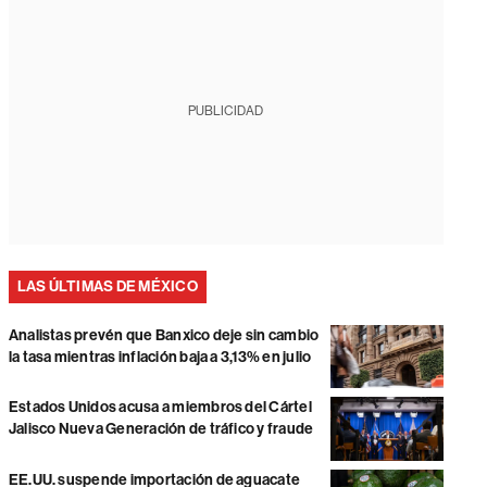
PUBLICIDAD
LAS ÚLTIMAS DE MÉXICO
Analistas prevén que Banxico deje sin cambio
la tasa mientras inflación baja a 3,13% en julio
Estados Unidos acusa a miembros del Cártel
Jalisco Nueva Generación de tráfico y fraude
EE.UU. suspende importación de aguacate