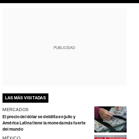
PUBLICIDAD
LAS MÁS VISITADAS
MERCADOS
El precio del dólar se debilita en julio y
América Latina tiene la moneda más fuerte
del mundo
MÉXICO