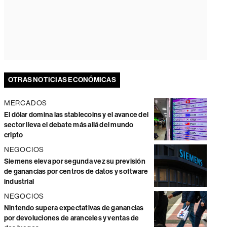
OTRAS NOTICIAS ECONÓMICAS
MERCADOS
El dólar domina las stablecoins y el avance del
sector lleva el debate más allá del mundo
cripto
NEGOCIOS
Siemens eleva por segunda vez su previsión
de ganancias por centros de datos y software
industrial
NEGOCIOS
Nintendo supera expectativas de ganancias
por devoluciones de aranceles y ventas de