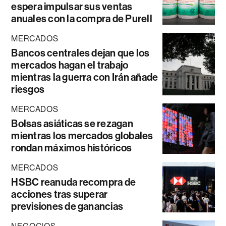
espera impulsar sus ventas
anuales con la compra de Purell
MERCADOS
Bancos centrales dejan que los
mercados hagan el trabajo
mientras la guerra con Irán añade
riesgos
MERCADOS
Bolsas asiáticas se rezagan
mientras los mercados globales
rondan máximos históricos
MERCADOS
HSBC reanuda recompra de
acciones tras superar
previsiones de ganancias