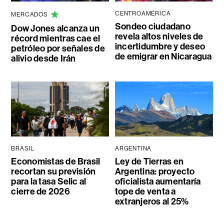
CENTROAMÉRICA
MERCADOS
Sondeo ciudadano
Dow Jones alcanza un
revela altos niveles de
récord mientras cae el
incertidumbre y deseo
petróleo por señales de
de emigrar en Nicaragua
alivio desde Irán
BRASIL
ARGENTINA
Economistas de Brasil
Ley de Tierras en
recortan su previsión
Argentina: proyecto
para la tasa Selic al
oficialista aumentaría
cierre de 2026
tope de venta a
extranjeros al 25%