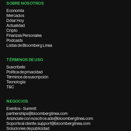
SOBRE NOSOTROS
Economía
Mercados
Dólar Hoy
Actualidad
Cripto
Finanzas Personales
Podcasts
Listas de Bloomberg Línea
TÉRMINOS DE USO
Suscríbete
Política de privacidad
Términos de suscripción
Tecnología
T&C
NEGOCIOS
Eventos - Summit
partnerships@bloomberglinea.com
Anúnciate con nosotros ads@bloomberglinea.com
Soporte al cliente: support@bloomberglinea.com
Soluciones de publicidad