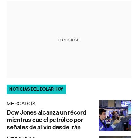
PUBLICIDAD
NOTICIAS DEL DÓLAR HOY
MERCADOS
Dow Jones alcanza un récord
mientras cae el petróleo por
señales de alivio desde Irán