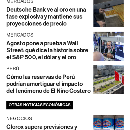
MERCADOS
Deutsche Bank ve al oro en una
fase explosiva y mantiene sus
proyecciones de precio
MERCADOS
Agosto pone a prueba a Wall
Street: qué dice la historia sobre
el S&P 500, el dólar y el oro
PERÚ
Cómo las reservas de Perú
podrían amortiguar el impacto
del fenómeno de El Niño Costero
OTRAS NOTICIAS ECONÓMICAS
NEGOCIOS
Clorox supera previsiones y