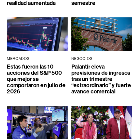
realidad aumentada
semestre
MERCADOS
NEGOCIOS
Estas fueron las 10
Palantir eleva
acciones del S&P 500
previsiones de ingresos
que mejor se
tras un trimestre
comportaron en julio de
“extraordinario” y fuerte
2026
avance comercial