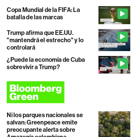
Copa Mundial de la FIFA: La
batalla de las marcas
Trump afirma que EE.UU.
"mantendrá el estrecho" y lo
controlará
¿Puede la economía de Cuba
sobrevivir a Trump?
Ni los parques nacionales se
salvan: Greenpeace emite
preocupante alerta sobre
Amazonía colombiana