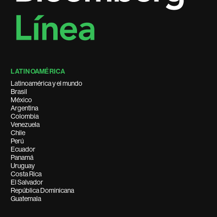
LATINOAMÉRICA
Latinoamérica y el mundo
Brasil
México
Argentina
Colombia
Venezuela
Chile
Perú
Ecuador
Panamá
Uruguay
Costa Rica
El Salvador
República Dominicana
Guatemala