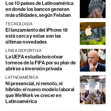
Los 10 países de Latinoamérica
en donde los bancos generan
más utilidades, según Felaban
TECNOLOGÍA
El lanzamiento del iPhone 18
está cerca y estas son las
últimas novedades
LÍNEA DEPORTIVA
La UEFA estudia boicotear
torneos de la FIFA por su plan de
abrirse a inversión privada
LATINOAMÉRICA
Ni presencial, ni remoto, ni
híbrido: el nuevo modelo laboral
que WeWork ve crecer en
Latinoamérica