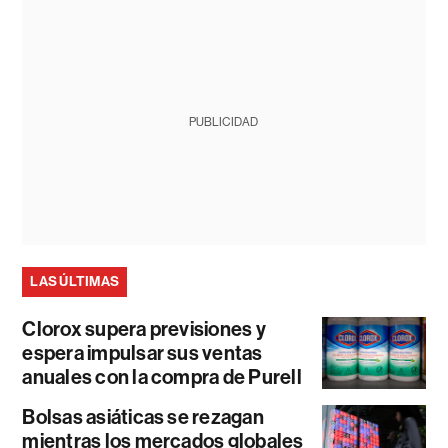
PUBLICIDAD
LAS ÚLTIMAS
Clorox supera previsiones y
espera impulsar sus ventas
anuales con la compra de Purell
Bolsas asiáticas se rezagan
mientras los mercados globales