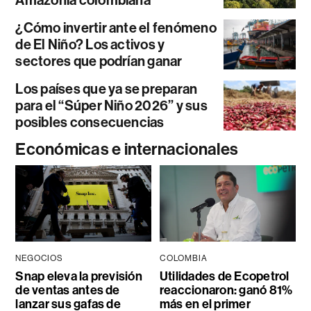
¿Cómo invertir ante el fenómeno
de El Niño? Los activos y
sectores que podrían ganar
Los países que ya se preparan
para el “Súper Niño 2026” y sus
posibles consecuencias
Económicas e internacionales
NEGOCIOS
COLOMBIA
Snap eleva la previsión
Utilidades de Ecopetrol
de ventas antes de
reaccionaron: ganó 81%
lanzar sus gafas de
más en el primer