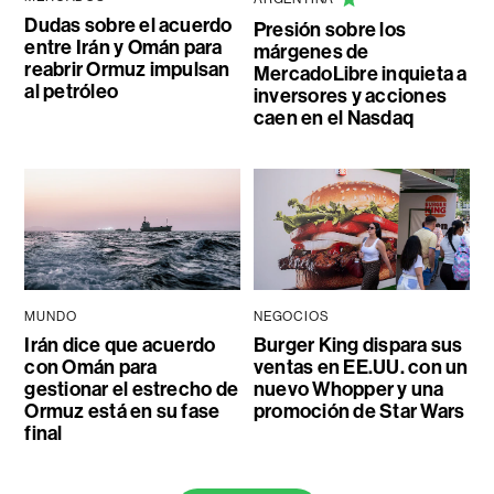
Dudas sobre el acuerdo
Presión sobre los
entre Irán y Omán para
márgenes de
reabrir Ormuz impulsan
MercadoLibre inquieta a
al petróleo
inversores y acciones
caen en el Nasdaq
MUNDO
NEGOCIOS
Irán dice que acuerdo
Burger King dispara sus
con Omán para
ventas en EE.UU. con un
gestionar el estrecho de
nuevo Whopper y una
Ormuz está en su fase
promoción de Star Wars
final