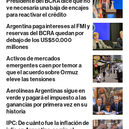
Presidente del BCRA dice que no
ve necesaria una baja de encajes
para reactivar el crédito
Argentina paga intereses al FMI y
reservas del BCRA quedan por
debajo de los US$50.000
millones
Activos de mercados
emergentes caen por temor a
que el acuerdo sobre Ormuz
eleve las tensiones
Aerolíneas Argentinas sigue en
verde y pagará el impuesto a las
ganancias por primera vez en su
historia
IPC: De cuánto fue la inflación de