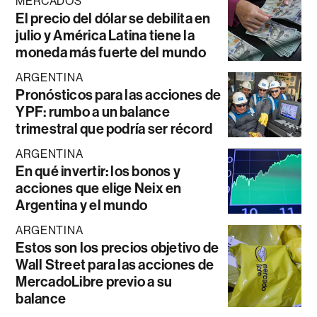
MERCADOS
El precio del dólar se debilita en
julio y América Latina tiene la
moneda más fuerte del mundo
ARGENTINA
Pronósticos para las acciones de
YPF: rumbo a un balance
trimestral que podría ser récord
ARGENTINA
En qué invertir: los bonos y
acciones que elige Neix en
Argentina y el mundo
ARGENTINA
Estos son los precios objetivo de
Wall Street para las acciones de
MercadoLibre previo a su
balance