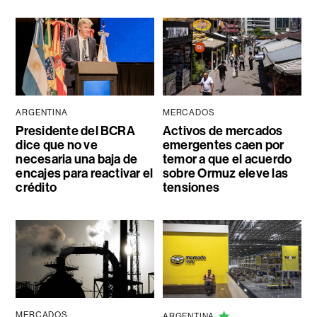
ARGENTINA
MERCADOS
Presidente del BCRA
Activos de mercados
dice que no ve
emergentes caen por
necesaria una baja de
temor a que el acuerdo
encajes para reactivar el
sobre Ormuz eleve las
crédito
tensiones
MERCADOS
ARGENTINA