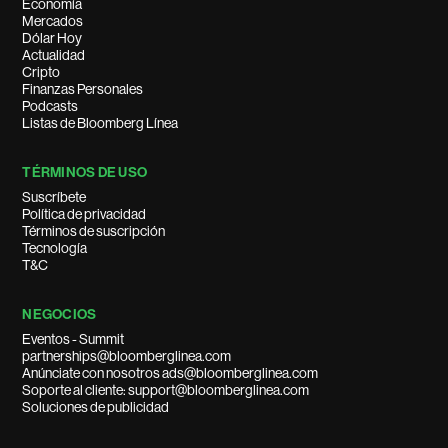
Economía
Mercados
Dólar Hoy
Actualidad
Cripto
Finanzas Personales
Podcasts
Listas de Bloomberg Línea
TÉRMINOS DE USO
Suscríbete
Política de privacidad
Términos de suscripción
Tecnología
T&C
NEGOCIOS
Eventos - Summit
partnerships@bloomberglinea.com
Anúnciate con nosotros ads@bloomberglinea.com
Soporte al cliente: support@bloomberglinea.com
Soluciones de publicidad