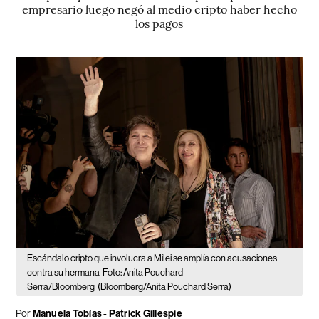
empresario luego negó al medio cripto haber hecho
los pagos
Escándalo cripto que involucra a Milei se amplía con acusaciones
contra su hermana
Foto: Anita Pouchard
Serra/Bloomberg
(Bloomberg/Anita Pouchard Serra)
Por
Manuela Tobías - Patrick Gillespie