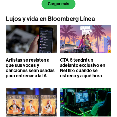
Cargar más
Lujos y vida en Bloomberg Línea
Artistas se resisten a
GTA 6 tendrá un
que sus voces y
adelanto exclusivo en
canciones sean usadas
Netflix: cuándo se
para entrenar a la IA
estrena y a qué hora