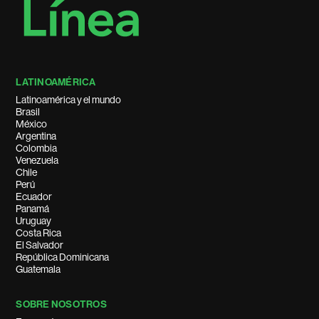
LATINOAMÉRICA
Latinoamérica y el mundo
Brasil
México
Argentina
Colombia
Venezuela
Chile
Perú
Ecuador
Panamá
Uruguay
Costa Rica
El Salvador
República Dominicana
Guatemala
SOBRE NOSOTROS