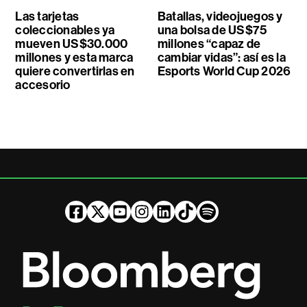
Las tarjetas
Batallas, videojuegos y
coleccionables ya
una bolsa de US$75
mueven US$30.000
millones “capaz de
millones y esta marca
cambiar vidas”: así es la
quiere convertirlas en
Esports World Cup 2026
accesorio