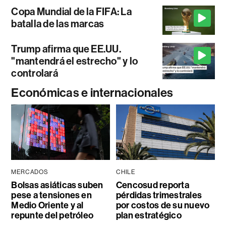
Copa Mundial de la FIFA: La
batalla de las marcas
Trump afirma que EE.UU.
"mantendrá el estrecho" y lo
controlará
Económicas e internacionales
MERCADOS
CHILE
Bolsas asiáticas suben
Cencosud reporta
pese a tensiones en
pérdidas trimestrales
Medio Oriente y al
por costos de su nuevo
repunte del petróleo
plan estratégico