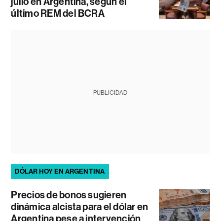
julio en Argentina, según el
último REM del BCRA
PUBLICIDAD
DÓLAR HOY EN ARGENTINA
Precios de bonos sugieren
dinámica alcista para el dólar en
Argentina pese a intervención