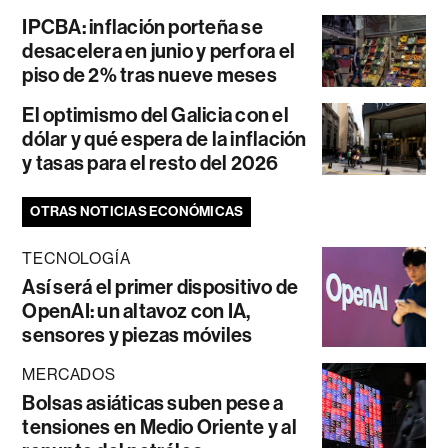
IPCBA: inflación porteña se
desacelera en junio y perfora el
piso de 2% tras nueve meses
El optimismo del Galicia con el
dólar y qué espera de la inflación
y tasas para el resto del 2026
OTRAS NOTICIAS ECONÓMICAS
TECNOLOGÍA
Así será el primer dispositivo de
OpenAI: un altavoz con IA,
sensores y piezas móviles
MERCADOS
Bolsas asiáticas suben pese a
tensiones en Medio Oriente y al