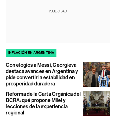
PUBLICIDAD
INFLACIÓN EN ARGENTINA
Con elogios a Messi, Georgieva
destaca avances en Argentina y
pide convertir la estabilidad en
prosperidad duradera
Reforma de la Carta Orgánica del
BCRA: qué propone Milei y
lecciones de la experiencia
regional