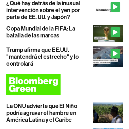
¿Qué hay detrás de la inusual
intervención sobre el yen por
parte de EE. UU. y Japón?
Copa Mundial de la FIFA: La
batalla de las marcas
Trump afirma que EE.UU.
"mantendrá el estrecho" y lo
controlará
La ONU advierte que El Niño
podría agravar el hambre en
América Latina y el Caribe