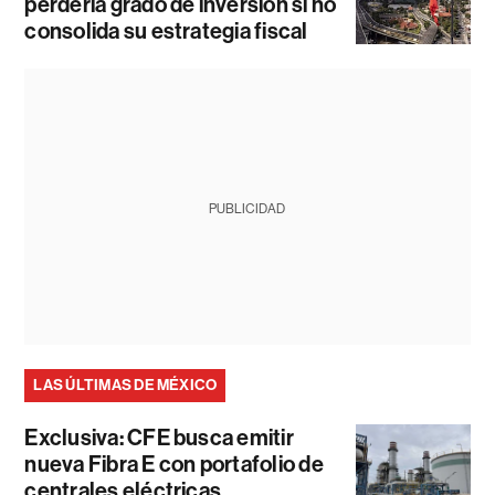
perdería grado de inversión si no
consolida su estrategia fiscal
PUBLICIDAD
LAS ÚLTIMAS DE MÉXICO
Exclusiva: CFE busca emitir
nueva Fibra E con portafolio de
centrales eléctricas