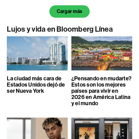
Cargar más
Lujos y vida en Bloomberg Línea
La ciudad más cara de
¿Pensando en mudarte?
Estados Unidos dejó de
Estos son los mejores
ser Nueva York
países para vivir en
2026 en América Latina
y el mundo