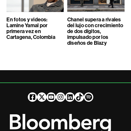
En fotos y videos:
Chanel supera a rivales
Lamine Yamal por
del lujo con crecimiento
primera vez en
de dos dígitos,
Cartagena, Colombia
impulsado por los
diseños de Blazy