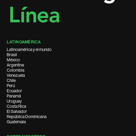
LATINOAMÉRICA
Latinoamérica y el mundo
Brasil
México
Argentina
Colombia
Venezuela
Chile
Perú
Ecuador
Panamá
Uruguay
Costa Rica
El Salvador
República Dominicana
Guatemala