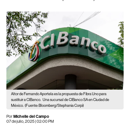
Altor de Fernando Aportela es la propuesta de Fibra Uno para
sustituir a CIBanco.
Una sucursal de CIBanco SA en Ciudad de
México.
(Fuente: Bloomberg/Stephania Corpi)
Por
Michelle del Campo
07 de julio, 2025 | 02:00 PM