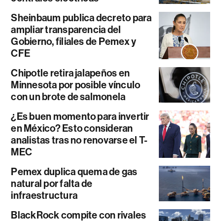
Sheinbaum publica decreto para
ampliar transparencia del
Gobierno, filiales de Pemex y
CFE
Chipotle retira jalapeños en
Minnesota por posible vínculo
con un brote de salmonela
¿Es buen momento para invertir
en México? Esto consideran
analistas tras no renovarse el T-
MEC
Pemex duplica quema de gas
natural por falta de
infraestructura
BlackRock compite con rivales