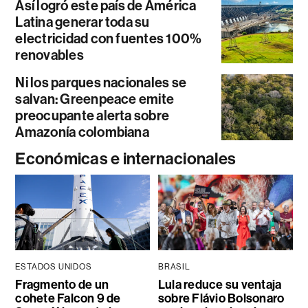
Así logró este país de América
Latina generar toda su
electricidad con fuentes 100%
renovables
Ni los parques nacionales se
salvan: Greenpeace emite
preocupante alerta sobre
Amazonía colombiana
Económicas e internacionales
ESTADOS UNIDOS
BRASIL
Fragmento de un
Lula reduce su ventaja
cohete Falcon 9 de
sobre Flávio Bolsonaro