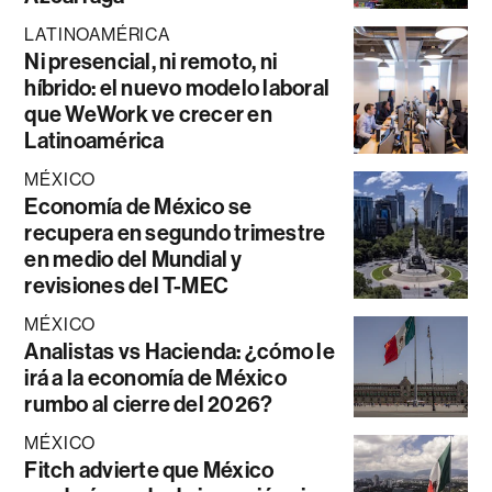
LATINOAMÉRICA
Ni presencial, ni remoto, ni
híbrido: el nuevo modelo laboral
que WeWork ve crecer en
Latinoamérica
MÉXICO
Economía de México se
recupera en segundo trimestre
en medio del Mundial y
revisiones del T-MEC
MÉXICO
Analistas vs Hacienda: ¿cómo le
irá a la economía de México
rumbo al cierre del 2026?
MÉXICO
Fitch advierte que México