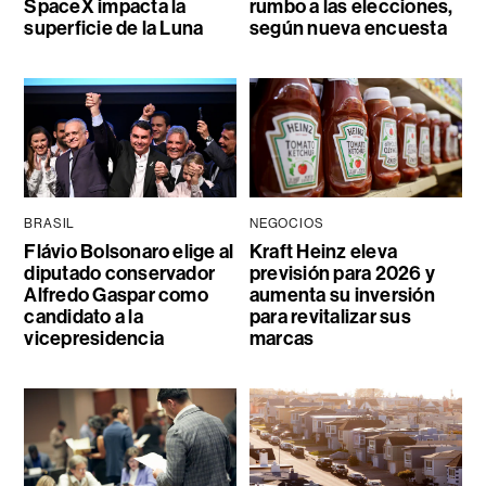
SpaceX impacta la
rumbo a las elecciones,
superficie de la Luna
según nueva encuesta
BRASIL
NEGOCIOS
Flávio Bolsonaro elige al
Kraft Heinz eleva
diputado conservador
previsión para 2026 y
Alfredo Gaspar como
aumenta su inversión
candidato a la
para revitalizar sus
vicepresidencia
marcas