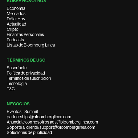
SOBRE NOSOTROS
Economía
Mercados
Dólar Hoy
Actualidad
Cripto
Finanzas Personales
Podcasts
Listas de Bloomberg Línea
TÉRMINOS DE USO
Suscríbete
Política de privacidad
Términos de suscripción
Tecnología
T&C
NEGOCIOS
Eventos - Summit
partnerships@bloomberglinea.com
Anúnciate con nosotros ads@bloomberglinea.com
Soporte al cliente: support@bloomberglinea.com
Soluciones de publicidad