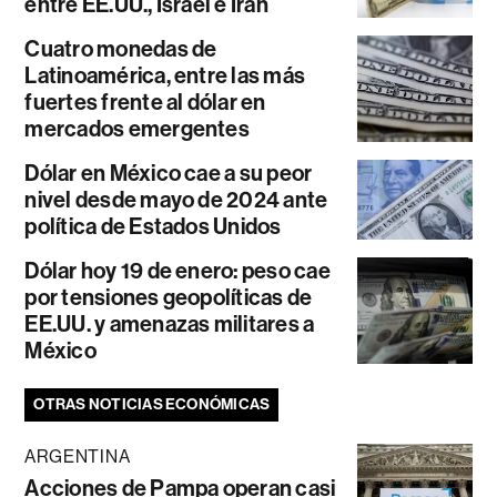
entre EE.UU., Israel e Irán
Cuatro monedas de
Latinoamérica, entre las más
fuertes frente al dólar en
mercados emergentes
Dólar en México cae a su peor
nivel desde mayo de 2024 ante
política de Estados Unidos
Dólar hoy 19 de enero: peso cae
por tensiones geopolíticas de
EE.UU. y amenazas militares a
México
OTRAS NOTICIAS ECONÓMICAS
ARGENTINA
Acciones de Pampa operan casi