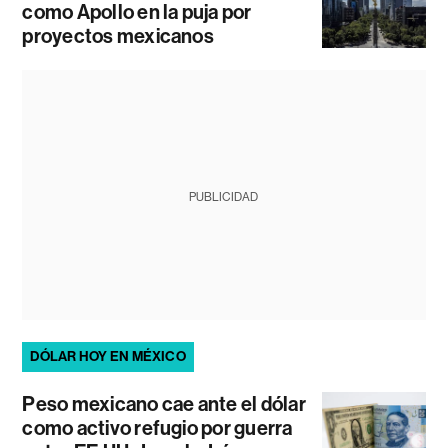
como Apollo en la puja por
proyectos mexicanos
PUBLICIDAD
DÓLAR HOY EN MÉXICO
Peso mexicano cae ante el dólar
como activo refugio por guerra