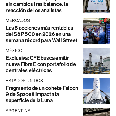
sin cambios tras balance: la
reacción de los analistas
MERCADOS
Las 5 acciones más rentables
del S&P 500 en 2026 en una
semana récord para Wall Street
MÉXICO
Exclusiva: CFE busca emitir
nueva Fibra E con portafolio de
centrales eléctricas
ESTADOS UNIDOS
Fragmento de un cohete Falcon
9 de SpaceX impacta la
superficie de la Luna
ARGENTINA