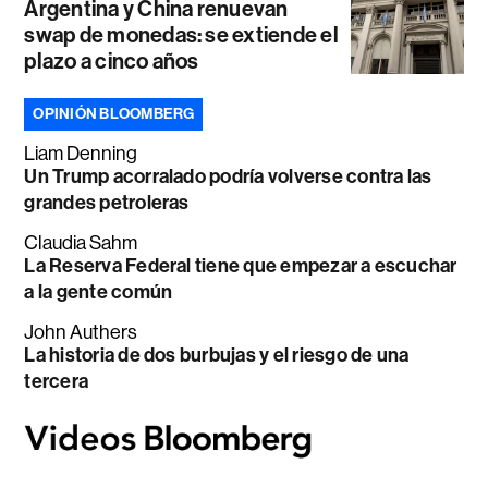
Argentina y China renuevan
swap de monedas: se extiende el
plazo a cinco años
OPINIÓN BLOOMBERG
Liam Denning
Un Trump acorralado podría volverse contra las
grandes petroleras
Claudia Sahm
La Reserva Federal tiene que empezar a escuchar
a la gente común
John Authers
La historia de dos burbujas y el riesgo de una
tercera