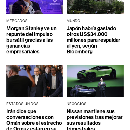
MERCADOS
MUNDO
Morgan Stanley ve un
Japón habría gastado
repunte del impulso
otros US$34.000
bursátil gracias a las
millones para respaldar
ganancias
al yen, según
empresariales
Bloomberg
ESTADOS UNIDOS
NEGOCIOS
Irán dice que
Nissan mantiene sus
conversaciones con
previsiones tras mejorar
Omán sobre el estrecho
sus resultados
de Ormuz están en su
trimestrales