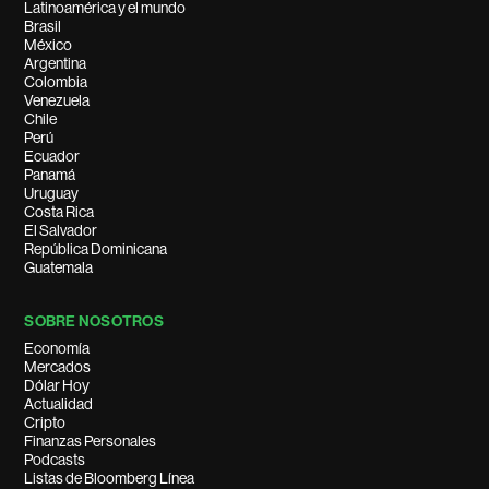
Latinoamérica y el mundo
Brasil
México
Argentina
Colombia
Venezuela
Chile
Perú
Ecuador
Panamá
Uruguay
Costa Rica
El Salvador
República Dominicana
Guatemala
SOBRE NOSOTROS
Economía
Mercados
Dólar Hoy
Actualidad
Cripto
Finanzas Personales
Podcasts
Listas de Bloomberg Línea