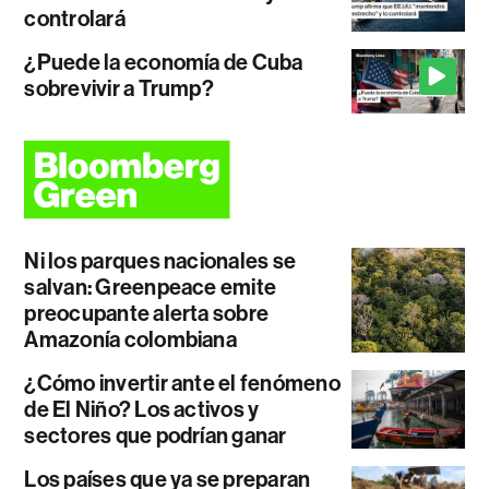
controlará
¿Puede la economía de Cuba
sobrevivir a Trump?
Ni los parques nacionales se
salvan: Greenpeace emite
preocupante alerta sobre
Amazonía colombiana
¿Cómo invertir ante el fenómeno
de El Niño? Los activos y
sectores que podrían ganar
Los países que ya se preparan