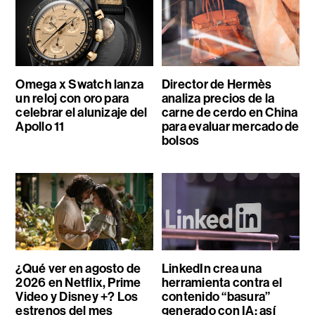
Omega x Swatch lanza
Director de Hermès
un reloj con oro para
analiza precios de la
celebrar el alunizaje del
carne de cerdo en China
Apollo 11
para evaluar mercado de
bolsos
¿Qué ver en agosto de
LinkedIn crea una
2026 en Netflix, Prime
herramienta contra el
Video y Disney +? Los
contenido “basura”
estrenos del mes
generado con IA: así