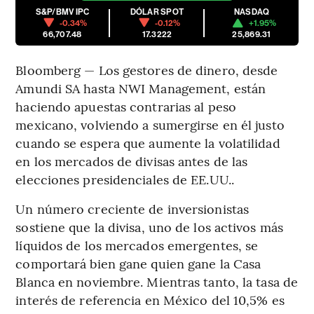
S&P/BMV IPC
DÓLAR SPOT
NASDAQ
-0.34%
-0.12%
+1.95%
66,707.48
17.3222
25,869.31
Bloomberg — Los gestores de dinero, desde
Amundi SA hasta NWI Management, están
haciendo apuestas contrarias al peso
mexicano, volviendo a sumergirse en él justo
cuando se espera que aumente la volatilidad
en los mercados de divisas antes de las
elecciones presidenciales de EE.UU..
Un número creciente de inversionistas
sostiene que la divisa, uno de los activos más
líquidos de los mercados emergentes, se
comportará bien gane quien gane la Casa
Blanca en noviembre. Mientras tanto, la tasa de
interés de referencia en México del 10,5% es