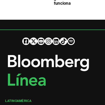
funciona
LATINOAMÉRICA