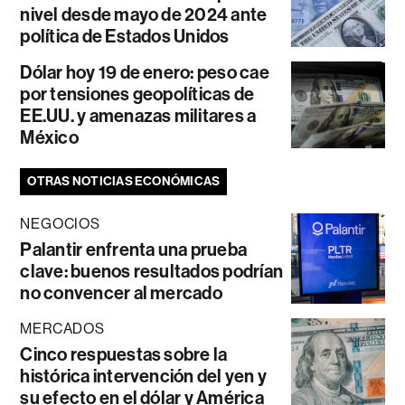
nivel desde mayo de 2024 ante
política de Estados Unidos
Dólar hoy 19 de enero: peso cae
por tensiones geopolíticas de
EE.UU. y amenazas militares a
México
OTRAS NOTICIAS ECONÓMICAS
NEGOCIOS
Palantir enfrenta una prueba
clave: buenos resultados podrían
no convencer al mercado
MERCADOS
Cinco respuestas sobre la
histórica intervención del yen y
su efecto en el dólar y América