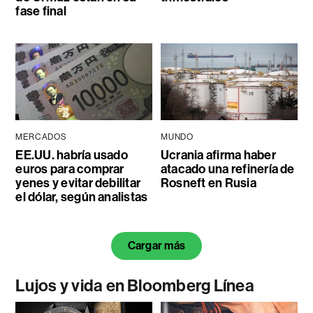
fase final
MERCADOS
MUNDO
EE.UU. habría usado
Ucrania afirma haber
euros para comprar
atacado una refinería de
yenes y evitar debilitar
Rosneft en Rusia
el dólar, según analistas
Cargar más
Lujos y vida en Bloomberg Línea