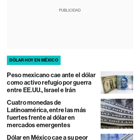
PUBLICIDAD
DÓLAR HOY EN MÉXICO
Peso mexicano cae ante el dólar
como activo refugio por guerra
entre EE.UU., Israel e Irán
Cuatro monedas de
Latinoamérica, entre las más
fuertes frente al dólar en
mercados emergentes
Dólar en México cae a su peor