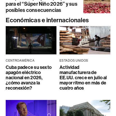
para el “Súper Niño 2026” y sus
posibles consecuencias
Económicas e internacionales
CENTROAMÉRICA
ESTADOS UNIDOS
Cuba padece su sexto
Actividad
apagón eléctrico
manufacturera de
nacional en 2026,
EE.UU. crece en julio al
¿cómo avanza la
mayor ritmo en más de
reconexión?
cuatro años