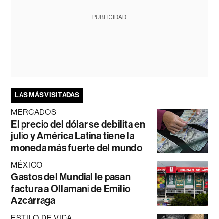
PUBLICIDAD
LAS MÁS VISITADAS
MERCADOS
El precio del dólar se debilita en
julio y América Latina tiene la
moneda más fuerte del mundo
MÉXICO
Gastos del Mundial le pasan
factura a Ollamani de Emilio
Azcárraga
ESTILO DE VIDA