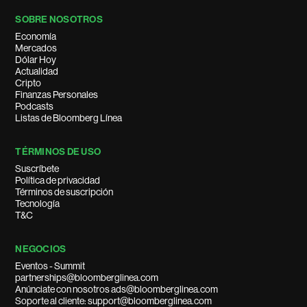
SOBRE NOSOTROS
Economía
Mercados
Dólar Hoy
Actualidad
Cripto
Finanzas Personales
Podcasts
Listas de Bloomberg Línea
TÉRMINOS DE USO
Suscríbete
Política de privacidad
Términos de suscripción
Tecnología
T&C
NEGOCIOS
Eventos - Summit
partnerships@bloomberglinea.com
Anúnciate con nosotros ads@bloomberglinea.com
Soporte al cliente: support@bloomberglinea.com