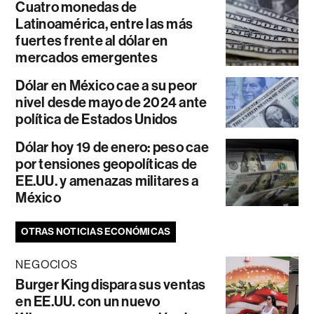
Cuatro monedas de
Latinoamérica, entre las más
fuertes frente al dólar en
mercados emergentes
Dólar en México cae a su peor
nivel desde mayo de 2024 ante
política de Estados Unidos
Dólar hoy 19 de enero: peso cae
por tensiones geopolíticas de
EE.UU. y amenazas militares a
México
OTRAS NOTICIAS ECONÓMICAS
NEGOCIOS
Burger King dispara sus ventas
en EE.UU. con un nuevo