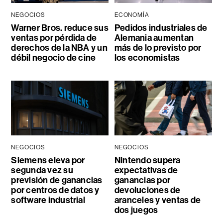
NEGOCIOS
ECONOMÍA
Warner Bros. reduce sus
Pedidos industriales de
ventas por pérdida de
Alemania aumentan
derechos de la NBA y un
más de lo previsto por
débil negocio de cine
los economistas
NEGOCIOS
NEGOCIOS
Siemens eleva por
Nintendo supera
segunda vez su
expectativas de
previsión de ganancias
ganancias por
por centros de datos y
devoluciones de
software industrial
aranceles y ventas de
dos juegos