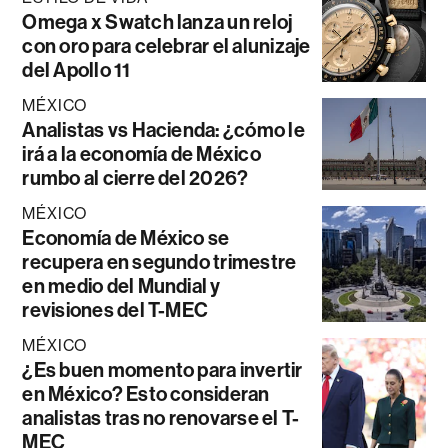
Omega x Swatch lanza un reloj
con oro para celebrar el alunizaje
del Apollo 11
MÉXICO
Analistas vs Hacienda: ¿cómo le
irá a la economía de México
rumbo al cierre del 2026?
MÉXICO
Economía de México se
recupera en segundo trimestre
en medio del Mundial y
revisiones del T-MEC
MÉXICO
¿Es buen momento para invertir
en México? Esto consideran
analistas tras no renovarse el T-
MEC