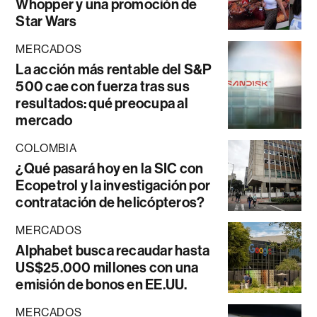
Whopper y una promoción de
Star Wars
MERCADOS
La acción más rentable del S&P
500 cae con fuerza tras sus
resultados: qué preocupa al
mercado
COLOMBIA
¿Qué pasará hoy en la SIC con
Ecopetrol y la investigación por
contratación de helicópteros?
MERCADOS
Alphabet busca recaudar hasta
US$25.000 millones con una
emisión de bonos en EE.UU.
MERCADOS