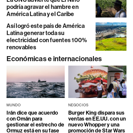
podría agravar el hambre en
América Latina y el Caribe
Así logró este país de América
Latina generar toda su
electricidad con fuentes 100%
renovables
Económicas e internacionales
MUNDO
NEGOCIOS
Irán dice que acuerdo
Burger King dispara sus
con Omán para
ventas en EE.UU. con un
gestionar el estrecho de
nuevo Whopper y una
Ormuz está en su fase
promoción de Star Wars