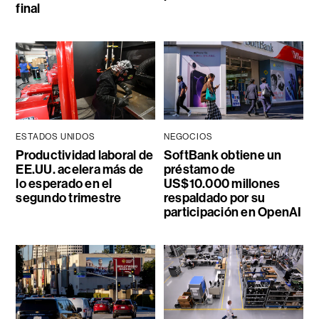
final
ESTADOS UNIDOS
NEGOCIOS
Productividad laboral de
SoftBank obtiene un
EE.UU. acelera más de
préstamo de
lo esperado en el
US$10.000 millones
segundo trimestre
respaldado por su
participación en OpenAI