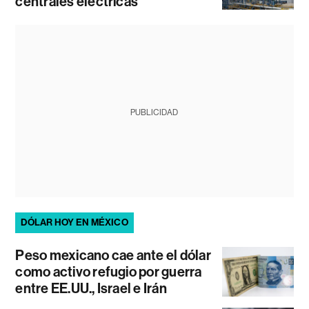
centrales eléctricas
PUBLICIDAD
DÓLAR HOY EN MÉXICO
Peso mexicano cae ante el dólar
como activo refugio por guerra
entre EE.UU., Israel e Irán