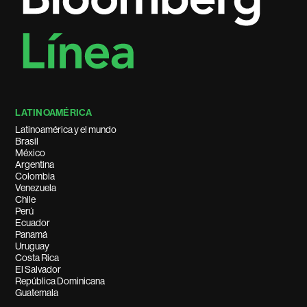
LATINOAMÉRICA
Latinoamérica y el mundo
Brasil
México
Argentina
Colombia
Venezuela
Chile
Perú
Ecuador
Panamá
Uruguay
Costa Rica
El Salvador
República Dominicana
Guatemala