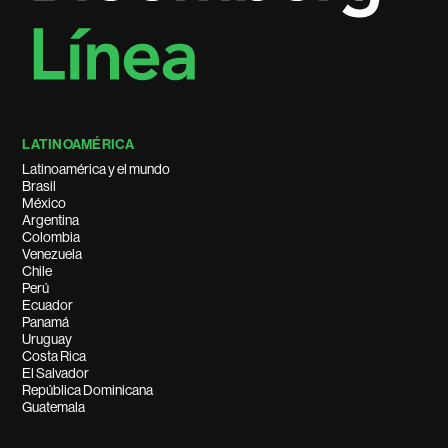
LATINOAMÉRICA
Latinoamérica y el mundo
Brasil
México
Argentina
Colombia
Venezuela
Chile
Perú
Ecuador
Panamá
Uruguay
Costa Rica
El Salvador
República Dominicana
Guatemala