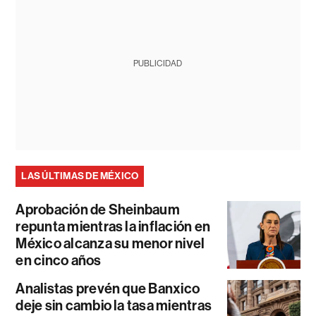
PUBLICIDAD
LAS ÚLTIMAS DE MÉXICO
Aprobación de Sheinbaum
repunta mientras la inflación en
México alcanza su menor nivel
en cinco años
Analistas prevén que Banxico
deje sin cambio la tasa mientras