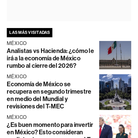
LAS MÁS VISITADAS
MÉXICO
Analistas vs Hacienda: ¿cómo le
irá a la economía de México
rumbo al cierre del 2026?
MÉXICO
Economía de México se
recupera en segundo trimestre
en medio del Mundial y
revisiones del T-MEC
MÉXICO
¿Es buen momento para invertir
en México? Esto consideran