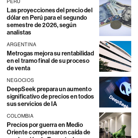
PERÚ
Las proyecciones del precio del
dólar en Perú para el segundo
semestre de 2026, según
analistas
ARGENTINA
Metrogas mejora su rentabilidad
en el tramo final de su proceso
de venta
NEGOCIOS
DeepSeek prepara un aumento
significativo de precios en todos
sus servicios de IA
COLOMBIA
Precios por guerra en Medio
Oriente compensaron caída de