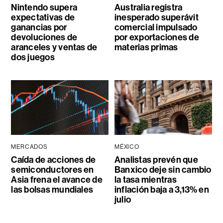
Nintendo supera
Australia registra
expectativas de
inesperado superávit
ganancias por
comercial impulsado
devoluciones de
por exportaciones de
aranceles y ventas de
materias primas
dos juegos
MERCADOS
MÉXICO
Caída de acciones de
Analistas prevén que
semiconductores en
Banxico deje sin cambio
Asia frena el avance de
la tasa mientras
las bolsas mundiales
inflación baja a 3,13% en
julio