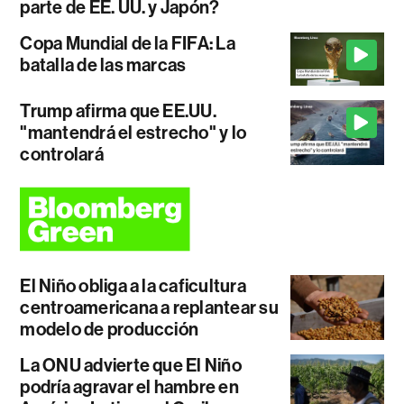
parte de EE. UU. y Japón?
Copa Mundial de la FIFA: La
batalla de las marcas
Trump afirma que EE.UU.
"mantendrá el estrecho" y lo
controlará
El Niño obliga a la caficultura
centroamericana a replantear su
modelo de producción
La ONU advierte que El Niño
podría agravar el hambre en