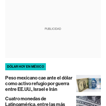
PUBLICIDAD
DÓLAR HOY EN MÉXICO
Peso mexicano cae ante el dólar
como activo refugio por guerra
entre EE.UU., Israel e Irán
Cuatro monedas de
Latinoamérica, entre las más