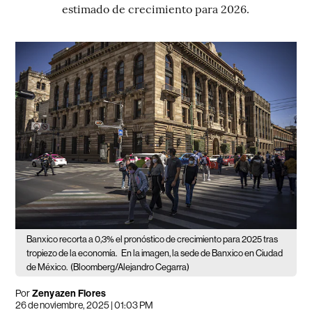
estimado de crecimiento para 2026.
Banxico recorta a 0,3% el pronóstico de crecimiento para 2025 tras
tropiezo de la economía.
En la imagen, la sede de Banxico en Ciudad
de México.
(Bloomberg/Alejandro Cegarra)
Por
Zenyazen Flores
26 de noviembre, 2025 | 01:03 PM