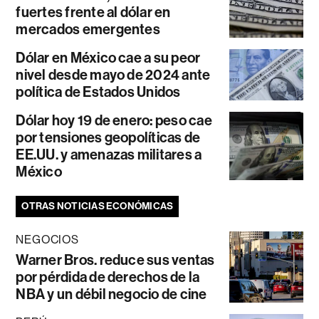
fuertes frente al dólar en
mercados emergentes
Dólar en México cae a su peor
nivel desde mayo de 2024 ante
política de Estados Unidos
Dólar hoy 19 de enero: peso cae
por tensiones geopolíticas de
EE.UU. y amenazas militares a
México
OTRAS NOTICIAS ECONÓMICAS
NEGOCIOS
Warner Bros. reduce sus ventas
por pérdida de derechos de la
NBA y un débil negocio de cine