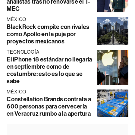
analistas tras no renovarse el T-
MEC
MÉXICO
BlackRock compite con rivales
como Apollo en la puja por
proyectos mexicanos
TECNOLOGÍA
El iPhone 18 estándar no llegaría
en septiembre como de
costumbre: esto es lo que se
sabe
MÉXICO
Constellation Brands contrata a
600 personas para cervecería
en Veracruz rumbo a la apertura