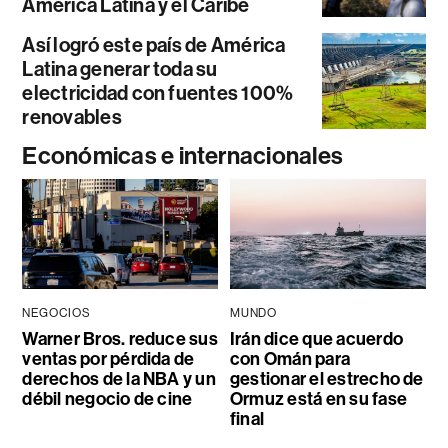
América Latina y el Caribe
Así logró este país de América
Latina generar toda su
electricidad con fuentes 100%
renovables
Económicas e internacionales
NEGOCIOS
MUNDO
Warner Bros. reduce sus
Irán dice que acuerdo
ventas por pérdida de
con Omán para
derechos de la NBA y un
gestionar el estrecho de
débil negocio de cine
Ormuz está en su fase
final