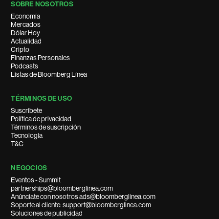
SOBRE NOSOTROS
Economía
Mercados
Dólar Hoy
Actualidad
Cripto
Finanzas Personales
Podcasts
Listas de Bloomberg Línea
TÉRMINOS DE USO
Suscríbete
Política de privacidad
Términos de suscripción
Tecnología
T&C
NEGOCIOS
Eventos - Summit
partnerships@bloomberglinea.com
Anúnciate con nosotros ads@bloomberglinea.com
Soporte al cliente: support@bloomberglinea.com
Soluciones de publicidad