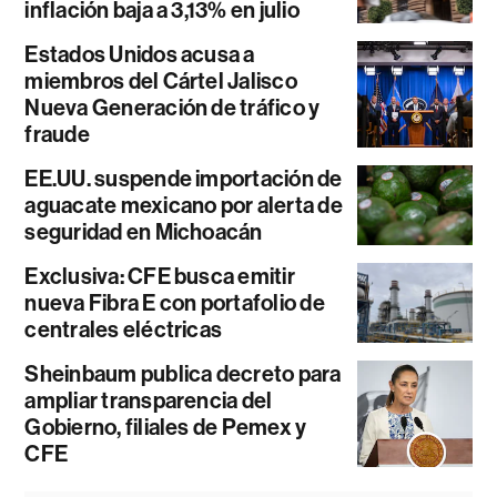
inflación baja a 3,13% en julio
Estados Unidos acusa a
miembros del Cártel Jalisco
Nueva Generación de tráfico y
fraude
EE.UU. suspende importación de
aguacate mexicano por alerta de
seguridad en Michoacán
Exclusiva: CFE busca emitir
nueva Fibra E con portafolio de
centrales eléctricas
Sheinbaum publica decreto para
ampliar transparencia del
Gobierno, filiales de Pemex y
CFE