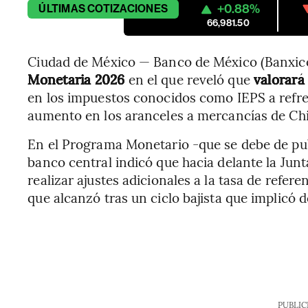
+0.88%
ÚLTIMAS
COTIZACIONES
66,981.50
Ciudad de México — Banco de México (Banxico
Monetaria 2026
en el que reveló que
valorará 
en los impuestos conocidos como IEPS a refres
aumento en los aranceles a mercancías de C
En el Programa Monetario -que se debe de pub
banco central indicó que hacia delante la Ju
realizar ajustes adicionales a la tasa de refer
que alcanzó tras un ciclo bajista que implicó 
PUBLIC