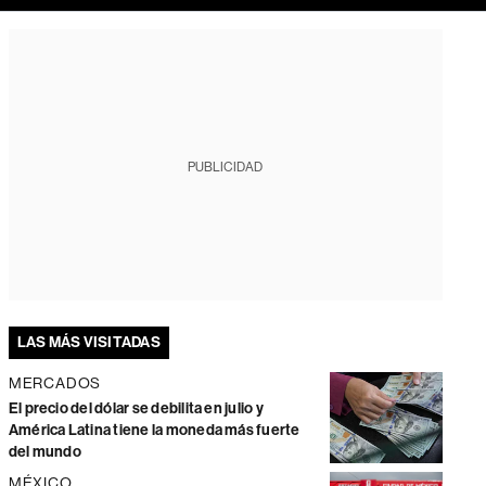
PUBLICIDAD
LAS MÁS VISITADAS
MERCADOS
El precio del dólar se debilita en julio y
América Latina tiene la moneda más fuerte
del mundo
MÉXICO