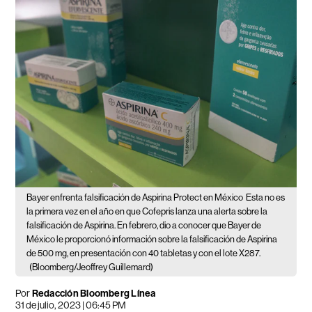
Bayer enfrenta falsificación de Aspirina Protect en México
Esta no es
la primera vez en el año en que Cofepris lanza una alerta sobre la
falsificación de Aspirina. En febrero, dio a conocer que Bayer de
México le proporcionó información sobre la falsificación de Aspirina
de 500 mg, en presentación con 40 tabletas y con el lote X287.
(Bloomberg/Jeoffrey Guillemard)
Por
Redacción Bloomberg Línea
31 de julio, 2023 | 06:45 PM