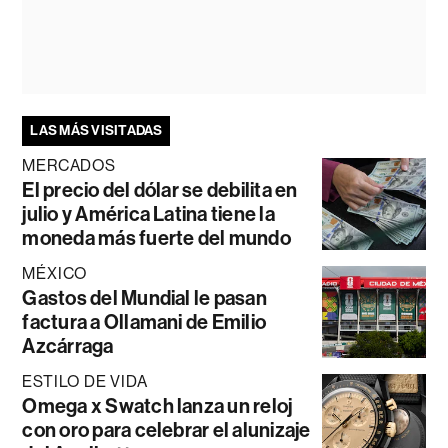
LAS MÁS VISITADAS
MERCADOS
El precio del dólar se debilita en
julio y América Latina tiene la
moneda más fuerte del mundo
MÉXICO
Gastos del Mundial le pasan
factura a Ollamani de Emilio
Azcárraga
ESTILO DE VIDA
Omega x Swatch lanza un reloj
con oro para celebrar el alunizaje