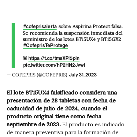
sobre Aspirina Protect falsa.
#cofeprisalerta
Se recomienda la suspensión inmediata del
suministro de los lotes BT15UX4 y BT15GX2
#CofeprisTeProtege
🚨
https://t.co/tmsXPl5pln
pic.twitter.com/hP2HN2Jvwf
— COFEPRIS (@COFEPRIS)
July 31, 2023
El lote BT15UX4 falsificado considera una
presentación de 28 tabletas con fecha de
caducidad de julio de 2024, cuando el
producto original tiene como fecha
septiembre de 2023.
El producto es indicado
de manera preventiva para la formación de