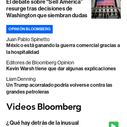
El debate sobre “Sell América”
resurge tras decisiones de
Washington que siembran dudas
OPINIÓN BLOOMBERG
Juan Pablo Spinetto
México está ganando la guerra comercial gracias a
la hospitalidad
Editores de Bloomberg Opinion
Kevin Warsh tiene que dar algunas explicaciones
Liam Denning
Un Trump acorralado podría volverse contra las
grandes petroleras
¿Qué hay detrás de la inusual