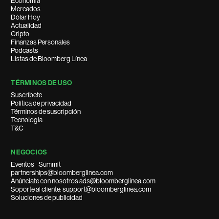
Economía
Mercados
Dólar Hoy
Actualidad
Cripto
Finanzas Personales
Podcasts
Listas de Bloomberg Línea
TÉRMINOS DE USO
Suscríbete
Política de privacidad
Términos de suscripción
Tecnología
T&C
NEGOCIOS
Eventos - Summit
partnerships@bloomberglinea.com
Anúnciate con nosotros ads@bloomberglinea.com
Soporte al cliente: support@bloomberglinea.com
Soluciones de publicidad