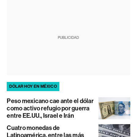
PUBLICIDAD
DÓLAR HOY EN MÉXICO
Peso mexicano cae ante el dólar
como activo refugio por guerra
entre EE.UU., Israel e Irán
Cuatro monedas de
Latinoamérica, entre las más