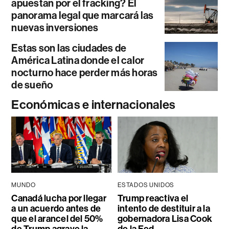
apuestan por el fracking? El
panorama legal que marcará las
nuevas inversiones
Estas son las ciudades de
América Latina donde el calor
nocturno hace perder más horas
de sueño
Económicas e internacionales
MUNDO
ESTADOS UNIDOS
Canadá lucha por llegar
Trump reactiva el
a un acuerdo antes de
intento de destituir a la
que el arancel del 50%
gobernadora Lisa Cook