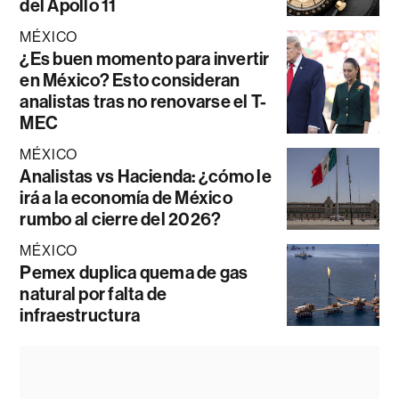
del Apollo 11
MÉXICO
¿Es buen momento para invertir
en México? Esto consideran
analistas tras no renovarse el T-
MEC
MÉXICO
Analistas vs Hacienda: ¿cómo le
irá a la economía de México
rumbo al cierre del 2026?
MÉXICO
Pemex duplica quema de gas
natural por falta de
infraestructura