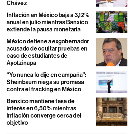
Chávez
Inflación en México baja a 3,12%
anual en julio mientras Banxico
extiende la pausa monetaria
México detiene a exgobernador
acusado de ocultar pruebas en
caso de estudiantes de
Ayotzinapa
“Yo nunca lo dije en campaña”:
Sheinbaum niega su promesa
contra el fracking en México
Banxico mantiene tasa de
interés en 6,50% mientras
inflación converge cerca del
objetivo