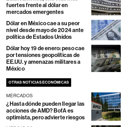
fuertes frente al dólar en
mercados emergentes
Dólar en México cae a su peor
nivel desde mayo de 2024 ante
política de Estados Unidos
Dólar hoy 19 de enero: peso cae
por tensiones geopolíticas de
EE.UU. y amenazas militares a
México
OTRAS NOTICIAS ECONÓMICAS
MERCADOS
¿Hasta dónde pueden llegar las
acciones de AMD? BofA es
optimista, pero advierte riesgos