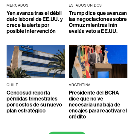
MERCADOS
ESTADOS UNIDOS
Yen avanza tras el débil
Trump dice que avanzan
dato laboral de EE.UU. y
las negociaciones sobre
crece la alerta por
Ormuz mientras Irán
posible intervención
evalúa veto a EE.UU.
CHILE
ARGENTINA
Cencosud reporta
Presidente del BCRA
pérdidas trimestrales
dice que no ve
por costos de su nuevo
necesaria una baja de
plan estratégico
encajes para reactivar el
crédito