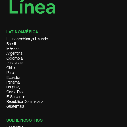
LATINOAMÉRICA
Latinoamérica y el mundo
Brasil
México
Argentina
Colombia
Venezuela
Chile
Perú
Ecuador
Panamá
Uruguay
Costa Rica
El Salvador
República Dominicana
Guatemala
SOBRE NOSOTROS