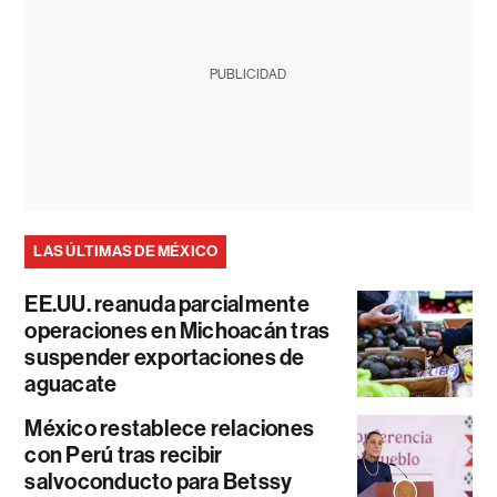
PUBLICIDAD
LAS ÚLTIMAS DE MÉXICO
EE.UU. reanuda parcialmente
operaciones en Michoacán tras
suspender exportaciones de
aguacate
México restablece relaciones
con Perú tras recibir
salvoconducto para Betssy