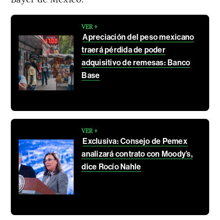
VER +
Apreciación del peso mexicano
traerá pérdida de poder
adquisitivo de remesas: Banco
Base
VER +
Exclusiva: Consejo de Pemex
analizará contrato con Moody’s,
dice Rocío Nahle