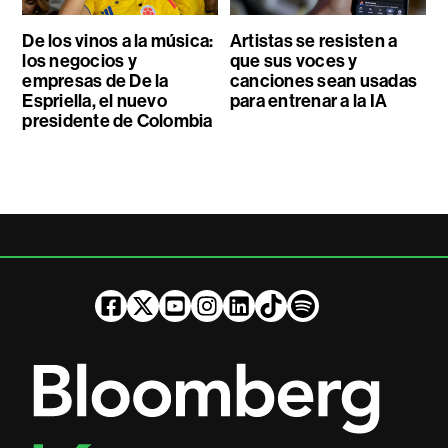
De los vinos a la música:
Artistas se resisten a
los negocios y
que sus voces y
empresas de De la
canciones sean usadas
Espriella, el nuevo
para entrenar a la IA
presidente de Colombia