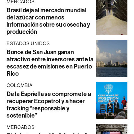
MERCADOS
Brasil deja al mercado mundial
del azúcar con menos
información sobre su cosecha y
producción
ESTADOS UNIDOS
Bonos de San Juan ganan
atractivo entre inversores ante la
escasez de emisiones en Puerto
Rico
COLOMBIA
De la Espriella se compromete a
recuperar Ecopetrol y a hacer
fracking “responsable y
sostenible”
MERCADOS