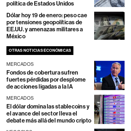
política de Estados Unidos
Dólar hoy 19 de enero: peso cae
por tensiones geopolíticas de
EE.UU. y amenazas militares a
México
OTRAS NOTICIAS ECONÓMICAS
MERCADOS
Fondos de cobertura sufren
fuertes pérdidas por desplome
de acciones ligadas a la IA
MERCADOS
El dólar domina las stablecoins y
el avance del sector lleva el
debate más allá del mundo cripto