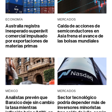
ECONOMÍA
MERCADOS
Australia registra
Caída de acciones de
inesperado superávit
semiconductores en
comercial impulsado
Asia frena el avance de
por exportaciones de
las bolsas mundiales
materias primas
MÉXICO
MERCADOS
Analistas prevén que
Sector tecnológico
Banxico deje sin cambio
podría depender más de
la tasa mientras
inversores minoristas