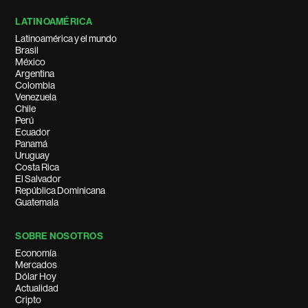
LATINOAMÉRICA
Latinoamérica y el mundo
Brasil
México
Argentina
Colombia
Venezuela
Chile
Perú
Ecuador
Panamá
Uruguay
Costa Rica
El Salvador
República Dominicana
Guatemala
SOBRE NOSOTROS
Economía
Mercados
Dólar Hoy
Actualidad
Cripto