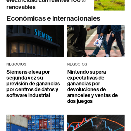
electricidad con fuentes 100%
renovables
Económicas e internacionales
NEGOCIOS
NEGOCIOS
Siemens eleva por
Nintendo supera
segunda vez su
expectativas de
previsión de ganancias
ganancias por
por centros de datos y
devoluciones de
software industrial
aranceles y ventas de
dos juegos