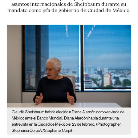
asuntos internacionales de Sheinbaum durante su
mandato como jefa de gobierno de Ciudad de México,
Claudia Sheinbaum habría elegido a Diana Alarcón como enviada de
México ante el Banco Mundial.
Diana Alarcón habla durante una
entrevista en la Ciudad de México el 23 de febrero.
(Photographer:
Stephania Corpi Ar/Stephania Corpi)