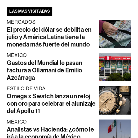
LAS MÁS VISITADAS
MERCADOS
El precio del dólar se debilita en
julio y América Latina tiene la
moneda más fuerte del mundo
MÉXICO
Gastos del Mundial le pasan
factura a Ollamani de Emilio
Azcárraga
ESTILO DE VIDA
Omega x Swatch lanza un reloj
con oro para celebrar el alunizaje
del Apollo 11
MÉXICO
Analistas vs Hacienda: ¿cómo le
irá a la economía de México