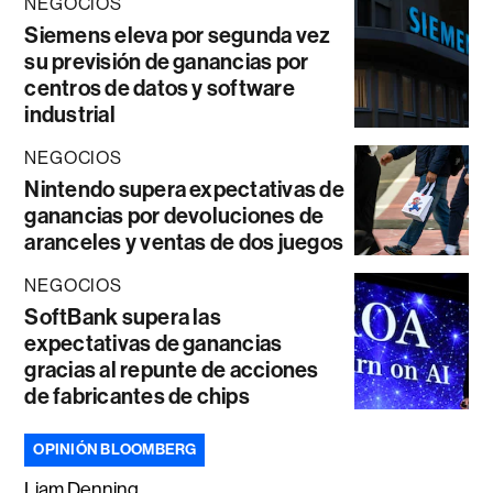
NEGOCIOS
Siemens eleva por segunda vez
su previsión de ganancias por
centros de datos y software
industrial
NEGOCIOS
Nintendo supera expectativas de
ganancias por devoluciones de
aranceles y ventas de dos juegos
NEGOCIOS
SoftBank supera las
expectativas de ganancias
gracias al repunte de acciones
de fabricantes de chips
OPINIÓN BLOOMBERG
Liam Denning