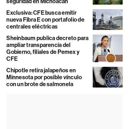
seguridad en Michoacán
Exclusiva: CFE busca emitir
nueva Fibra E con portafolio de
centrales eléctricas
Sheinbaum publica decreto para
ampliar transparencia del
Gobierno, filiales de Pemex y
CFE
Chipotle retira jalapeños en
Minnesota por posible vínculo
con un brote de salmonela