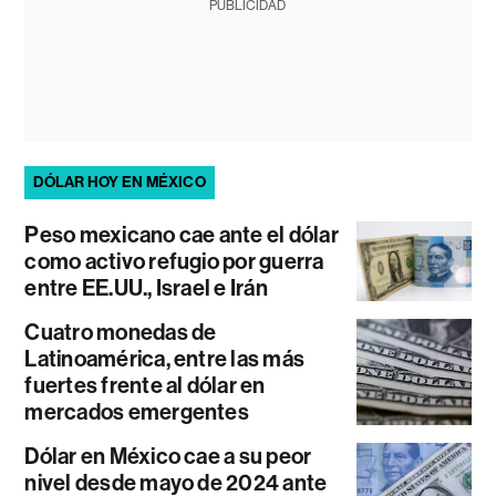
PUBLICIDAD
DÓLAR HOY EN MÉXICO
Peso mexicano cae ante el dólar
como activo refugio por guerra
entre EE.UU., Israel e Irán
Cuatro monedas de
Latinoamérica, entre las más
fuertes frente al dólar en
mercados emergentes
Dólar en México cae a su peor
nivel desde mayo de 2024 ante