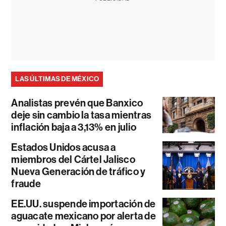
LAS ÚLTIMAS DE MÉXICO
Analistas prevén que Banxico
deje sin cambio la tasa mientras
inflación baja a 3,13% en julio
Estados Unidos acusa a
miembros del Cártel Jalisco
Nueva Generación de tráfico y
fraude
EE.UU. suspende importación de
aguacate mexicano por alerta de